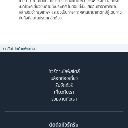
เป็นท่าอากาศยานที่เปิดทำการมาตั้งแต่ปี พ.ศ.2549 ซึ่งในตอนแรก
เปิดใช้แค่เที่ยวบินภายในประเทศ ในตอนนี้เป็นเสมือนท่าอากาศยาน
หลักประจำกรุงเทพฯ และยังเป็นท่าอากาศยานนานาชาติที่มีผู้เดินทาง
คับคั่งที่สุดในประเทศอีกด้วย
กลับไปหน้าแพ็คเกจ
ทัวร์ตามไลฟ์สไตล์
บล็อกท่องเที่ยว
รับจัดทัวร์
เกี่ยวกับเรา
ร่วมงานกับเรา
ติดต่อทัวร์ครับ