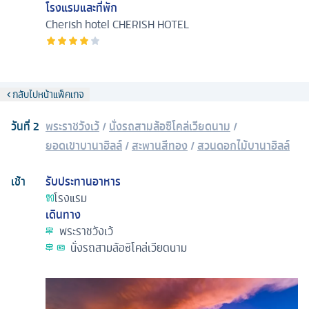
โรงแรมและที่พัก
Cherish hotel
CHERISH HOTEL
กลับไปหน้าแพ็คเกจ
วันที่
2
พระราชวังเว้
/
นั่งรถสามล้อซิโคล่เวียดนาม
/
ยอดเขาบานาฮิลล์
/
สะพานสีทอง
/
สวนดอกไม้บานาฮิลล์
เช้า
รับประทานอาหาร
โรงแรม
เดินทาง
พระราชวังเว้
นั่งรถสามล้อซิโคล่เวียดนาม