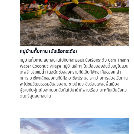
หมู่บ้านกั๊มทาน (นั่งเรือกระด้ง)
หมู่บ้านกั๊มทาน สนุกสนานไปกับกิจกรรม!! นั่งเรือกระด้ง Cam Thanh
Water Coconut Village หมู่บ้านเล็กๆ ในเมืองฮอยอันตั้งอยู่ในสวน
มะพร้าวริมแม่น้ำ ในอดีตช่วงสงครามที่นี่เป็นที่พักอาศัยของเหล่า
ทหาร อาชีพหลักของคนที่นี่คือ อาชีพประมง ระหว่างการล่องเรือท่าน
จะได้ชมวัฒนธรรมอันสวยงาม ชาวบ้านจะขับร้องเพลงพื้นเมือง
ผู้ชายกับผู้หญิงจะหยอกล้อกันไปมานำที่พายเรือมาเคาะกันเป็นจังหวะ
ดนตรีสุดสนุกสนาน