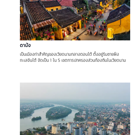
ดานัง
เป็นเมืองท่าสำคัญของเวียดนามกลางตอนใต้ ตั้งอยู่ริมชายฝั่ง
ทะเลจีนใต้ จัดเป็น 1 ใน 5 เขตการปกครองส่วนท้องถิ่นในเวียดนาม