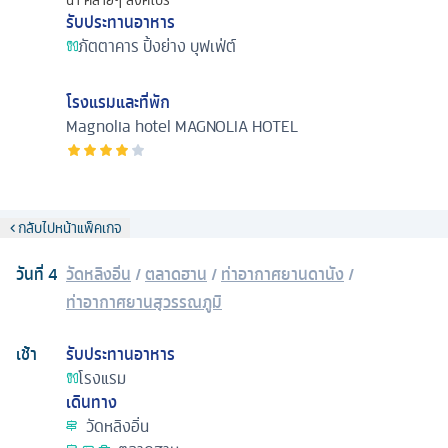
รับประทานอาหาร
ภัตตาคาร
ปิ้งย่าง บุฟเฟ่ต์
โรงแรมและที่พัก
Magnolia hotel
MAGNOLIA HOTEL
กลับไปหน้าแพ็คเกจ
วันที่
4
วัดหลิงอิ่น
/
ตลาดฮาน
/
ท่าอากาศยานดานัง
/
ท่าอากาศยานสุวรรณภูมิ
เช้า
รับประทานอาหาร
โรงแรม
เดินทาง
วัดหลิงอิ่น