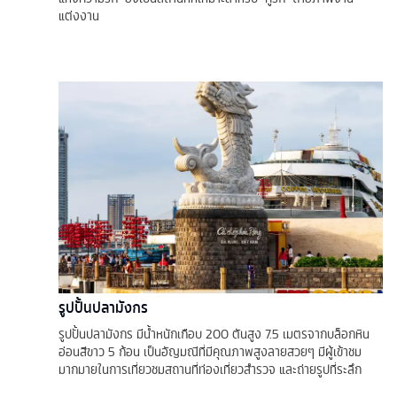
แต่งงาน
รูปปั้นปลามังกร
รูปปั้นปลามังกร มีน้ำหนักเกือบ 200 ตันสูง 7.5 เมตรจากบล็อกหิน
อ่อนสีขาว 5 ก้อน เป็นอัญมณีที่มีคุณภาพสูงลายสวยๆ มีผู้เข้าชม
มากมายในการเที่ยวชมสถานที่ท่องเที่ยวสำรวจ และถ่ายรูปที่ระลึก