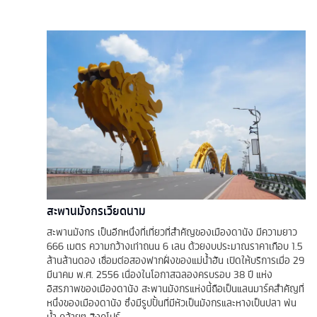
สะพานมังกรเวียดนาม
สะพานมังกร เป็นอีกหนึ่งที่เที่ยวที่สำคัญของเมืองดานัง มีความยาว
666 เมตร ความกว้างเท่าถนน 6 เลน ด้วยงบประมาณราคาเกือบ 1.5
ล้านล้านดอง เชื่อมต่อสองฟากฝั่งของแม่น้ำฮัน เปิดให้บริการเมื่อ 29
มีนาคม พ.ศ. 2556 เนื่องในโอกาสฉลองครบรอบ 38 ปี แห่ง
อิสรภาพของเมืองดานัง สะพานมังกรแห่งนี้ถือเป็นแลนมาร์คสำคัญที่
หนึ่งของเมืองดานัง ซึ่งมีรูปปั้นที่มีหัวเป็นมังกรและหางเป็นปลา พ่น
น้ำ คล้ายๆ สิงคโปร์