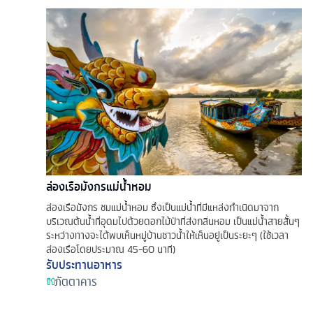
ล่องเรือมังกรแม่น้ำหอม
ล่องเรือมังกร ชมแม่น้ำหอม ซึ่งเป็นแม่น้ำที่มีแหล่งกำเนิดมาจาก
บริเวณต้นน้ำที่อุดมไปด้วยดอกไม้ป่าที่ส่งกลิ่นหอม เป็นแม่น้ำสายสั้นๆ
ระหว่างทางจะได้พบเห็นหมู่บ้านชาวน้ำให้เห็นอยู่เป็นระยะๆ (ใช้เวลา
ล่องเรือโดยประมาณ 45-60 นาที)
รับประทานอาหาร
ภัตตาคาร