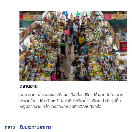
ตลาดฮาน
ตลาดฮาน ตลาดสดของเมืองดานัง ตั้งอยู่ริมแม่น้ำฮาน ไม่ไกลจาก
สะพานข้ามแม่น้ำ ด้านหน้าตลาดมีประติมากรรมริมแม่น้ำเป็นรูปปั้น
หญิงสวยงาม มีทั้งของสดและของที่ระลึกให้เลือกซื้อ
กลาง
รับประทานอาหาร