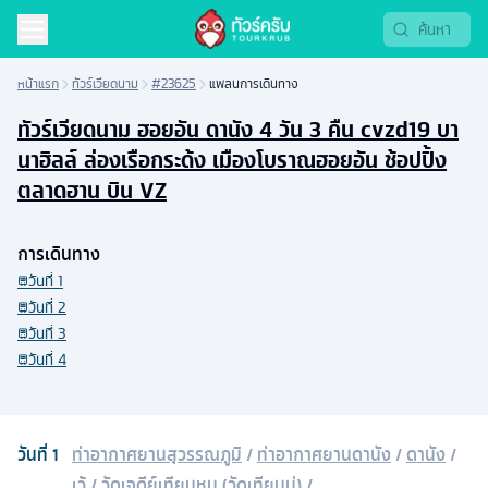
หน้าแรก
ทัวร์เวียดนาม
#23625
แพลนการเดินทาง
ทัวร์เวียดนาม ฮอยอัน ดานัง 4 วัน 3 คืน cvzd19 บา
นาฮิลล์ ล่องเรือกระด้ง เมืองโบราณฮอยอัน ช้อปปิ้ง
ตลาดฮาน บิน VZ
การเดินทาง
วันที่
1
วันที่
2
วันที่
3
วันที่
4
วันที่
1
ท่าอากาศยานสุวรรณภูมิ
/
ท่าอากาศยานดานัง
/
ดานัง
/
เว้
/
วัดเจดีย์เทียนหมู (วัดเทียนมู่)
/