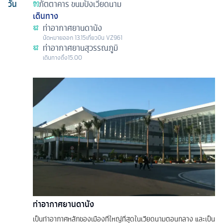
วัน
ภัตตาคาร
ขนมปังเวียดนาม
เดินทาง
ท่าอากาศยานดานัง
นัดหมาย
ออก
13.15
เที่ยวบิน
VZ961
ท่าอากาศยานสุวรรณภูมิ
เดินทางถึง
15.00
ท่าอากาศยานดานัง
เป็นท่าอากาศหลักของเมืองที่ใหญ่ที่สุดในเวียดนามตอนกลาง และเป็น