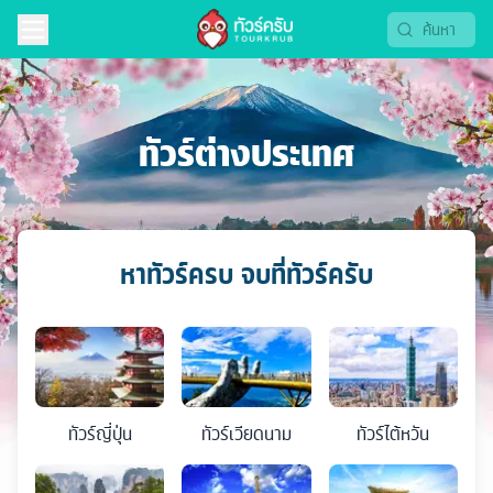
ทัวร์ต่างประเทศ
หาทัวร์ครบ จบที่ทัวร์ครับ
ทัวร์
ญี่ปุ่น
ทัวร์
เวียดนาม
ทัวร์
ไต้หวัน