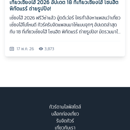
เที่ยวเซี่ยงไฮ้ 2026 อัปเดต 18 ที่เที่ยวเซี่ยงไฮ้ โซนฮิต
พิกัดแรร์ ถ่ายรูปปัง!
เซี่ยงไฮ้ 2026 ฟรีวีซ่าแล้ว มู้ดดีเว่อร์ ใครกำลังหาแพลนว่าเที่ยว
เซี่ยงไฮ้ไปไหนดี ทัวร์ครับจัดแพลนมาให้แบบจุกๆ อัปเดตล่าสุด
กับ 18 ที่เที่ยวเซี่ยงไฮ้ โซนฮิต พิกัดแรร์ ถ่ายรูปปัง! มัดรวมมาให้
ครบทุกสไตล์
17 พ.ค. 26
3,873
ทัวร์ตามไลฟ์สไตล์
บล็อกท่องเที่ยว
รับจัดทัวร์
เกี่ยวกับเรา