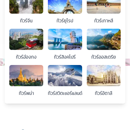
ทัวร์
จีน
ทัวร์
ยุโรป
ทัวร์
เกาหลี
ทัวร์
ฮ่องกง
ทัวร์
สิงคโปร์
ทัวร์
ออสเตรีย
ทัวร์
พม่า
ทัวร์
สวิตเซอร์แลนด์
ทัวร์
อิตาลี