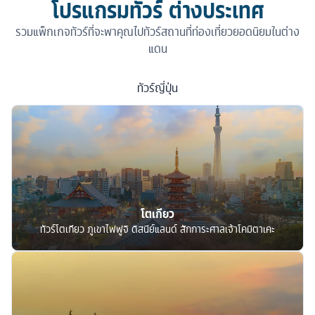
โปรแกรมทัวร์ ต่างประเทศ
รวมแพ็กเกจทัวร์ที่จะพาคุณไปทัวร์สถานที่ท่องเที่ยวยอดนิยมในต่าง
แดน
ทัวร์
ญี่ปุ่น
โตเกียว
ทัวร์โตเกียว ภูเขาไฟฟูจิ ดิสนีย์แลนด์ สักการะศาลเจ้าโคมิตาเคะ