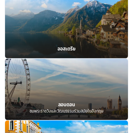
ออสเตรีย
ลอนดอน
ชมพระราชวังและวัฒนธรรมร่วมสมัยในอังกฤษ