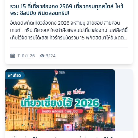
รวม 15 ที่เที่ยวฮ่องกง 2569 เที่ยวครบทุกสไตล์ ไหว้
พระ ชอปปิง ฟินตลอดทริป!
อัปเดตพิกัดเที่ยวฮ่องกง 2026 จะสายมู สายชอป สายคอน
เทนต์... ทริปเดียวจบ! ใครกำลังแพลนไปเที่ยวฮ่องกง เซฟลิสต์นี้
เก็บไว้จัดทริปได้เลย! ทัวร์ครับมัดรวม 15 พิกัดฮิตมาให้อัปเดต
กันแบบเน้นๆ
11 มิ.ย. 26
3,124
พาเที่ยว