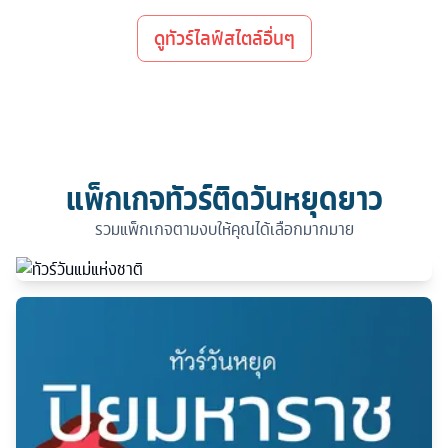
ดูทัวร์ไลฟ์สไตล์อื่นๆ
แพ็กเกจทัวร์ติดวันหยุดยาว
รวมแพ็กเกจตามงบให้คุณได้เลือกมากมาย