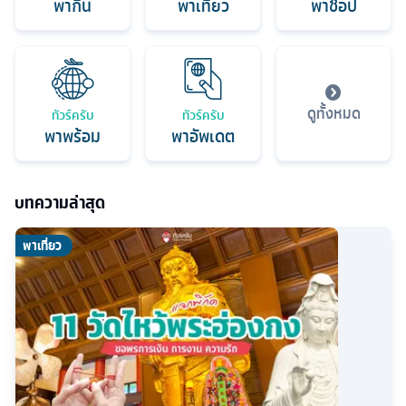
พากิน
พาเที่ยว
พาช็อป
ดูทั้งหมด
ทัวร์ครับ
ทัวร์ครับ
พาพร้อม
พาอัพเดต
บทความล่าสุด
พาเที่ยว