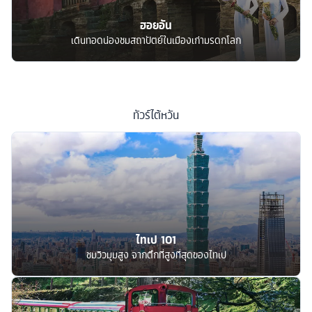
ฮอยอัน
เดินทอดน่องชมสถาปัตย์ในเมืองเก่ามรดกโลก
ทัวร์
ไต้หวัน
ไทเป 101
ชมวิวมุมสูง จากตึกที่สูงที่สุดของไทเป