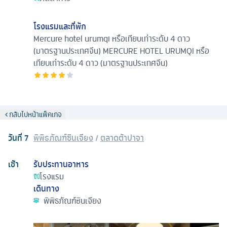
โรงแรมและที่พัก
Mercure hotel urumqi หรือเทียบเท่าระดับ 4 ดาว
(มาตรฐานประเทศจีน)
MERCURE HOTEL URUMQI หรือ
เทียบเท่าระดับ 4 ดาว (มาตรฐานประเทศจีน)
กลับไปหน้าแพ็คเกจ
วันที่
7
พิพิธภัณฑ์ซินเจียง
/
ตลาดต้าปาจา
เช้า
รับประทานอาหาร
โรงแรม
เดินทาง
พิพิธภัณฑ์ซินเจียง