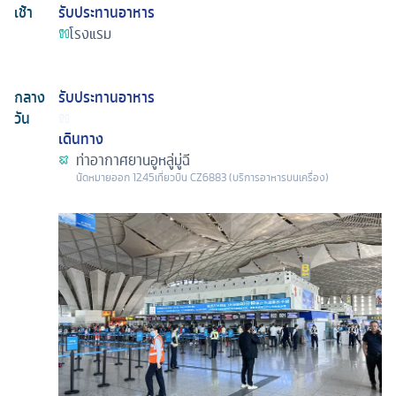
เช้า
รับประทานอาหาร
โรงแรม
กลาง
รับประทานอาหาร
วัน
เดินทาง
ท่าอากาศยานอูหลู่มู่ฉี
นัดหมาย
ออก
12.45
เที่ยวบิน
CZ6883 (บริการอาหารบนเครื่อง)