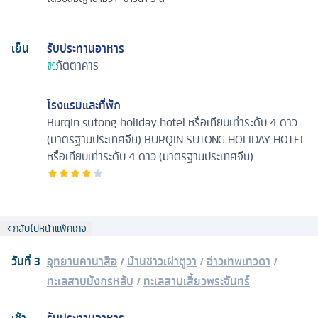
เย็น
รับประทานอาหาร
ภัตตาคาร
โรงแรมและที่พัก
Burqin sutong holiday hotel หรือเทียบเท่าระดับ 4 ดาว
(มาตรฐานประเทศจีน)
BURQIN SUTONG HOLIDAY HOTEL
หรือเทียบเท่าระดับ 4 ดาว (มาตรฐานประเทศจีน)
กลับไปหน้าแพ็คเกจ
วันที่
3
อุทยานคานาสือ
/
บ้านชาวเผ่าตูวา
/
อ่าวเทพเทวดา
/
ทะเลสาบมังกรหลับ
/
ทะเลสาบเสี้ยวพระจันทร์