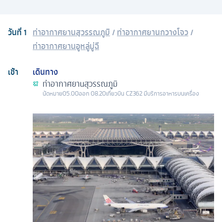
วันที่
1
ท่าอากาศยานสุวรรณภูมิ
/
ท่าอากาศยานกวางโจว
/
ท่าอากาศยานอูหลู่มู่ฉี
เช้า
เดินทาง
ท่าอากาศยานสุวรรณภูมิ
นัดหมาย
05.00
ออก
08.20
เที่ยวบิน
CZ362 มีบริการอาหารบนเครื่อง