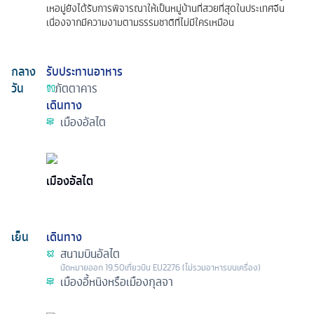
เหอมู่ยังได้รับการพิจารณาให้เป็นหมู่บ้านที่สวยที่สุดในประเทศจีน
เนื่องจากมีความงามตามธรรมชาติที่ไม่มีใครเหมือน
กลาง
รับประทานอาหาร
วัน
ภัตตาคาร
เดินทาง
เมืองอัลไต
เมืองอัลไต
เย็น
เดินทาง
สนามบินอัลไต
นัดหมาย
ออก
19.50
เที่ยวบิน
EU2276 (ไม่รวมอาหารบนเครื่อง)
เมืองอี้หนิงหรือเมืองกุลจา