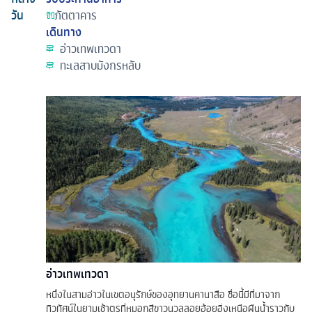
วัน
ภัตตาคาร
เดินทาง
อ่าวเทพเทวดา
ทะเลสาบมังกรหลับ
อ่าวเทพเทวดา
หนึ่งในสามอ่าวในเขตอนุรักษ์ของอุทยานคานาสือ ชื่อนี้มีที่มาจาก
ทิวทัศน์ในยามเช้าตรูที่หมอกสีขาวนวลลอยอ้อยอิ่งเหนือผืนน้ำราวกับ