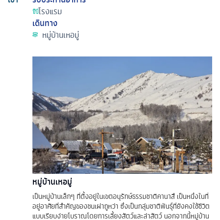
โรงแรม
เดินทาง
หมู่บ้านเหอมู่
หมู่บ้านเหอมู่
เป็นหมู่บ้านเล็กๆ ที่ตั้งอยู่ในเขตอนุรักษ์ธรรมชาติคานาสึ เป็นหนึ่งในที่
อยู่อาศัยที่สำคัญของชนเผ่าถูหว่า ซึ่งเป็นกลุ่มชาติพันธุ์ที่ยังคงใช้ชีวิต
แบบเรียบง่ายโบราณโดยการเลี้ยงสัตว์และล่าสัตว์ นอกจากนี้หมู่บ้าน