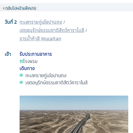
กลับไปหน้าแพ็คเกจ
วันที่
2
ทะเลทรายกู่เอ๋อปานถง
/
เขตอนุรักษ์ธรรมชาติสัตว์คาราไมลี
/
ธารน้ำห้าสี Wucaitan
เช้า
รับประทานอาหาร
โรงแรม
เดินทาง
ทะเลทรายกู่เอ๋อปานถง
เขตอนุรักษ์ธรรมชาติสัตว์คาราไมลี