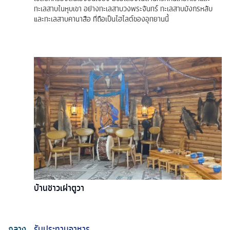
ทะเลสาบในหุบเขา อย่างทะเลสาบวงพระจันทร์ ทะเลสาบมังกรหลับ
และทะเลสาบคานาสือ ที่ถือเป็นไฮไลต์ของอุทยานนี้
บ้านชาวเผ่าตูวา
กลาง
รับประทานอาหาร