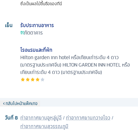
ซึ่งเป็นผลไม้ขึ้นชื่อของที่นี่
เย็น
รับประทานอาหาร
ภัตตาคาร
โรงแรมและที่พัก
Hilton garden inn hotel หรือเทียบเท่าระดับ 4 ดาว
(มาตรฐานประเทศจีน)
HILTON GARDEN INN HOTEL หรือ
เทียบเท่าระดับ 4 ดาว (มาตรฐานประเทศจีน)
กลับไปหน้าแพ็คเกจ
วันที่
8
ท่าอากาศยานอูหลู่มู่ฉี
/
ท่าอากาศยานกวางโจว
/
ท่าอากาศยานสุวรรณภูมิ