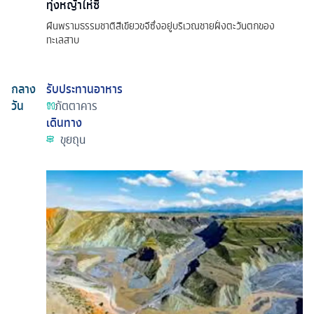
ทุ่งหญ้าไห่ซี
ผืนพรามธรรมชาติสีเขียวขจีซึ่งอยู่บริเวณชายฝั่งตะวันตกของ
ทะเลสาบ
กลาง
รับประทานอาหาร
วัน
ภัตตาคาร
เดินทาง
ขุยถุน