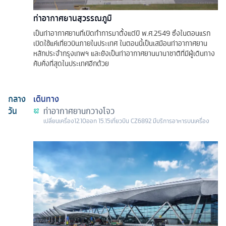
ท่าอากาศยานสุวรรณภูมิ
เป็นท่าอากาศยานที่เปิดทำการมาตั้งแต่ปี พ.ศ.2549 ซึ่งในตอนแรก
เปิดใช้แค่เที่ยวบินภายในประเทศ ในตอนนี้เป็นเสมือนท่าอากาศยาน
หลักประจำกรุงเทพฯ และยังเป็นท่าอากาศยานนานาชาติที่มีผู้เดินทาง
คับคั่งที่สุดในประเทศอีกด้วย
กลาง
เดินทาง
วัน
ท่าอากาศยานกวางโจว
เปลี่ยนเครื่อง
12.10
ออก
15.15
เที่ยวบิน
CZ6892 มีบริการอาหารบนเครื่อง