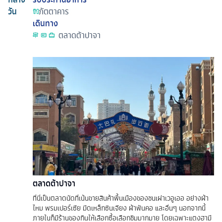
วัน
ภัตตาคาร
เดินทาง
ตลาดต้าปาจา
ตลาดต้าปาจา
ที่นี่เป็นตลาดนัดที่เน้นขายสินค้าพื้นเมืองของชนเผ่าเวอูเออ อย่างผ้า
ไหม พรมเปอร์เซีย มีดเหล็กซินเจียง ผ้าพันคอ และอื่นๆ นอกจากนี้
ภายในก็มีร้านของกินให้เลือกซื้อเลือกชิมมากมาย โดยเฉพาะแตงฮามี