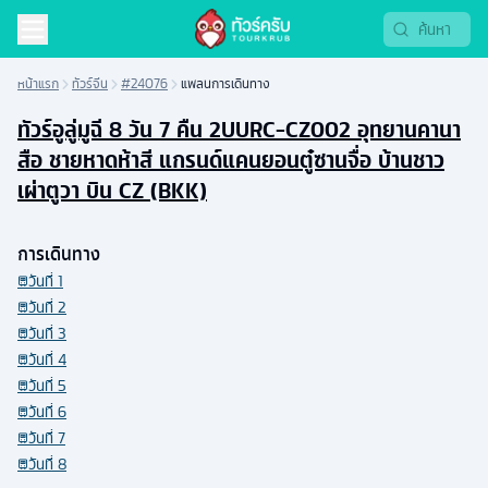
หน้าแรก
ทัวร์จีน
#24076
แพลนการเดินทาง
ทัวร์อูลู่มูฉี 8 วัน 7 คืน 2UURC-CZ002 อุทยานคานา
สือ ชายหาดห้าสี แกรนด์แคนยอนตู๋ซานจื่อ บ้านชาว
เผ่าตูวา บิน CZ (BKK)
การเดินทาง
วันที่
1
วันที่
2
วันที่
3
วันที่
4
วันที่
5
วันที่
6
วันที่
7
วันที่
8