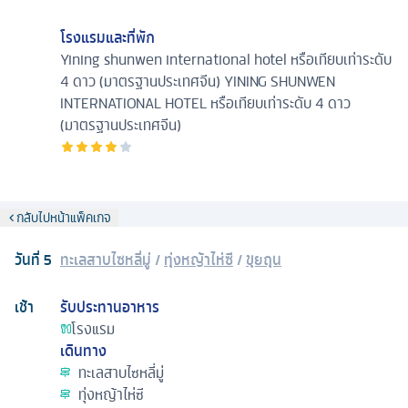
โรงแรมและที่พัก
Yining shunwen international hotel หรือเทียบเท่าระดับ
4 ดาว (มาตรฐานประเทศจีน)
YINING SHUNWEN
INTERNATIONAL HOTEL หรือเทียบเท่าระดับ 4 ดาว
(มาตรฐานประเทศจีน)
กลับไปหน้าแพ็คเกจ
วันที่
5
ทะเลสาบไซหลี่มู่
/
ทุ่งหญ้าไห่ซี
/
ขุยถุน
เช้า
รับประทานอาหาร
โรงแรม
เดินทาง
ทะเลสาบไซหลี่มู่
ทุ่งหญ้าไห่ซี