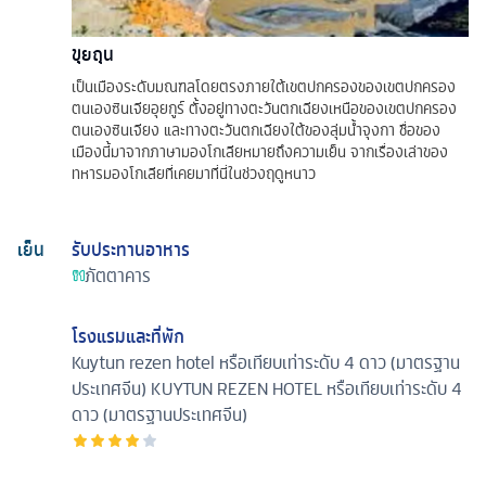
ขุยถุน
เป็นเมืองระดับมณฑลโดยตรงภายใต้เขตปกครองของเขตปกครอง
ตนเองซินเจียอุยกูร์ ตั้งอยู่ทางตะวันตกเฉียงเหนือของเขตปกครอง
ตนเองซินเจียง และทางตะวันตกเฉียงใต้ของลุ่มน้ำจุงกา ชื่อของ
เมืองนี้มาจากภาษามองโกเลียหมายถึงความเย็น จากเรื่องเล่าของ
ทหารมองโกเลียที่เคยมาที่นี่ในช่วงฤดูหนาว
เย็น
รับประทานอาหาร
ภัตตาคาร
โรงแรมและที่พัก
Kuytun rezen hotel หรือเทียบเท่าระดับ 4 ดาว (มาตรฐาน
ประเทศจีน)
KUYTUN REZEN HOTEL หรือเทียบเท่าระดับ 4
ดาว (มาตรฐานประเทศจีน)