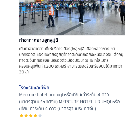
ท่าอากาศยานอูหลู่มู่ฉี
เป็นท่าอากาศยานที่ให้บริการเมืองอู่หลู่หมู่ฉี เมืองหลวงของเขต
ปกครองตนเองซินเจียงอุยกูร์ทางตะวันตกเฉียงเหนือของจีน ตั้งอยู่
ทางตะวันตกเฉียงเหนือของตัวเมืองประมาณ 16 กิโลเมตร
ครอบคลุมพื้นที่ 1,200 เอเคอร์ สามารถรองรับเครื่องบินได้มากกว่า
30 ลำ
โรงแรมและที่พัก
Mercure hotel urumqi หรือเทียบเท่าระดับ 4 ดาว
(มาตรฐานประเทศจีน)
MERCURE HOTEL URUMQI หรือ
เทียบเท่าระดับ 4 ดาว (มาตรฐานประเทศจีน)