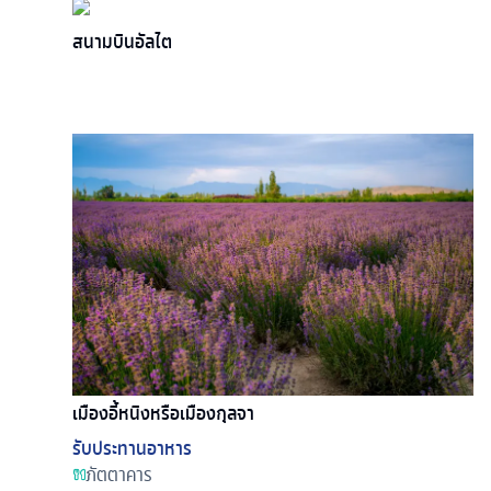
สนามบินอัลไต
เมืองอี้หนิงหรือเมืองกุลจา
รับประทานอาหาร
ภัตตาคาร