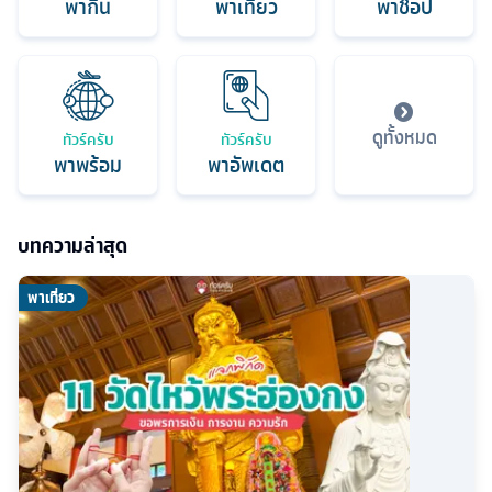
พากิน
พาเที่ยว
พาช็อป
ดูทั้งหมด
ทัวร์ครับ
ทัวร์ครับ
พาพร้อม
พาอัพเดต
บทความล่าสุด
พาเที่ยว