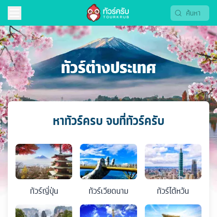
ทัวร์ต่างประเทศ
หาทัวร์ครบ จบที่ทัวร์ครับ
ทัวร์
ญี่ปุ่น
ทัวร์
เวียดนาม
ทัวร์
ไต้หวัน