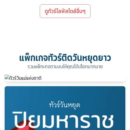
ดูทัวร์ไลฟ์สไตล์อื่นๆ
แพ็กเกจทัวร์ติดวันหยุดยาว
รวมแพ็กเกจตามงบให้คุณได้เลือกมากมาย