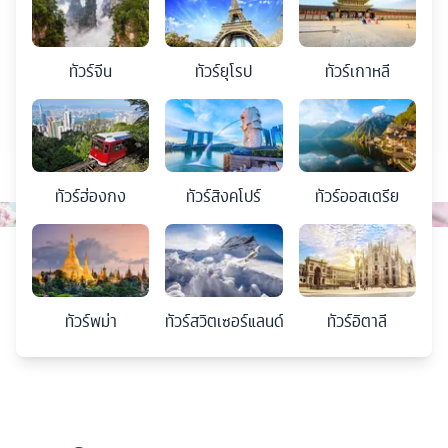
ทัวร์
จีน
ทัวร์
ยุโรป
ทัวร์
เกาหลี
ทัวร์
ฮ่องกง
ทัวร์
สิงคโปร์
ทัวร์
ออสเตรีย
ทัวร์
พม่า
ทัวร์
สวิตเซอร์แลนด์
ทัวร์
อิตาลี