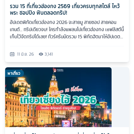
รวม 15 ที่เที่ยวฮ่องกง 2569 เที่ยวครบทุกสไตล์ ไหว้
พระ ชอปปิง ฟินตลอดทริป!
อัปเดตพิกัดเที่ยวฮ่องกง 2026 จะสายมู สายชอป สายคอน
เทนต์... ทริปเดียวจบ! ใครกำลังแพลนไปเที่ยวฮ่องกง เซฟลิสต์นี้
เก็บไว้จัดทริปได้เลย! ทัวร์ครับมัดรวม 15 พิกัดฮิตมาให้อัปเดต
กันแบบเน้นๆ
11 มิ.ย. 26
3,141
พาเที่ยว