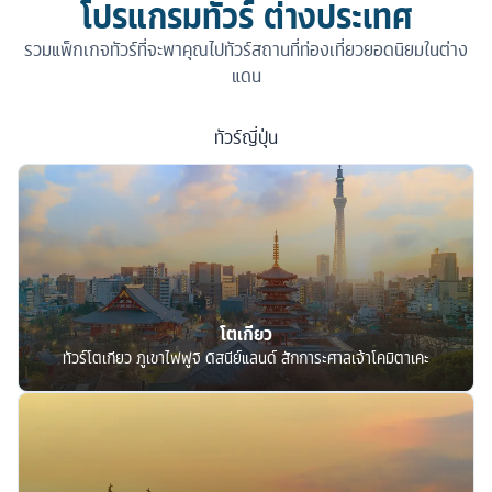
โปรแกรมทัวร์ ต่างประเทศ
รวมแพ็กเกจทัวร์ที่จะพาคุณไปทัวร์สถานที่ท่องเที่ยวยอดนิยมในต่าง
แดน
ทัวร์
ญี่ปุ่น
โตเกียว
ทัวร์โตเกียว ภูเขาไฟฟูจิ ดิสนีย์แลนด์ สักการะศาลเจ้าโคมิตาเคะ