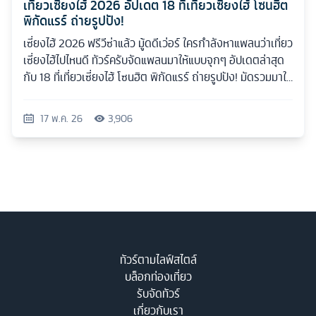
เที่ยวเซี่ยงไฮ้ 2026 อัปเดต 18 ที่เที่ยวเซี่ยงไฮ้ โซนฮิต
พิกัดแรร์ ถ่ายรูปปัง!
เซี่ยงไฮ้ 2026 ฟรีวีซ่าแล้ว มู้ดดีเว่อร์ ใครกำลังหาแพลนว่าเที่ยว
เซี่ยงไฮ้ไปไหนดี ทัวร์ครับจัดแพลนมาให้แบบจุกๆ อัปเดตล่าสุด
กับ 18 ที่เที่ยวเซี่ยงไฮ้ โซนฮิต พิกัดแรร์ ถ่ายรูปปัง! มัดรวมมาให้
ครบทุกสไตล์
17 พ.ค. 26
3,906
ทัวร์ตามไลฟ์สไตล์
บล็อกท่องเที่ยว
รับจัดทัวร์
เกี่ยวกับเรา