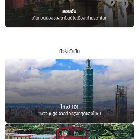
ฮอยอัน
เดินทอดน่องชมสถาปัตย์ในเมืองเก่ามรดกโลก
ทัวร์
ไต้หวัน
ไทเป 101
ชมวิวมุมสูง จากตึกที่สูงที่สุดของไทเป