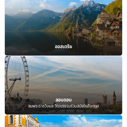
ออสเตรีย
ลอนดอน
ชมพระราชวังและวัฒนธรรมร่วมสมัยในอังกฤษ