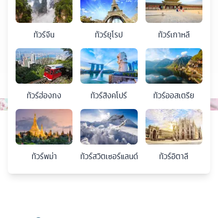
ทัวร์
จีน
ทัวร์
ยุโรป
ทัวร์
เกาหลี
ทัวร์
ฮ่องกง
ทัวร์
สิงคโปร์
ทัวร์
ออสเตรีย
ทัวร์
พม่า
ทัวร์
สวิตเซอร์แลนด์
ทัวร์
อิตาลี