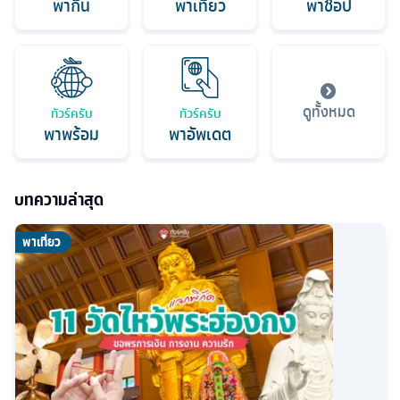
พากิน
พาเที่ยว
พาช็อป
ดูทั้งหมด
ทัวร์ครับ
ทัวร์ครับ
พาพร้อม
พาอัพเดต
บทความล่าสุด
พาเที่ยว