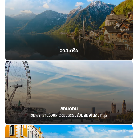
ออสเตรีย
ลอนดอน
ชมพระราชวังและวัฒนธรรมร่วมสมัยในอังกฤษ