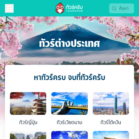
ทัวร์ต่างประเทศ
หาทัวร์ครบ จบที่ทัวร์ครับ
ทัวร์
ญี่ปุ่น
ทัวร์
เวียดนาม
ทัวร์
ไต้หวัน