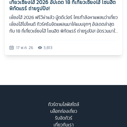
เที่ยวเซี่ยงไฮ้ 2026 อัปเดต 18 ที่เที่ยวเซี่ยงไฮ้ โซนฮิต
พิกัดแรร์ ถ่ายรูปปัง!
เซี่ยงไฮ้ 2026 ฟรีวีซ่าแล้ว มู้ดดีเว่อร์ ใครกำลังหาแพลนว่าเที่ยว
เซี่ยงไฮ้ไปไหนดี ทัวร์ครับจัดแพลนมาให้แบบจุกๆ อัปเดตล่าสุด
กับ 18 ที่เที่ยวเซี่ยงไฮ้ โซนฮิต พิกัดแรร์ ถ่ายรูปปัง! มัดรวมมาให้
ครบทุกสไตล์
17 พ.ค. 26
3,813
ทัวร์ตามไลฟ์สไตล์
บล็อกท่องเที่ยว
รับจัดทัวร์
เกี่ยวกับเรา