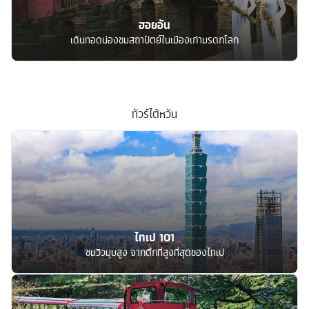
ฮอยอัน
เดินทอดน่องชมสถาปัตย์ในเมืองเก่ามรดกโลก
ทัวร์
ไต้หวัน
ไทเป 101
ชมวิวมุมสูง จากตึกที่สูงที่สุดของไทเป