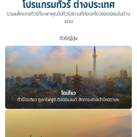
โปรแกรมทัวร์ ต่างประเทศ
รวมแพ็กเกจทัวร์ที่จะพาคุณไปทัวร์สถานที่ท่องเที่ยวยอดนิยมในต่าง
แดน
ทัวร์
ญี่ปุ่น
โตเกียว
ทัวร์โตเกียว ภูเขาไฟฟูจิ ดิสนีย์แลนด์ สักการะศาลเจ้าโคมิตาเคะ