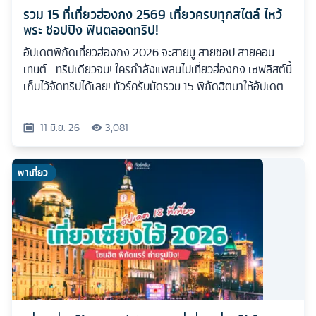
รวม 15 ที่เที่ยวฮ่องกง 2569 เที่ยวครบทุกสไตล์ ไหว้
พระ ชอปปิง ฟินตลอดทริป!
อัปเดตพิกัดเที่ยวฮ่องกง 2026 จะสายมู สายชอป สายคอน
เทนต์... ทริปเดียวจบ! ใครกำลังแพลนไปเที่ยวฮ่องกง เซฟลิสต์นี้
เก็บไว้จัดทริปได้เลย! ทัวร์ครับมัดรวม 15 พิกัดฮิตมาให้อัปเดต
กันแบบเน้นๆ
11 มิ.ย. 26
3,081
พาเที่ยว