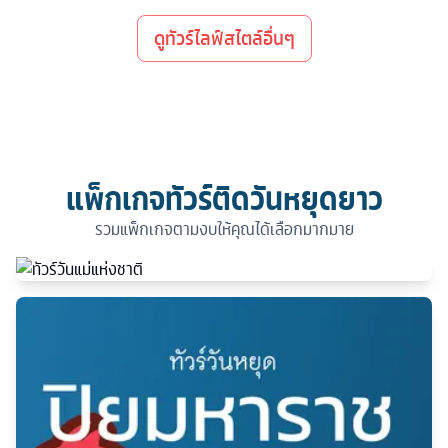
ดูทัวร์ไลฟ์สไตล์อื่นๆ
แพ็กเกจทัวร์ติดวันหยุดยาว
รวมแพ็กเกจตามงบให้คุณได้เลือกมากมาย