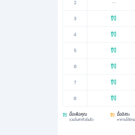
2
—
3
4
5
6
7
8
มื้อเพื่อคุณ
มื้ออิสระ
รวมในค่าทัวร์แล้ว
หาทานได้ตา