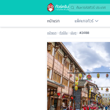
หน้าแรก
แพ็คเกจทัวร์
หน้าแรก
ทัวร์จีน
เฉิงตู
#24188