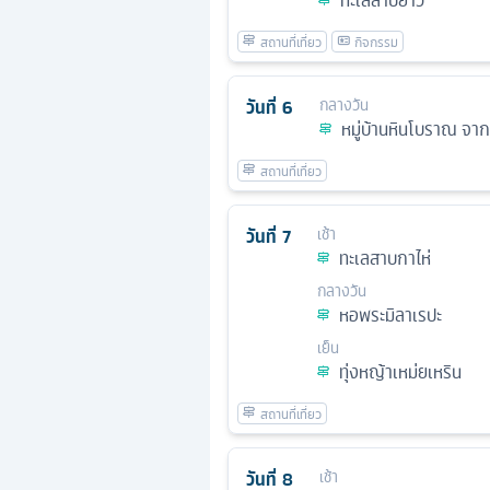
ทะเลสาบยาว
วันที่
6
กลางวัน
หมู่บ้านหินโบราณ จาก
วันที่
7
เช้า
ทะเลสาบกาไห่
กลางวัน
หอพระมิลาเรปะ
เย็น
ทุ่งหญ้าเหม่ยเหริน
วันที่
8
เช้า