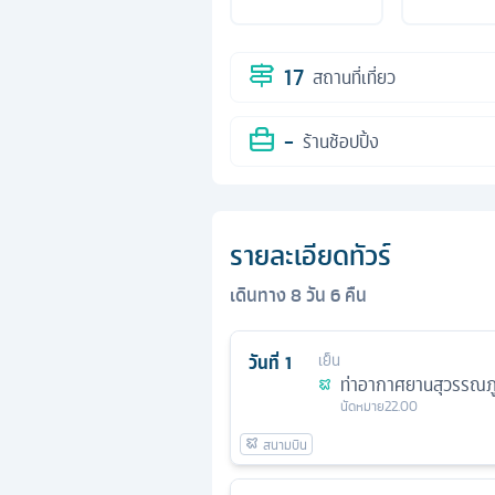
17
สถานที่เที่ยว
-
ร้านช้อปปิ้ง
รายละเอียดทัวร์
เดินทาง
8
วัน
6
คืน
วันที่
1
เย็น
ท่าอากาศยานสุวรรณภู
นัดหมาย
22.00