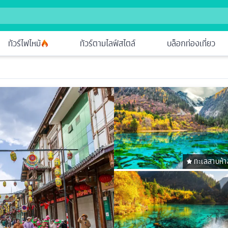
ทัวร์ไฟไหม้
ทัวร์ตามไลฟ์สไตล์
บล็อกท่องเที่ยว
ทะเลสาบห้าส