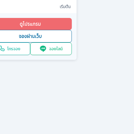
เริ่มต้น
ดูโปรแกรม
จองผ่านเว็บ
โทรจอง
จองไลน์