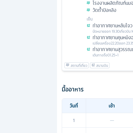
โรงงานผลิตภัณฑ์นมจ
วัดถ้ำปิงหลิง
เย็น
ท่าอากาศยานหลันโจว
นัดหมาย
ออก
19.30
เที่ยวบิน
ท่าอากาศยานคุนหมิงฉ
เปลี่ยนเครื่อง
22.20
ออก
23.3
ท่าอากาศยานสุวรรณภ
เดินทางถึง
01.25+1
มื้ออาหาร
วันที่
เช้า
1
—