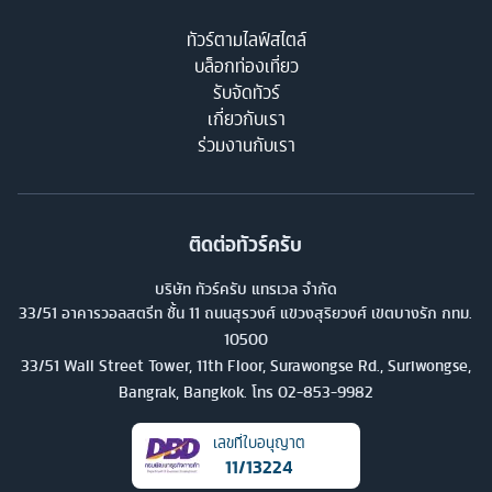
ทัวร์ตามไลฟ์สไตล์
บล็อกท่องเที่ยว
รับจัดทัวร์
เกี่ยวกับเรา
ร่วมงานกับเรา
ติดต่อทัวร์ครับ
บริษัท ทัวร์ครับ แทรเวล จำกัด
33/51 อาคารวอลสตรีท ชั้น 11 ถนนสุรวงศ์ แขวงสุริยวงศ์ เขตบางรัก กทม.
10500
33/51 Wall Street Tower, 11th Floor, Surawongse Rd., Suriwongse,
Bangrak, Bangkok. โทร
02-853-9982
เลขที่ใบอนุญาต
11/13224