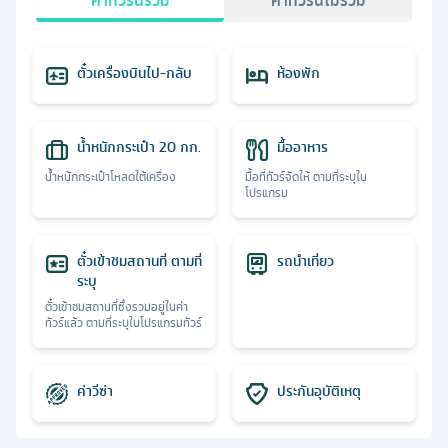
ค่าทัวร์นี้รวม
ค่าทัวร์นี้ไม่รวม
ตั๋วเครื่องบินไป-กลับ
ห้องพัก
น้ำหนักกระเป๋า 20 กก.
มื้ออาหาร
น้ำหนักกระเป๋าโหลดใต้เครื่อง
มื้อที่ทัวร์จัดให้ ตามที่ระบุใน
โปรแกรม
ตั๋วเข้าชมสถานที่ ตามที่
รถนำเที่ยว
ระบุ
ตั๋วเข้าชมสถานที่ซึ่งรวมอยู่ในค่า
ทัวร์แล้ว ตามที่ระบุในโปรแกรมทัวร์
ค่าวีซ่า
ประกันอุบัติเหตุ