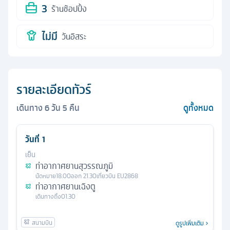
3
ร้านช้อปปิ้ง
ไม่มี
วันอิสระ
รายละเอียดทัวร์
เดินทาง
6
วัน
5
คืน
ดูทั้งหมด
วันที่
1
เย็น
ท่าอากาศยานสุวรรณภูมิ
นัดหมาย
18.00
ออก
21.30
เที่ยวบิน
EU2868
ท่าอากาศยานเฉิงตู
เดินทางถึง
01.30
ดูรูปเพิ่มเติม