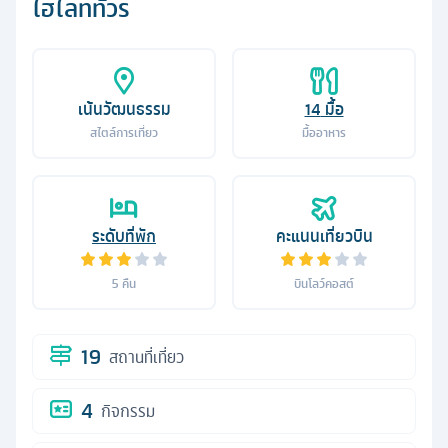
ไฮไลท์ทัวร์
เน้นวัฒนธรรม
14
มื้อ
สไตล์การเที่ยว
มื้ออาหาร
ระดับที่พัก
คะแนนเที่ยวบิน
5
คืน
บินโลว์คอสต์
19
สถานที่เที่ยว
4
กิจกรรม