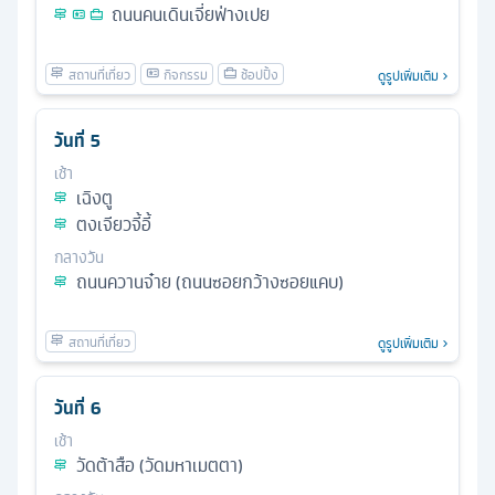
ถนนคนเดินเจี่ยฟ่างเปย
ดูรูปเพิ่มเติม
วันที่
5
เช้า
เฉิงตู
ตงเจียวจี้อี้
กลางวัน
ถนนควานจ๋าย (ถนนซอยกว้างซอยแคบ)
ดูรูปเพิ่มเติม
วันที่
6
เช้า
วัดต้าสือ (วัดมหาเมตตา)