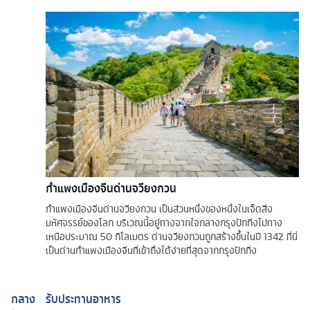
กำแพงเมืองจีนด่านจวียงกวน
กำแพงเมืองจีนด่านจวียงกวน เป็นส่วนหนึ่งของหนึ่งในเจ็ดสิ่ง
มหัศจรรย์ของโลก บริเวณนี้อยู่ทางจากใจกลางกรุงปักกิ่งไปทาง
เหนือประมาณ 50 กิโลเมตร ด่านจวียงกวนถูกสร้างขึ้นในปี 1342 ที่นี่
เป็นด่านกำแพงเมืองจีนที่เข้าถึงได้ง่ายที่สุดจากกรุงปักกิ่ง
กลาง
รับประทานอาหาร