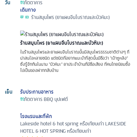
วัน
ภัตตาคาร
เดินทาง
ร้านสมุนไพร (ยาแผนจีนโบราณและบัวหิมะ)
ร้านสมุนไพร (ยาแผนจีนโบราณและบัวหิมะ)
ในร้านสมุนไพรและยาแผนจีนโบราณนั้นมีสมุนไพรธรรมชาติต่างๆ ที่
น่าสนใจหลายชนิด แต่ชนิดที่อยากแนะนำที่สุดนั้นมีชื่อว่า "เป๋าซูหลิง"
ซึ่งรู้จักกันในนาม "บัวหิมะ" ยาประจำบ้านที่มีชื่อเสียง ที่คนไทยนิยมซื้อ
ไปเป็นของฝากกลับบ้าน
เย็น
รับประทานอาหาร
ภัตตาคาร
BBQ บุปเฟต์
โรงแรมและที่พัก
Lakeside hotel & hot spring หรือเทียบเท่า
LAKESIDE
HOTEL & HOT SPRING หรือเทียบเท่า