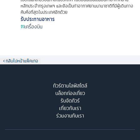
หลักประจำกรุงเทพฯ และยังเป็นท่าอากาศยานนานาชาติที่มีผู้เดินทาง
คับคั่งที่สุดในประเทศอีกด้วย
รับประทานอาหาร
เครื่องบิน
กลับไปหน้าแพ็คเกจ
ทัวร์ตามไลฟ์สไตล์
บล็อกท่องเที่ยว
รับจัดทัวร์
เกี่ยวกับเรา
ร่วมงานกับเรา