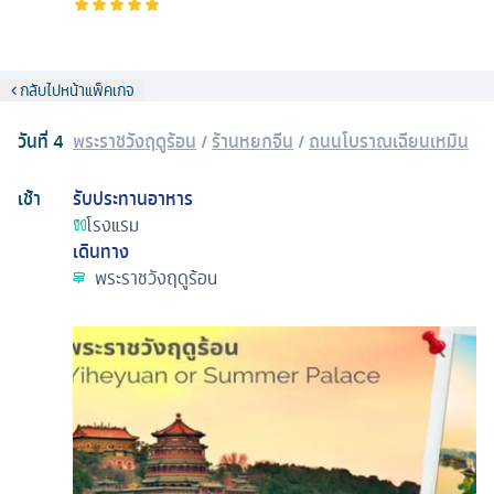
กลับไปหน้าแพ็คเกจ
วันที่
4
พระราชวังฤดูร้อน
/
ร้านหยกจีน
/
ถนนโบราณเฉียนเหมิน
เช้า
รับประทานอาหาร
โรงแรม
เดินทาง
พระราชวังฤดูร้อน