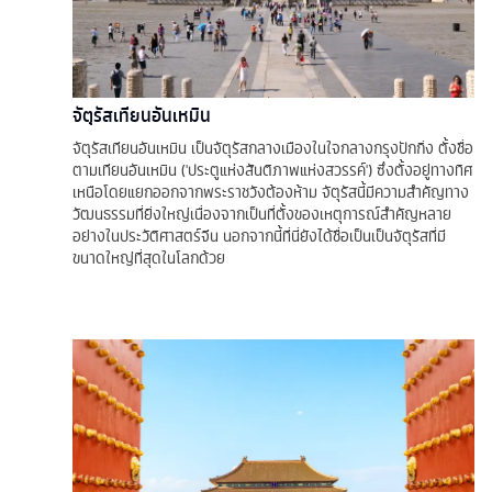
จัตุรัสเทียนอันเหมิน
จัตุรัสเทียนอันเหมิน เป็นจัตุรัสกลางเมืองในใจกลางกรุงปักกิ่ง ตั้งชื่อ
ตามเทียนอันเหมิน ('ประตูแห่งสันติภาพแห่งสวรรค์') ซึ่งตั้งอยู่ทางทิศ
เหนือโดยแยกออกจากพระราชวังต้องห้าม จัตุรัสนี้มีความสำคัญทาง
วัฒนธรรมที่ยิ่งใหญ่เนื่องจากเป็นที่ตั้งของเหตุการณ์สำคัญหลาย
อย่างในประวัติศาสตร์จีน นอกจากนี้ที่นี่ยังได้ชื่อเป็นเป็นจัตุรัสที่มี
ขนาดใหญ่ที่สุดในโลกด้วย