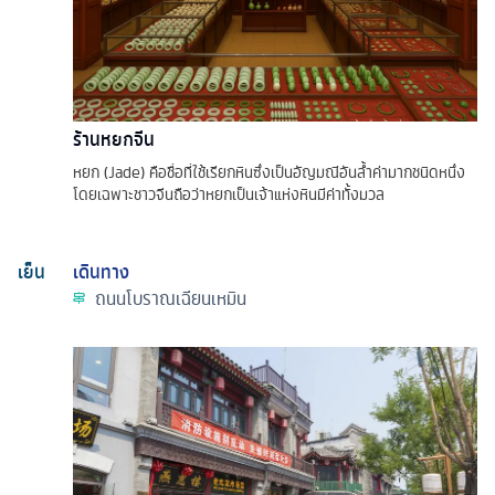
ร้านหยกจีน
หยก (Jade) คือชื่อที่ใช้เรียกหินซึ่งเป็นอัญมณีอันล้ำค่ามากชนิดหนึ่ง
โดยเฉพาะชาวจีนถือว่าหยกเป็นเจ้าแห่งหินมีค่าทั้งมวล
เย็น
เดินทาง
ถนนโบราณเฉียนเหมิน