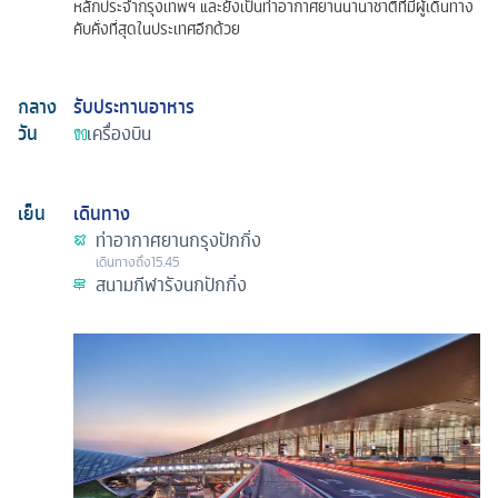
หลักประจำกรุงเทพฯ และยังเป็นท่าอากาศยานนานาชาติที่มีผู้เดินทาง
คับคั่งที่สุดในประเทศอีกด้วย
กลาง
รับประทานอาหาร
วัน
เครื่องบิน
เย็น
เดินทาง
ท่าอากาศยานกรุงปักกิ่ง
เดินทางถึง
15.45
สนามกีฬารังนกปักกิ่ง