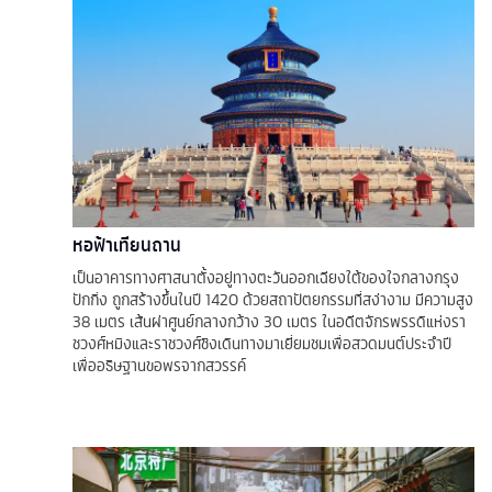
หอฟ้าเทียนถาน
เป็นอาคารทางศาสนาตั้งอยู่ทางตะวันออกเฉียงใต้ของใจกลางกรุง
ปักกิ่ง ถูกสร้างขึ้นในปี 1420 ด้วยสถาปัตยกรรมที่สง่างาม มีความสูง
38 เมตร เส้นผ่าศูนย์กลางกว้าง 30 เมตร ในอดีตจักรพรรดิแห่งรา
ชวงศ์หมิงและราชวงศ์ชิงเดินทางมาเยี่ยมชมเพื่อสวดมนต์ประจำปี
เพื่ออธิษฐานขอพรจากสวรรค์