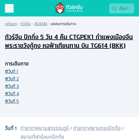
หน้าแรก
ทัวร์จีน
#24334
แพลนการเดินทาง
ทัวร์จีน ปักกิ่ง 5 วัน 4 คืน CTGPEK1 กำแพงเมืองจีน
พระราชวังกู้กง หอฟ้าเทียนทาน บิน TG614 (BKK)
การเดินทาง
วันที่
1
วันที่
2
วันที่
3
วันที่
4
วันที่
5
วันที่
1
ท่าอากาศยานสุวรรณภูมิ
/
ท่าอากาศยานกรุงปักกิ่ง
/
สนามกีฬารังนกปักกิ่ง