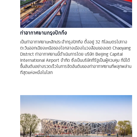
ท่าอากาศยานกรุงปักกิ่ง
เป็นท่าอากาศยานหลักประจำกรุงปักกิ่ง ตั้งอยู่ 32 กิโลเมตรไปทาง
ตะวันออกเฉียงเหนือของใจกลางเมืองในวงล้อมของเขต Chaoyang
District ท่าอากาศยานนี้ดำเนินการโดย บริษัท Beijing Capital
International Airport จำกัด ซึ่งเป็นบริษัทที่รัฐเป็นผู้ควบคุม ที่นี่ได้
ขึ้นอันดับอย่างรวดเร็วในการจัดอันดับของท่าอากาศยานที่พลุกพล่าน
ที่สุดแห่งหนึ่งในโลก