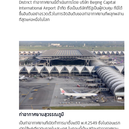
District ท่าอากาศยานนี้ดำเนินการโดย บริษัท Beijing Capital
International Airport จำกัด ซึ่งเป็นบริษัทที่รัฐเป็นผู้ควบคุม ที่นี่ได้
ขึ้นอันดับอย่างรวดเร็วในการจัดอันดับของท่าอากาศยานที่พลุกพล่าน
ที่สุดแห่งหนึ่งในโลก
ท่าอากาศยานสุวรรณภูมิ
เป็นท่าอากาศยานที่เปิดทำการมาตั้งแต่ปี พ.ศ.2549 ซึ่งในตอนแรก
เปิดใช้แค่เที่ยวบินภายในประเทศ ในตอนนี้เป็นเสมือนท่าอากาศยาน