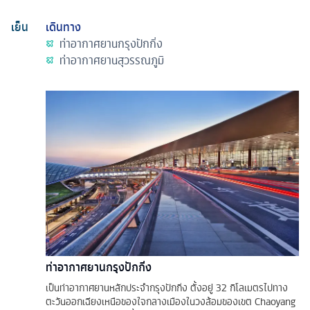
เย็น
เดินทาง
ท่าอากาศยานกรุงปักกิ่ง
ท่าอากาศยานสุวรรณภูมิ
ท่าอากาศยานกรุงปักกิ่ง
เป็นท่าอากาศยานหลักประจำกรุงปักกิ่ง ตั้งอยู่ 32 กิโลเมตรไปทาง
ตะวันออกเฉียงเหนือของใจกลางเมืองในวงล้อมของเขต Chaoyang