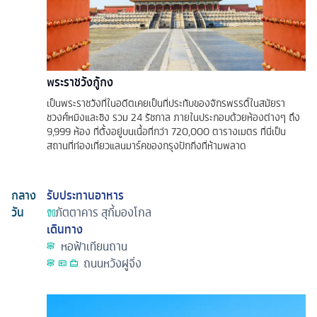
พระราชวังกู้กง
เป็นพระราชวังที่ในอดีตเคยเป็นที่ประทับของจักรพรรดิ์ในสมัยรา
ชวงศ์หมิงและชิง รวม 24 รัชกาล ภายในประกอบด้วยห้องต่างๆ ถึง
9,999 ห้อง ที่ตั้งอยู่บนเนื้อที่กว่า 720,000 ตารางเมตร ที่นี่เป็น
สถานที่ท่องเที่ยวแลนมาร์คของกรุงปักกิ่งที่ห้ามพลาด
กลาง
รับประทานอาหาร
วัน
ภัตตาคาร
สุกี้มองโกล
เดินทาง
หอฟ้าเทียนถาน
ถนนหวังฝูจิ่ง