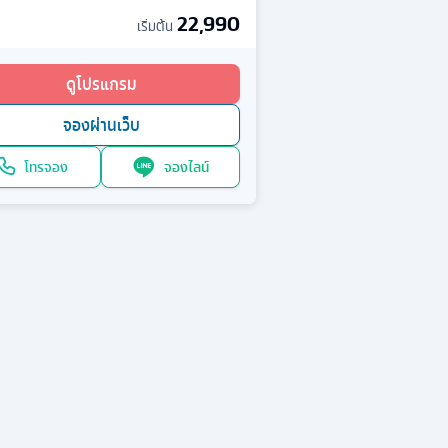
22,990
เริ่มต้น
ดูโปรแกรม
จองผ่านเว็บ
โทรจอง
จองไลน์