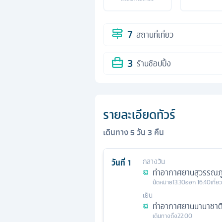
7
สถานที่เที่ยว
3
ร้านช้อปปิ้ง
รายละเอียดทัวร์
เดินทาง
5
วัน
3
คืน
วันที่
1
กลางวัน
ท่าอากาศยานสุวรรณภู
นัดหมาย
13.30
ออก
16.40
เที่ย
เย็น
ท่าอากาศยานนานาชาติ
เดินทางถึง
22.00