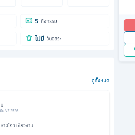
5
กิจกรรม
ไม่มี
วันอิสระ
ดูทั้งหมด
มิ
วบิน
VZ 3536
หางโจว เซียวซาน