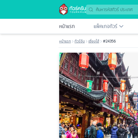
หน้าแรก
แพ็คเกจทัวร์
หน้าแรก
ทัวร์จีน
เซี่ยงไฮ้
#24356