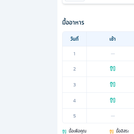
มื้ออาหาร
วันที่
เช้า
1
—
2
3
4
5
—
มื้อเพื่อคุณ
มื้ออิสระ