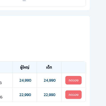
—
ผู้ใหญ่
เด็ก
24,990
24,990
กดจอง
26
22,990
22,990
กดจอง
26