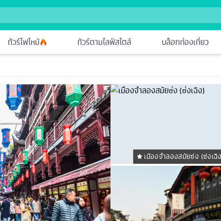
ทัวร์ไฟไหม้
ทัวร์ตามไลฟ์สไตล์
บล็อกท่องเที่ยว
เมืองจําลองสมัยซ่ง (ซ่งเฉิ