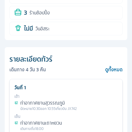
3
ร้านช้อปปิ้ง
ไม่มี
วันอิสระ
รายละเอียดทัวร์
เดินทาง
4
วัน
3
คืน
ดูทั้งหมด
วันที่
1
เช้า
ท่าอากาศยานสุวรรณภูมิ
นัดหมาย
10.30
ออก
10.55
เที่ยวบิน
JX742
เย็น
ท่าอากาศยานเถาหยวน
เดินทางถึง
18.00