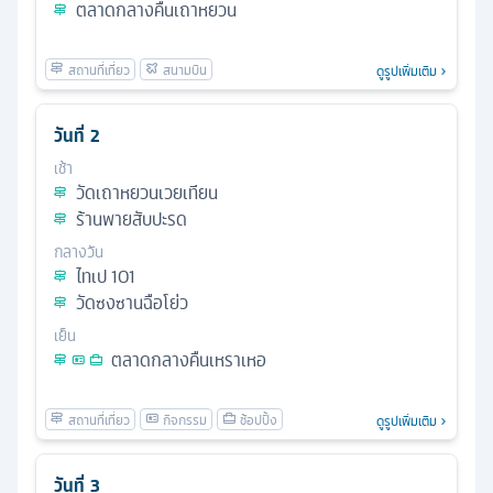
ตลาดกลางคืนเถาหยวน
ดูรูปเพิ่มเติม
วันที่
2
เช้า
วัดเถาหยวนเวยเทียน
ร้านพายสับปะรด
กลางวัน
ไทเป 101
วัดซงซานฉือโย่ว
เย็น
ตลาดกลางคืนเหราเหอ
ดูรูปเพิ่มเติม
วันที่
3