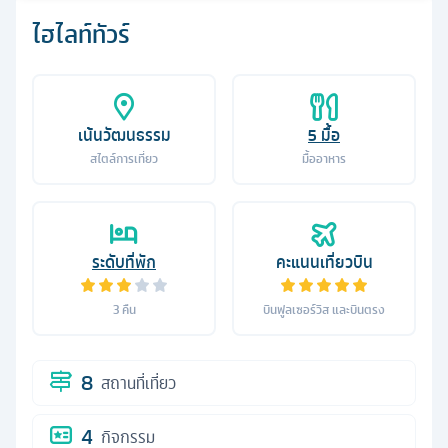
ไฮไลท์ทัวร์
เน้นวัฒนธรรม
5
มื้อ
สไตล์การเที่ยว
มื้ออาหาร
ระดับที่พัก
คะแนนเที่ยวบิน
3
คืน
บินฟูลเซอร์วิส และบินตรง
8
สถานที่เที่ยว
4
กิจกรรม