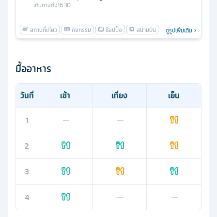
เดินทางถึง
16.30
ดูรูปเพิ่มเติม
มื้ออาหาร
วันที่
เช้า
เที่ยง
เย็น
1
—
—
2
3
4
—
—