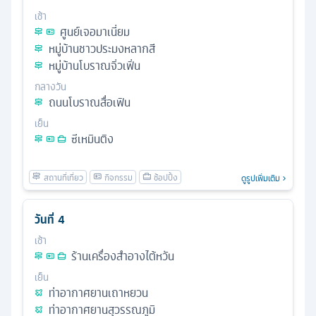
เช้า
ศูนย์เจอมาเนี่ยม
หมู่บ้านชาวประมงหลากสี
หมู่บ้านโบราณจิ่วเฟิ่น
กลางวัน
ถนนโบราณสื่อเฟิน
เย็น
ซีเหมินติง
ดูรูปเพิ่มเติม
วันที่
4
เช้า
ร้านเครื่องสำอางไต้หวัน
เย็น
ท่าอากาศยานเถาหยวน
ท่าอากาศยานสุวรรณภูมิ