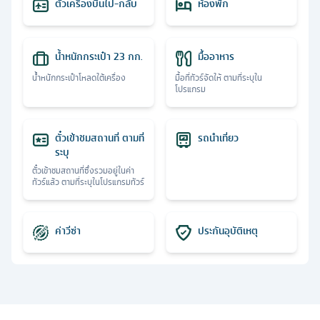
ตั๋วเครื่องบินไป-กลับ
ห้องพัก
น้ำหนักกระเป๋า 23 กก.
มื้ออาหาร
น้ำหนักกระเป๋าโหลดใต้เครื่อง
มื้อที่ทัวร์จัดให้ ตามที่ระบุใน
โปรแกรม
ตั๋วเข้าชมสถานที่ ตามที่
รถนำเที่ยว
ระบุ
ตั๋วเข้าชมสถานที่ซึ่งรวมอยู่ในค่า
ทัวร์แล้ว ตามที่ระบุในโปรแกรมทัวร์
ค่าวีซ่า
ประกันอุบัติเหตุ