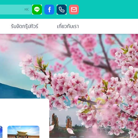
⌘
K
รับจัดกรุ๊ปทัวร์
เกี่ยวกับเรา