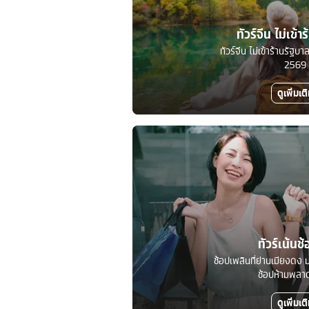
ทัวร์จีน ไม่เข้า
ทัวร์จีน ไม่เข้าร้านรัฐ
2569
ดูเพิ่มเต
ทัวร์เน้นช้
ช้อปเพลินที่ย่านเมียงดง ม
ช้อปห้ามพลาดท
ดูเพิ่มเต