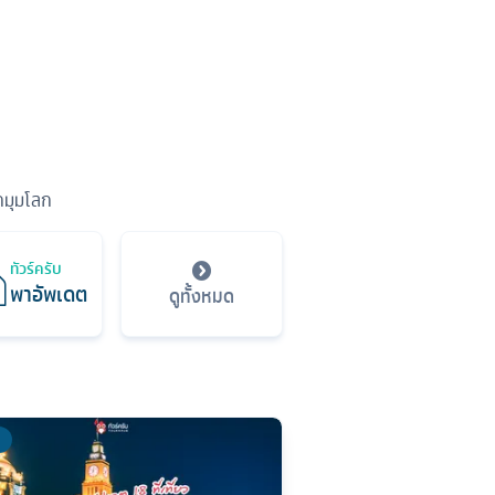
ุกมุมโลก
ทัวร์ครับ
พาอัพเดต
ดูทั้งหมด