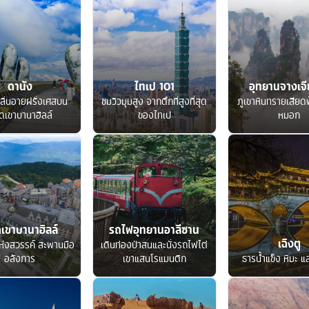
ดานัง
ไทเป 101
อุทยานจางเจีย
ลิ่นอายฝรั่งเศสบน
ชมวิวมุมสูง จากตึกที่สูงที่สุด
ภูเขาหินทรายเสียด
ดเขาบานาฮิลล์
ของไทเป
หมอก
เขาบานาฮิลล์
รถไฟอุทยานอาลีซาน
เฉิงตู
ห่งสวรรค์ สะพานมือ
เดินท่องป่าสนและนั่งรถไฟไต่
อลังการ
เขาแสนโรแมนติก
ธารน้ำแข็ง หิมะ แ