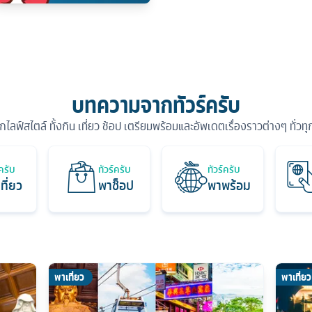
บทความจากทัวร์ครับ
ุกไลฟ์สไตล์ ทั้งกิน เที่ยว ช้อป เตรียมพร้อมและอัพเดตเรื่องราวต่างๆ ทั่วท
์ครับ
ทัวร์ครับ
ทัวร์ครับ
ที่ยว
พาช็อป
พาพร้อม
พาเที่ยว
พาเที่ยว