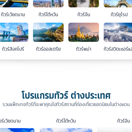
ทัวร์
เวียดนาม
ทัวร์
ไต้หวัน
ทัวร์
จีน
ทัวร์
ยุโรป
ทัวร์
สิงคโปร์
ทัวร์
ออสเตรีย
ทัวร์
พม่า
ทัวร์
สวิตเซอร์แ
โปรแกรมทัวร์ ต่างประเทศ
รวมแพ็กเกจทัวร์ที่จะพาคุณไปทัวร์สถานที่ท่องเที่ยวยอดนิยมในต่างแดน
วร์
เวียดนาม
ทัวร์
ไต้หวัน
ทัวร์
จีน