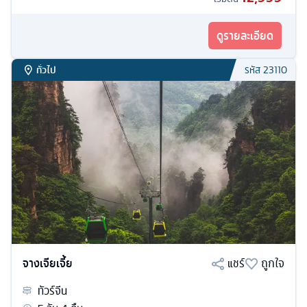
ดูรายละเอียด
ทั่วไป
รหัส
23110
จางเจียเจี้ย
แชร์
ถูกใจ
ทัวร์
จีน