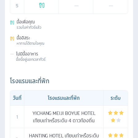
5
—
—
มื้อเพื่อคุณ
รวมในค่าทัวร์แล้ว
มื้ออิสระ
หาทานได้ตามใจคุณ
—
ไม่มีมื้ออาหาร
มื้อนี้อยู่นอกเวลาทัวร์
โรงแรมและที่พัก
วันที่
โรงแรมและที่พัก
ระดับ
YICHANG MEIJI BOYUE HOTEL
1
เทียบเท่าหรือระดับ 4 ดาวท้องถิ่น
HANTING HOTEL เทียบเท่าหรือระดับ