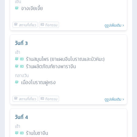
เย็น
จางเจียเจี้ย
ดูรูปเพิ่มเติม
วันที่
3
เช้า
ร้านสมุนไพร (ยาแผนจีนโบราณและบัวหิมะ)
ร้านผลิตภัณฑ์ยางพาราจีน
กลางวัน
เมืองโบราณฝูหรง
ดูรูปเพิ่มเติม
วันที่
4
เช้า
ร้านใบชาจีน