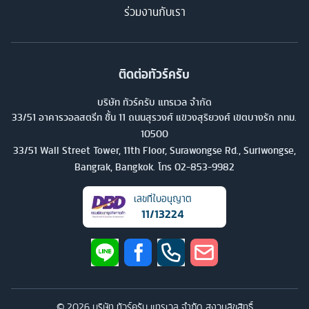
ร่วมงานกับเรา
ติดต่อทัวร์ครับ
บริษัท ทัวร์ครับ แทรเวล จำกัด
33/51 อาคารวอลสตรีท ชั้น 11 ถนนสุรวงศ์ แขวงสุริยวงศ์ เขตบางรัก กทม.
10500
33/51 Wall Street Tower, 11th Floor, Surawongse Rd., Suriwongse,
Bangrak, Bangkok. โทร
02-853-9982
เลขที่ใบอนุญาต
11/13224
©
2026
บริษัท ทัวร์ครับ แทรเวล จำกัด สงวนลิขสิทธิ์