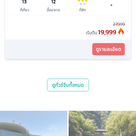
13
12
ที่เที่ยว
มื้ออาหาร
ที่พัก
27,999
19,999
เริ่มต้น
ดูรายละเอียด
ดู
ทัวร์จีน
ทั้งหมด