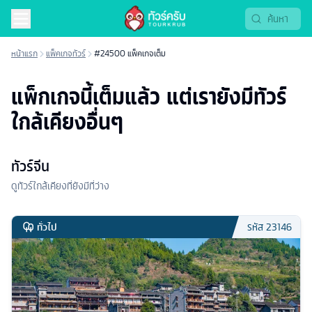
หน้าแรก
แพ็คเกจทัวร์
#24500 แพ็คเกจเต็ม
แพ็กเกจนี้เต็มแล้ว แต่เรายังมีทัวร์
ใกล้เคียงอื่นๆ
ทัวร์จีน
ดูทัวร์ใกล้เคียงที่ยังมีที่ว่าง
ทั่วไป
รหัส
23146