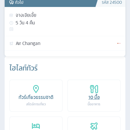
ทั่วไป
รหัส
24500
จางเจียเจี้ย
5
วัน
4
คืน
Air Changan
ไฮไลท์ทัวร์
ทัวร์เที่ยวธรรมชาติ
10
มื้อ
สไตล์การเที่ยว
มื้ออาหาร