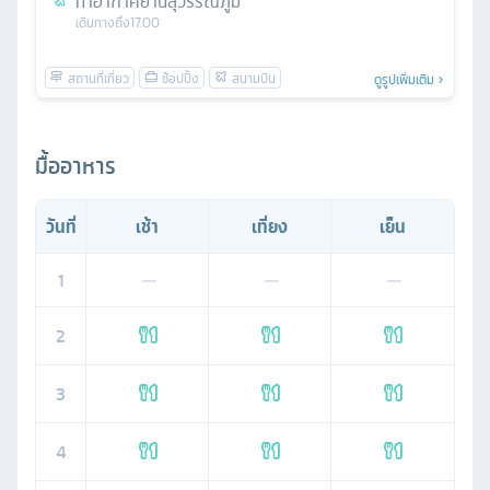
ท่าอากาศยานสุวรรณภูมิ
เดินทางถึง
17.00
ดูรูปเพิ่มเติม
มื้ออาหาร
วันที่
เช้า
เที่ยง
เย็น
1
—
—
—
2
3
4