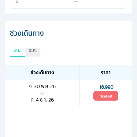
5
—
ช่วงเดินทาง
พ.ย.
ธ.ค.
ช่วงเดินทาง
ราคา
จ. 30 พ.ย. 26
16,990
กดจอง
ศ. 4 ธ.ค. 26