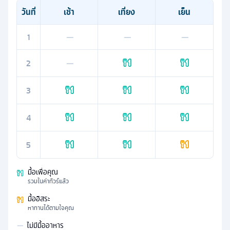
วันที่
เช้า
เที่ยง
เย็น
1
—
—
—
2
—
3
4
5
มื้อเพื่อคุณ
รวมในค่าทัวร์แล้ว
มื้ออิสระ
หาทานได้ตามใจคุณ
—
ไม่มีมื้ออาหาร