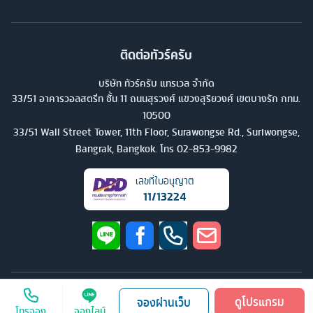
ติดต่อทัวร์ครับ
บริษัท ทัวร์ครับ แทรเวล จำกัด
33/51 อาคารวอลสตรีท ชั้น 11 ถนนสุรวงศ์ แขวงสุริยวงศ์ เขตบางรัก กทม.
10500
33/51 Wall Street Tower, 11th Floor, Surawongse Rd., Suriwongse,
Bangrak, Bangkok. โทร
02-853-9982
เลขที่ใบอนุญาต
11/13224
©
2026
บริษัท ทัวร์ครับ แทรเวล จำกัด สงวนลิขสิทธิ์
ดูโปรแกรม
จองผ่านเว็บ
โทรจอง
จองไลน์