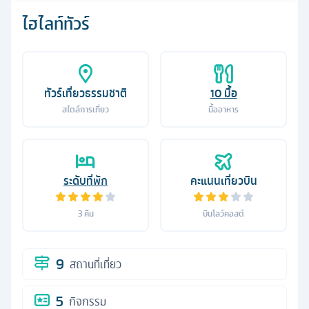
ไฮไลท์ทัวร์
ทัวร์เที่ยวธรรมชาติ
10
มื้อ
สไตล์การเที่ยว
มื้ออาหาร
ระดับที่พัก
คะแนนเที่ยวบิน
3
คืน
บินโลว์คอสต์
9
สถานที่เที่ยว
5
กิจกรรม