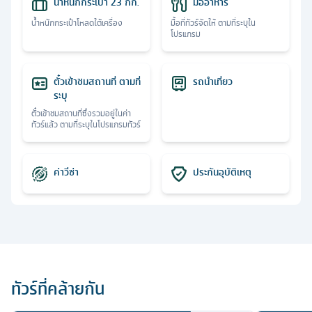
น้ำหนักกระเป๋า 23 กก.
มื้ออาหาร
น้ำหนักกระเป๋าโหลดใต้เครื่อง
มื้อที่ทัวร์จัดให้ ตามที่ระบุใน
โปรแกรม
ตั๋วเข้าชมสถานที่ ตามที่
รถนำเที่ยว
ระบุ
ตั๋วเข้าชมสถานที่ซึ่งรวมอยู่ในค่า
ทัวร์แล้ว ตามที่ระบุในโปรแกรมทัวร์
ค่าวีซ่า
ประกันอุบัติเหตุ
ทัวร์ที่คล้ายกัน