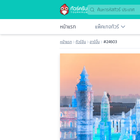
หน้าแรก
แพ็คเกจทัวร์
หน้าแรก
ทัวร์จีน
ฮาร์บิ้น
#24603