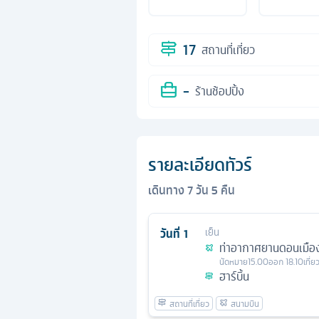
17
สถานที่เที่ยว
-
ร้านช้อปปิ้ง
รายละเอียดทัวร์
เดินทาง
7
วัน
5
คืน
วันที่
1
เย็น
ท่าอากาศยานดอนเมือ
นัดหมาย
15.00
ออก
18.10
เที่
ฮาร์บิ้น