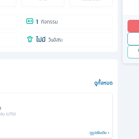
1
กิจกรรม
ไม่มี
วันอิสระ
ดูทั้งหมด
ง
ยวบิน
XJ750
ดูรูปเพิ่มเติม