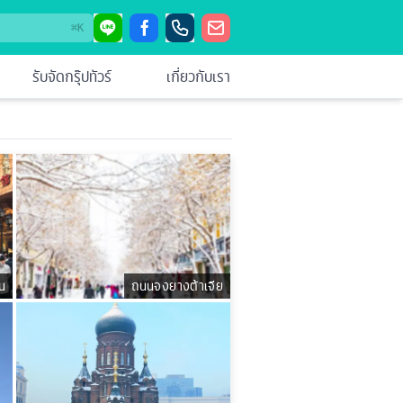
⌘
K
รับจัดกรุ๊ปทัวร์
เกี่ยวกับเรา
้น
ถนนจงยางต้าเจีย