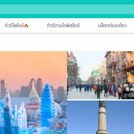
ทัวร์ไฟไหม้
ทัวร์ตามไลฟ์สไตล์
บล็อกท่องเที่ยว
ฮาร์บิ