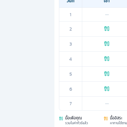
วันที่
เช้า
1
—
2
3
4
5
6
7
—
มื้อเพื่อคุณ
มื้ออิสระ
รวมในค่าทัวร์แล้ว
หาทานได้ตา