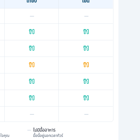
เที่ยง
เย็น
—
—
—
—
—
ไม่มีมื้ออาหาร
มใจคุณ
มื้อนี้อยู่นอกเวลาทัวร์