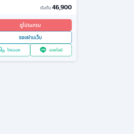
46,900
เริ่มต้น
ดูโปรแกรม
จองผ่านเว็บ
โทรจอง
จองไลน์