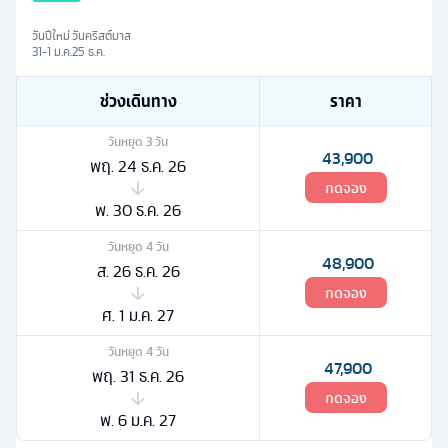
วันปีใหม่
วันคริสต์มาส
31-1 ม.ค.
25 ธ.ค.
ช่วงเดินทาง
ราคา
วันหยุด
3
วัน
43,900
พฤ. 24 ธ.ค. 26
กดจอง
พ. 30 ธ.ค. 26
วันหยุด
4
วัน
48,900
ส. 26 ธ.ค. 26
กดจอง
ศ. 1 ม.ค. 27
วันหยุด
4
วัน
47,900
พฤ. 31 ธ.ค. 26
กดจอง
พ. 6 ม.ค. 27