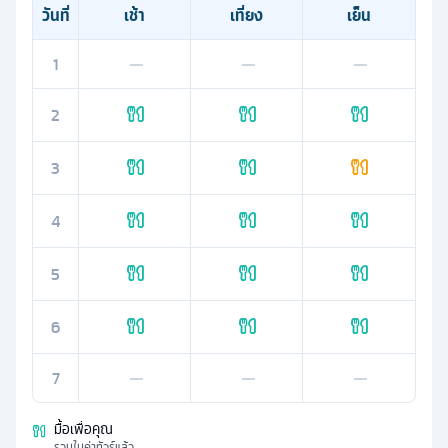
วันที่
เช้า
เที่ยง
เย็น
1
—
—
—
2
3
4
5
6
7
—
—
—
มื้อเพื่อคุณ
รวมในค่าทัวร์แล้ว