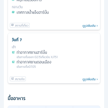
กลางวัน
เทศกาลน้ำแข็งฮาร์บิ้น
ดูรูปเพิ่มเติม
วันที่
7
เช้า
ท่าอากาศยานฮาร์บิ้น
เดินทางถึง
ออก
02.15
เที่ยวบิน
XJ751
ท่าอากาศยานดอนเมือง
เดินทางถึง
07.05
ดูรูปเพิ่มเติม
มื้ออาหาร