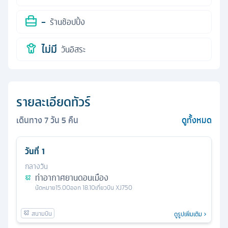
-
ร้านช้อปปิ้ง
ไม่มี
วันอิสระ
รายละเอียดทัวร์
เดินทาง
7
วัน
5
คืน
ดูทั้งหมด
วันที่
1
กลางวัน
ท่าอากาศยานดอนเมือง
นัดหมาย
15.00
ออก
18.10
เที่ยวบิน
XJ750
ดูรูปเพิ่มเติม