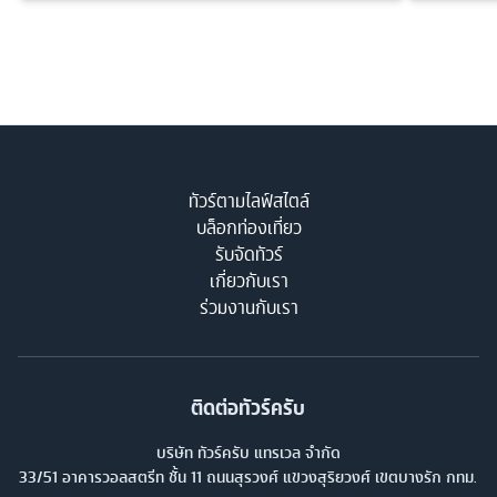
ทัวร์ตามไลฟ์สไตล์
บล็อกท่องเที่ยว
รับจัดทัวร์
เกี่ยวกับเรา
ร่วมงานกับเรา
ติดต่อทัวร์ครับ
บริษัท ทัวร์ครับ แทรเวล จำกัด
33/51 อาคารวอลสตรีท ชั้น 11 ถนนสุรวงศ์ แขวงสุริยวงศ์ เขตบางรัก กทม.