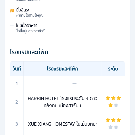
มื้ออิสระ
หาทานได้ตามใจคุณ
—
ไม่มีมื้ออาหาร
มื้อนี้อยู่นอกเวลาทัวร์
โรงแรมและที่พัก
วันที่
โรงแรมและที่พัก
ระดับ
1
—
HARBIN HOTEL โรงแรมระดับ 4 ดาว
2
ทอ้งถิ่น เมืองฮาร์บิน
3
XUE XIANG HOMESTAY ในเมืองหิมะ