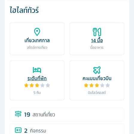
ไฮไลท์ทัวร์
เที่ยวเทศกาล
14
มื้อ
สไตล์การเที่ยว
มื้ออาหาร
ระดับที่พัก
คะแนนเที่ยวบิน
5
คืน
บินโลว์คอสต์
19
สถานที่เที่ยว
2
กิจกรรม