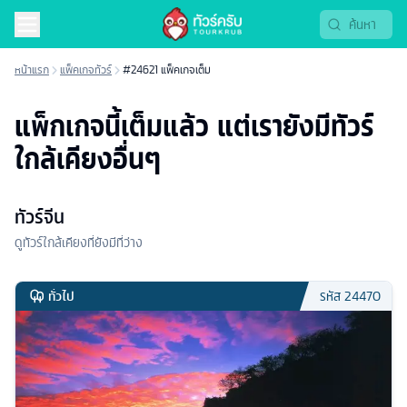
หน้าแรก
แพ็คเกจทัวร์
#24621 แพ็คเกจเต็ม
แพ็กเกจนี้เต็มแล้ว แต่เรายังมีทัวร์
ใกล้เคียงอื่นๆ
ทัวร์จีน
ดูทัวร์ใกล้เคียงที่ยังมีที่ว่าง
ทั่วไป
รหัส
24470