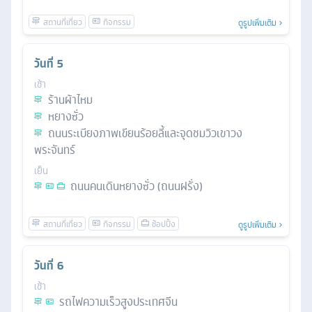
ดูรูปเพิ่มเติม
วันที่
5
เช้า
ร้านผ้าไหม
หยางซั่ว
ถนนระเบียงภาพเขียนร้อยลี้และจุดชมวิวเขาวง
พระจันทร์
เย็น
ถนนคนเดินหยางซั่ว (ถนนฝรั่ง)
ดูรูปเพิ่มเติม
วันที่
6
เช้า
รถไฟความเร็วสูงประเทศจีน