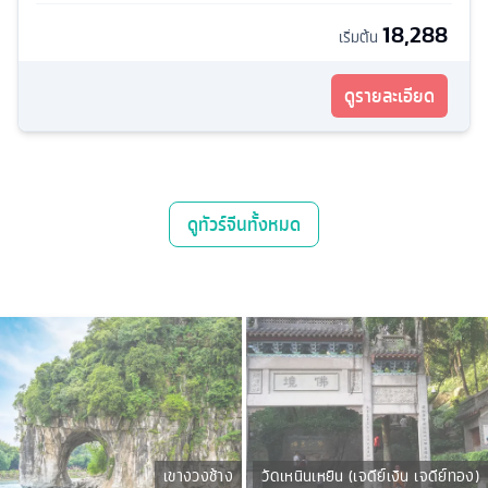
18,288
เริ่มต้น
ดูรายละเอียด
ดู
ทัวร์จีน
ทั้งหมด
เขางวงช้าง
วัดเหนินเหยิน (เจดีย์เงิน เจดีย์ทอง)