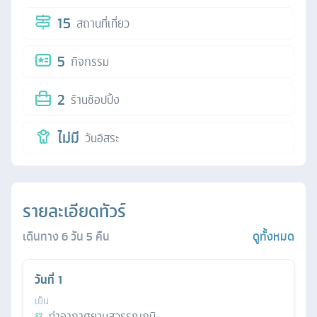
15
สถานที่เที่ยว
5
กิจกรรม
2
ร้านช้อปปิ้ง
ไม่มี
วันอิสระ
รายละเอียดทัวร์
เดินทาง
6
วัน
5
คืน
ดูทั้งหมด
วันที่
1
เย็น
ท่าอากาศยานสุวรรณภูมิ