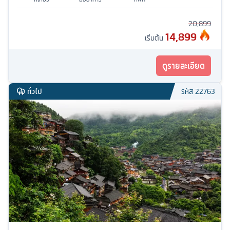
20,899
14,899
เริ่มต้น
ดูรายละเอียด
ทั่วไป
รหัส
22763