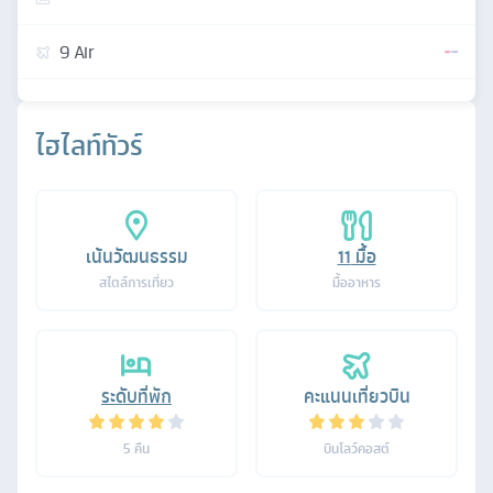
9 Air
ไฮไลท์ทัวร์
เน้นวัฒนธรรม
11
มื้อ
สไตล์การเที่ยว
มื้ออาหาร
ระดับที่พัก
คะแนนเที่ยวบิน
5
คืน
บินโลว์คอสต์