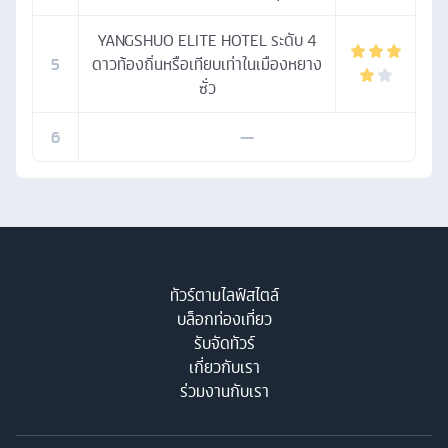
YANGSHUO ELITE HOTEL ระดับ 4
5
ดาวท้องถิ่นหรือเทียบเท่าในเมืองหยาง
ซั่ว
6
—
ทัวร์ตามไลฟ์สไตล์
บล็อกท่องเที่ยว
รับจัดทัวร์
เกี่ยวกับเรา
ร่วมงานกับเรา