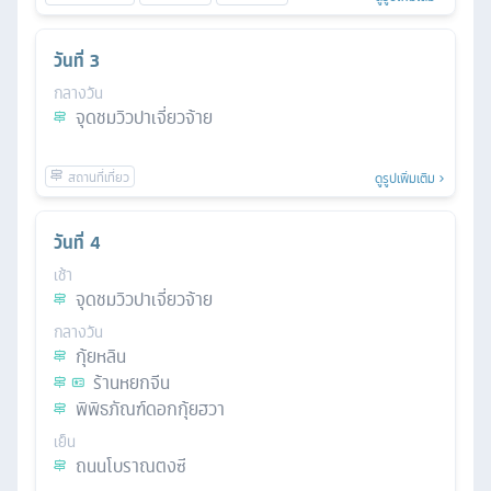
วันที่
3
กลางวัน
จุดชมวิวปาเจี่ยวจ้าย
ดูรูปเพิ่มเติม
วันที่
4
เช้า
จุดชมวิวปาเจี่ยวจ้าย
กลางวัน
กุ้ยหลิน
ร้านหยกจีน
พิพิธภัณฑ์ดอกกุ้ยฮวา
เย็น
ถนนโบราณตงซี