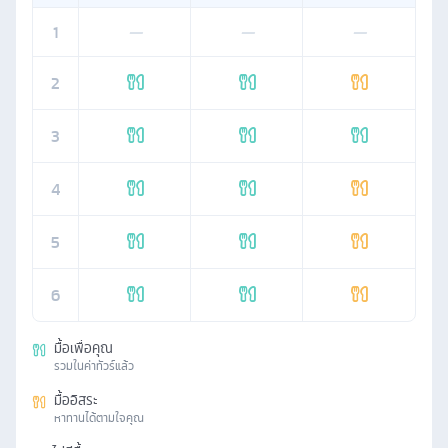
1
—
—
—
2
3
4
5
6
มื้อเพื่อคุณ
รวมในค่าทัวร์แล้ว
มื้ออิสระ
หาทานได้ตามใจคุณ