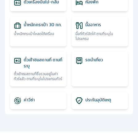
ตั๋วเครื่องบินไป-กลับ
ห้องพัก
น้ำหนักกระเป๋า 30 กก.
มื้ออาหาร
น้ำหนักกระเป๋าโหลดใต้เครื่อง
มื้อที่ทัวร์จัดให้ ตามที่ระบุใน
โปรแกรม
ตั๋วเข้าชมสถานที่ ตามที่
รถนำเที่ยว
ระบุ
ตั๋วเข้าชมสถานที่ซึ่งรวมอยู่ในค่า
ทัวร์แล้ว ตามที่ระบุในโปรแกรมทัวร์
ค่าวีซ่า
ประกันอุบัติเหตุ