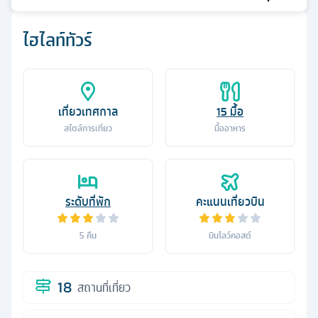
ไฮไลท์ทัวร์
เที่ยวเทศกาล
15
มื้อ
สไตล์การเที่ยว
มื้ออาหาร
ระดับที่พัก
คะแนนเที่ยวบิน
5
คืน
บินโลว์คอสต์
18
สถานที่เที่ยว