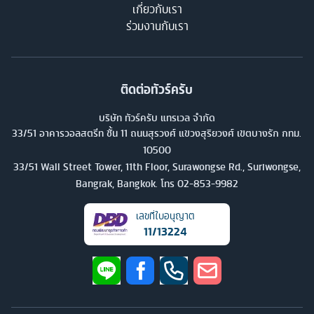
เกี่ยวกับเรา
ร่วมงานกับเรา
ติดต่อทัวร์ครับ
บริษัท ทัวร์ครับ แทรเวล จำกัด
33/51 อาคารวอลสตรีท ชั้น 11 ถนนสุรวงศ์ แขวงสุริยวงศ์ เขตบางรัก กทม.
10500
33/51 Wall Street Tower, 11th Floor, Surawongse Rd., Suriwongse,
Bangrak, Bangkok. โทร
02-853-9982
เลขที่ใบอนุญาต
11/13224