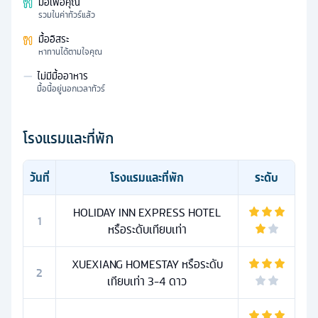
มื้อเพื่อคุณ
รวมในค่าทัวร์แล้ว
มื้ออิสระ
หาทานได้ตามใจคุณ
—
ไม่มีมื้ออาหาร
มื้อนี้อยู่นอกเวลาทัวร์
โรงแรมและที่พัก
วันที่
โรงแรมและที่พัก
ระดับ
HOLIDAY INN EXPRESS HOTEL
1
หรือระดับเทียบเท่า
XUEXIANG HOMESTAY หรือระดับ
2
เทียบเท่า 3-4 ดาว