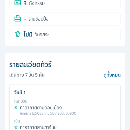
3
กิจกรรม
-
ร้านช้อปปิ้ง
ไม่มี
วันอิสระ
รายละเอียดทัวร์
เดินทาง
7
วัน
5
คืน
ดูทั้งหมด
วันที่
1
กลางวัน
ท่าอากาศยานดอนเมือง
นัดหมาย
12.50
ออก
15.50
เที่ยวบิน
XJ900
เย็น
ท่าอากาศยานฮาร์บิ้น