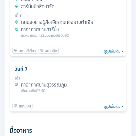
ฮาร์บินมิวสิคปาร์ค
เย็น
ถนนจงยางปู้สิงเจีย/ถนนจงยางต้าเจีย
ท่าอากาศยานฮาร์บิ้น
นัดหมาย
ออก
23.55
เที่ยวบิน
XJ901
ดูรูปเพิ่มเติม
วันที่
7
เช้า
ท่าอากาศยานสุวรรณภูมิ
เดินทางถึง
05.40
ดูรูปเพิ่มเติม
มื้ออาหาร