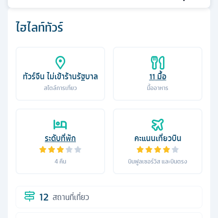
ไฮไลท์ทัวร์
ทัวร์จีน ไม่เข้าร้านรัฐบาล
11
มื้อ
สไตล์การเที่ยว
มื้ออาหาร
ระดับที่พัก
คะแนนเที่ยวบิน
4
คืน
บินฟูลเซอร์วิส และบินตรง
12
สถานที่เที่ยว