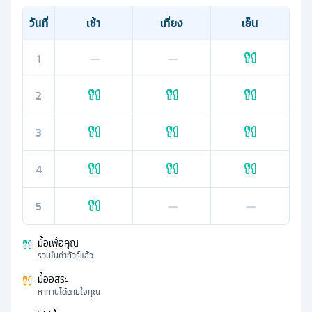
วันที่
เช้า
เที่ยง
เย็น
1
—
—
2
3
4
5
—
—
มื้อเพื่อคุณ
รวมในค่าทัวร์แล้ว
มื้ออิสระ
หาทานได้ตามใจคุณ