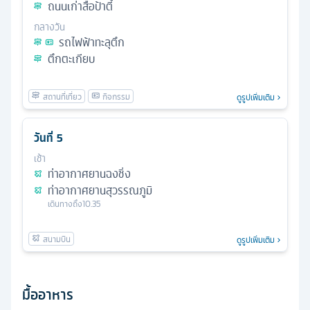
ถนนเก่าสือป้าตี้
กลางวัน
รถไฟฟ้าทะลุตึก
ตึกตะเกียบ
ดูรูปเพิ่มเติม
วันที่
5
เช้า
ท่าอากาศยานฉงชิ่ง
ท่าอากาศยานสุวรรณภูมิ
เดินทางถึง
10.35
ดูรูปเพิ่มเติม
มื้ออาหาร