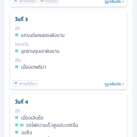
ดูรูปเพิ่มเติม
วันที่
3
เช้า
แกรนด์แคนยอนผิงซาน
กลางวัน
อุทยานหุบเขาผิงซาน
เย็น
เมืองเทพธิดา
ดูรูปเพิ่มเติม
วันที่
4
เช้า
เมืองเอินซือ
รถไฟความเร็วสูงประเทศจีน
ฉงชิ่ง