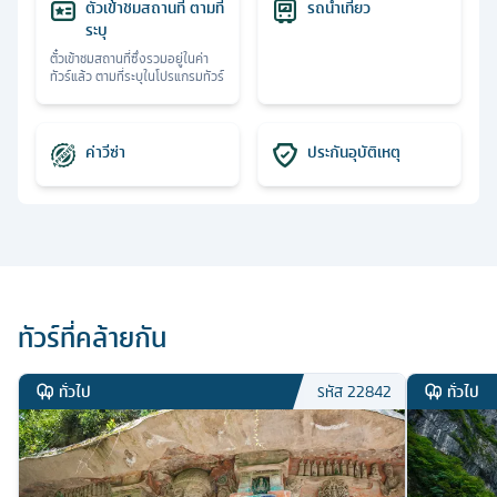
ตั๋วเข้าชมสถานที่ ตามที่
รถนำเที่ยว
ระบุ
ตั๋วเข้าชมสถานที่ซึ่งรวมอยู่ในค่า
ทัวร์แล้ว ตามที่ระบุในโปรแกรมทัวร์
ค่าวีซ่า
ประกันอุบัติเหตุ
ทัวร์ที่คล้ายกัน
ทั่วไป
ทั่วไป
รหัส
22842