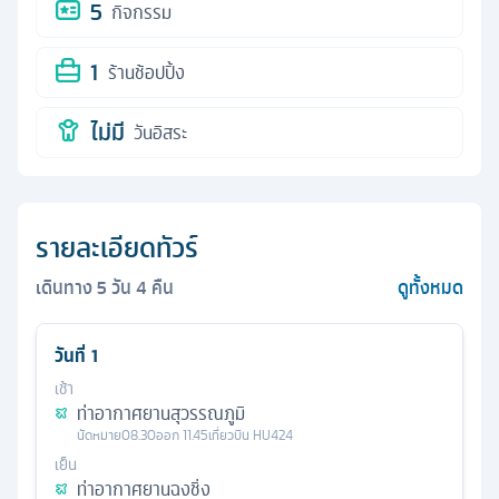
5
กิจกรรม
1
ร้านช้อปปิ้ง
ไม่มี
วันอิสระ
รายละเอียดทัวร์
เดินทาง
5
วัน
4
คืน
ดูทั้งหมด
วันที่
1
เช้า
ท่าอากาศยานสุวรรณภูมิ
นัดหมาย
08.30
ออก
11.45
เที่ยวบิน
HU424
เย็น
ท่าอากาศยานฉงชิ่ง