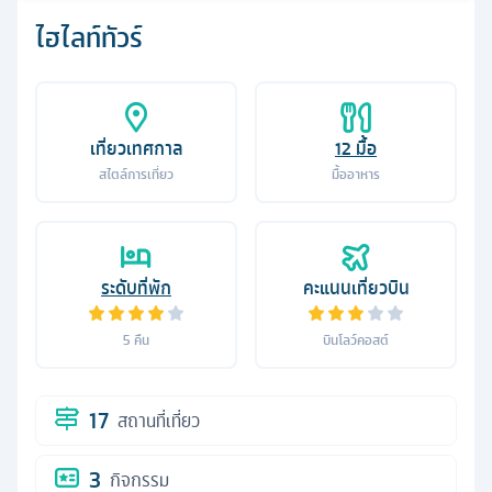
ไฮไลท์ทัวร์
เที่ยวเทศกาล
12
มื้อ
สไตล์การเที่ยว
มื้ออาหาร
ระดับที่พัก
คะแนนเที่ยวบิน
5
คืน
บินโลว์คอสต์
17
สถานที่เที่ยว
3
กิจกรรม