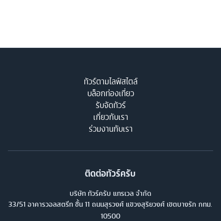
ทัวร์ตามไลฟ์สไตล์
บล็อกท่องเที่ยว
รับจัดทัวร์
เกี่ยวกับเรา
ร่วมงานกับเรา
ติดต่อทัวร์ครับ
บริษัท ทัวร์ครับ แทรเวล จำกัด
33/51 อาคารวอลสตรีท ชั้น 11 ถนนสุรวงศ์ แขวงสุริยวงศ์ เขตบางรัก กทม.
10500