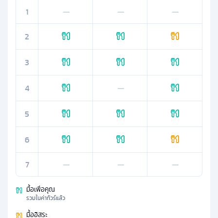
1
—
—
—
2
3
4
—
5
6
7
—
—
—
มื้อเพื่อคุณ
รวมในค่าทัวร์แล้ว
มื้ออิสระ