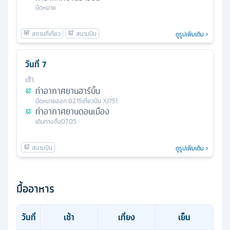
นัดหมาย
ดูรูปเพิ่มเติม
วันที่
7
เช้า
ท่าอากาศยานฮาร์บิ้น
นัดหมาย
ออก
02.15
เที่ยวบิน
XJ751
ท่าอากาศยานดอนเมือง
เดินทางถึง
07.05
ดูรูปเพิ่มเติม
มื้ออาหาร
วันที่
เช้า
เที่ยง
เย็น