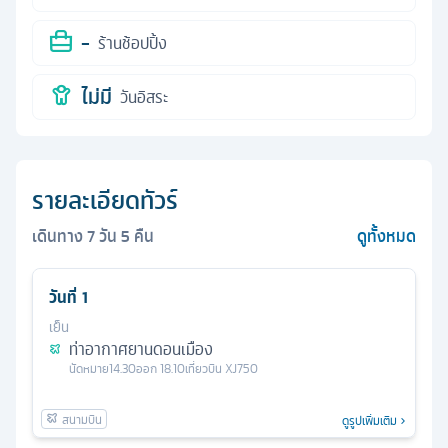
-
ร้านช้อปปิ้ง
ไม่มี
วันอิสระ
รายละเอียดทัวร์
เดินทาง
7
วัน
5
คืน
ดูทั้งหมด
วันที่
1
เย็น
ท่าอากาศยานดอนเมือง
นัดหมาย
14.30
ออก
18.10
เที่ยวบิน
XJ750
ดูรูปเพิ่มเติม