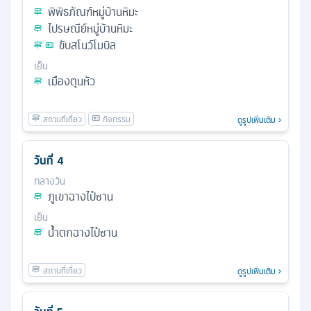
พิพิธภัณฑ์หมู่บ้านหิมะ
ไปรษณีย์หมู่บ้านหิมะ
ขับสโนว์โมบิล
เย็น
เมืองตุนหัว
ดูรูปเพิ่มเติม
วันที่
4
กลางวัน
ภูเขาฉางไป๋ซาน
เย็น
น้ำตกฉางไป๋ซาน
ดูรูปเพิ่มเติม