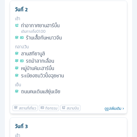
วันที่
2
เช้า
ท่าอากาศยานฮาร์บิ้น
เดินทางถึง
01.00
ร้านเสื้อกันหนาวจีน
กลางวัน
ลานสกียาบูลิ
รถม้าลากเลื่อน
หมู่บ้านหิมะฮาร์บิ้น
ระเบียงชมวิวปั้งฉุยซาน
เย็น
ถนนคนเดินแส่ยุ่นเจีย
ดูรูปเพิ่มเติม
วันที่
3
เช้า