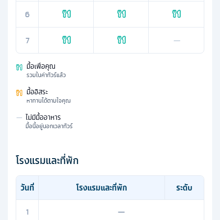
6
7
—
มื้อเพื่อคุณ
รวมในค่าทัวร์แล้ว
มื้ออิสระ
หาทานได้ตามใจคุณ
—
ไม่มีมื้ออาหาร
มื้อนี้อยู่นอกเวลาทัวร์
โรงแรมและที่พัก
วันที่
โรงแรมและที่พัก
ระดับ
1
—