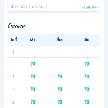
ดูรูปเพิ่มเติม
มื้ออาหาร
วันที่
เช้า
เที่ยง
เย็น
1
—
—
—
2
—
3
4
5