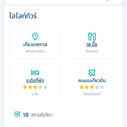
ไฮไลท์ทัวร์
เที่ยวเทศกาล
16
มื้อ
สไตล์การเที่ยว
มื้ออาหาร
ระดับที่พัก
คะแนนเที่ยวบิน
5
คืน
บินโลว์คอสต์
18
สถานที่เที่ยว