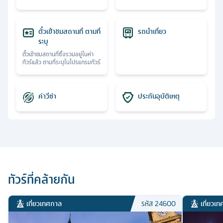
ตั๋วเข้าชมสถานที่ ตามที่
รถนำเที่ยว
ระบุ
ตั๋วเข้าชมสถานที่ซึ่งรวมอยู่ในค่า
ทัวร์แล้ว ตามที่ระบุในโปรแกรมทัวร์
ค่าวีซ่า
ประกันอุบัติเหตุ
ทัวร์ที่คล้ายกัน
เที่ยวเทศกาล
เที่ยวเ
รหัส
24600