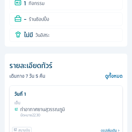
1
กิจกรรม
-
ร้านช้อปปิ้ง
ไม่มี
วันอิสระ
รายละเอียดทัวร์
เดินทาง
7
วัน
5
คืน
ดูทั้งหมด
วันที่
1
เย็น
ท่าอากาศยานสุวรรณภูมิ
นัดหมาย
22.30
ดูรูปเพิ่มเติม