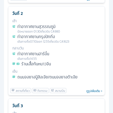
วันที่
2
เช้า
ท่าอากาศยานสุวรรณภูมิ
นัดหมาย
ออก
01.30
เที่ยวบิน
CA980
ท่าอากาศยานกรุงปักกิ่ง
เดินทางถึง
07.10
ออก
12.55
เที่ยวบิน
CA1623
กลางวัน
ท่าอากาศยานฮาร์บิ้น
เดินทางถึง
14.55
ร้านเสื้อกันหนาวจีน
เย็น
ถนนจงยางปู้สิงเจีย/ถนนจงยางต้าเจีย
ดูรูปเพิ่มเติม
วันที่
3