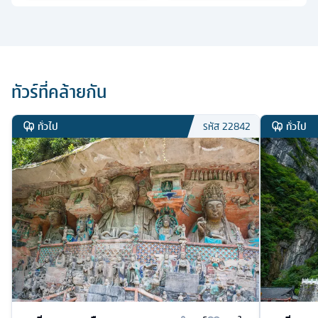
ทัวร์ที่คล้ายกัน
ทั่วไป
ทั่วไป
รหัส
22842