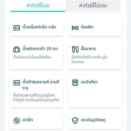
ค่าทัวร์นี้รวม
ค่าทัวร์นี้ไม่รวม
ตั๋วเครื่องบินไป-กลับ
ห้องพัก
น้ำหนักกระเป๋า 20 กก.
มื้ออาหาร
น้ำหนักกระเป๋าโหลดใต้เครื่อง
มื้อที่ทัวร์จัดให้ ตามที่ระบุใน
โปรแกรม
ตั๋วเข้าชมสถานที่ ตามที่
รถนำเที่ยว
ระบุ
ตั๋วเข้าชมสถานที่ซึ่งรวมอยู่ในค่า
ทัวร์แล้ว ตามที่ระบุในโปรแกรมทัวร์
ค่าวีซ่า
ประกันอุบัติเหตุ