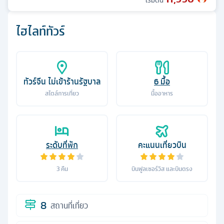
เริ่มต้น
ไฮไลท์ทัวร์
ทัวร์จีน ไม่เข้าร้านรัฐบาล
6
มื้อ
สไตล์การเที่ยว
มื้ออาหาร
ระดับที่พัก
คะแนนเที่ยวบิน
3
คืน
บินฟูลเซอร์วิส และบินตรง
8
สถานที่เที่ยว