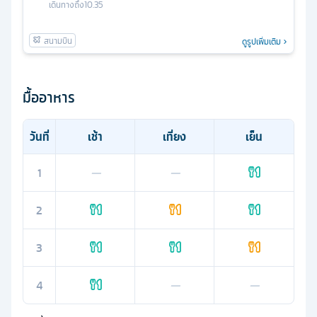
เดินทางถึง
10.35
ดูรูปเพิ่มเติม
มื้ออาหาร
วันที่
เช้า
เที่ยง
เย็น
1
—
—
2
3
4
—
—