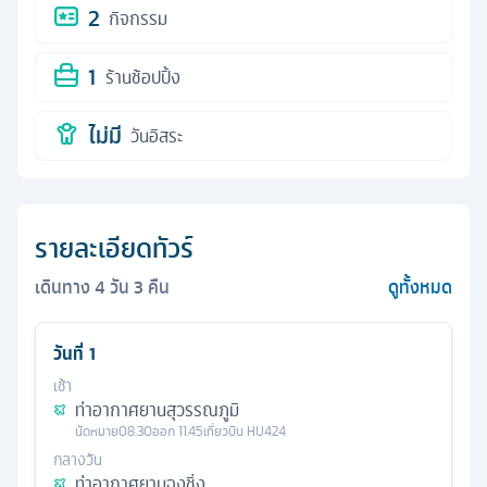
2
กิจกรรม
1
ร้านช้อปปิ้ง
ไม่มี
วันอิสระ
รายละเอียดทัวร์
เดินทาง
4
วัน
3
คืน
ดูทั้งหมด
วันที่
1
เช้า
ท่าอากาศยานสุวรรณภูมิ
นัดหมาย
08.30
ออก
11.45
เที่ยวบิน
HU424
กลางวัน
ท่าอากาศยานฉงชิ่ง