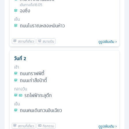
เดินทางถึง
16.05
ฉงชิ่ง
เย็น
ถนนโบราณหลงเหมินห้าว
ดูรูปเพิ่มเติม
วันที่
2
เช้า
ถนนกราฟฟิตี้
ถนนเก่าสือป้าตี้
กลางวัน
รถไฟฟ้าทะลุตึก
เย็น
ถนนคนเดินกวนอินเฉียว
ดูรูปเพิ่มเติม