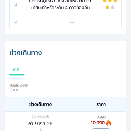
CHONGQING LIANGJIANG HOTEL
3
เทียบเท่าหรือระดับ 4 ดาวท้องถิ่น
4
—
ช่วงเดินทาง
ส.ค.
วันแม่แห่งชาติ
12 ส.ค.
ช่วงเดินทาง
ราคา
วันหยุด
2
วัน
14,990
10,990
อา. 9 ส.ค. 26