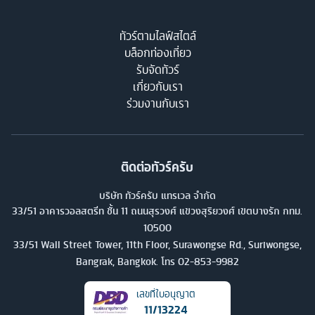
ทัวร์ตามไลฟ์สไตล์
บล็อกท่องเที่ยว
รับจัดทัวร์
เกี่ยวกับเรา
ร่วมงานกับเรา
ติดต่อทัวร์ครับ
บริษัท ทัวร์ครับ แทรเวล จำกัด
33/51 อาคารวอลสตรีท ชั้น 11 ถนนสุรวงศ์ แขวงสุริยวงศ์ เขตบางรัก กทม.
10500
33/51 Wall Street Tower, 11th Floor, Surawongse Rd., Suriwongse,
Bangrak, Bangkok. โทร
02-853-9982
เลขที่ใบอนุญาต
11/13224