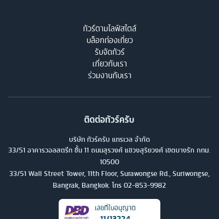
ทัวร์ตามไลฟ์สไตล์
บล็อกท่องเที่ยว
รับจัดทัวร์
เกี่ยวกับเรา
ร่วมงานกับเรา
ติดต่อทัวร์ครับ
บริษัท ทัวร์ครับ แทรเวล จำกัด
33/51 อาคารวอลสตรีท ชั้น 11 ถนนสุรวงศ์ แขวงสุริยวงศ์ เขตบางรัก กทม.
10500
33/51 Wall Street Tower, 11th Floor, Surawongse Rd., Suriwongse,
Bangrak, Bangkok. โทร
02-853-9982
เลขที่ใบอนุญาต
11/13224