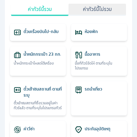
ค่าทัวร์นี้รวม
ค่าทัวร์นี้ไม่รวม
ตั๋วเครื่องบินไป-กลับ
ห้องพัก
น้ำหนักกระเป๋า 23 กก.
มื้ออาหาร
น้ำหนักกระเป๋าโหลดใต้เครื่อง
มื้อที่ทัวร์จัดให้ ตามที่ระบุใน
โปรแกรม
ตั๋วเข้าชมสถานที่ ตามที่
รถนำเที่ยว
ระบุ
ตั๋วเข้าชมสถานที่ซึ่งรวมอยู่ในค่า
ทัวร์แล้ว ตามที่ระบุในโปรแกรมทัวร์
ค่าวีซ่า
ประกันอุบัติเหตุ