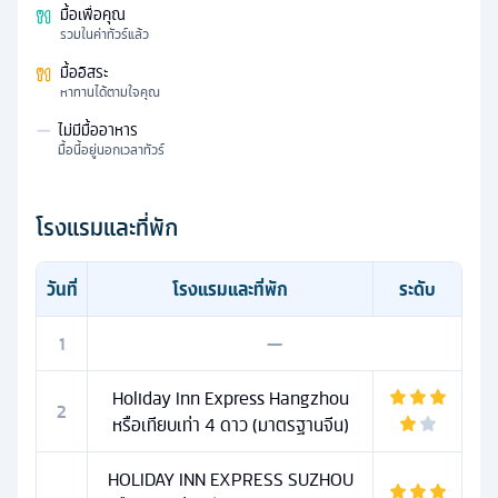
มื้อเพื่อคุณ
รวมในค่าทัวร์แล้ว
มื้ออิสระ
หาทานได้ตามใจคุณ
—
ไม่มีมื้ออาหาร
มื้อนี้อยู่นอกเวลาทัวร์
โรงแรมและที่พัก
วันที่
โรงแรมและที่พัก
ระดับ
1
—
Holiday Inn Express Hangzhou
2
หรือเทียบเท่า 4 ดาว (มาตรฐานจีน)
HOLIDAY INN EXPRESS SUZHOU