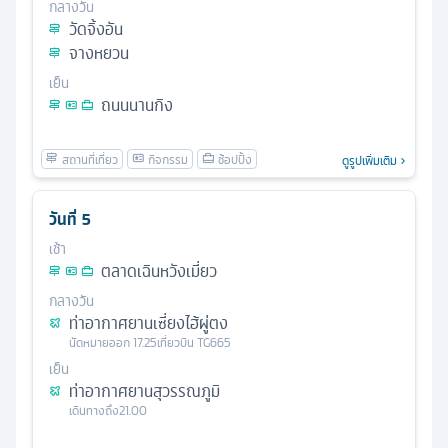
กลางวัน
วัดจิ้งอัน
จางหยวน
เย็น
ถนนนานกิง
ดูรูปเพิ่มเติม
วันที่
5
เช้า
ตลาดเฉินหวังเมี่ยว
กลางวัน
ท่าอากาศยานเซี่ยงไฮ้ผู่ตง
นัดหมาย
ออก
17.25
เที่ยวบิน
TG665
เย็น
ท่าอากาศยานสุวรรณภูมิ
เดินทางถึง
21.00