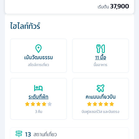
37,900
เริ่มต้น
ไฮไลท์ทัวร์
เน้นวัฒนธรรม
11
มื้อ
สไตล์การเที่ยว
มื้ออาหาร
ระดับที่พัก
คะแนนเที่ยวบิน
3
คืน
บินฟูลเซอร์วิส และบินตรง
13
สถานที่เที่ยว