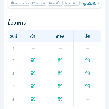
ดูรูปเพิ่มเติม
มื้ออาหาร
วันที่
เช้า
เที่ยง
เย็น
1
—
—
—
2
3
4
5
—