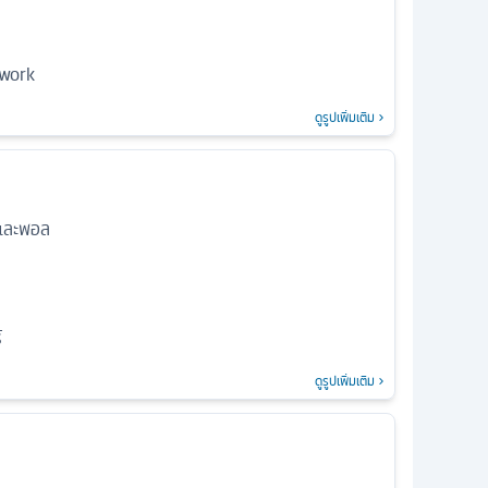
 work
ดูรูปเพิ่มเติม
์และพอล
์
ดูรูปเพิ่มเติม