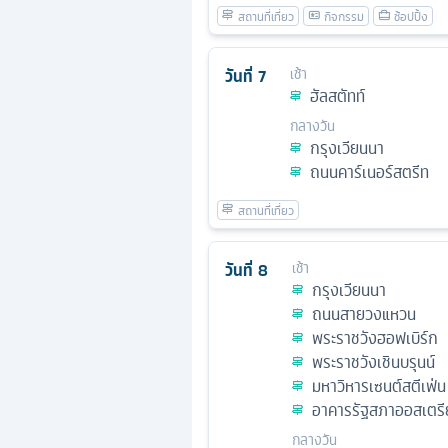
วันที่
7
เช้า
ฮัลสตัทท์
กลางวัน
กรุงเวียนนา
ถนนคาร์เนอร์สตรีท
วันที่
8
เช้า
กรุงเวียนนา
ถนนสายวงแหวน
พระราชวังฮอฟเบิร์ก
พระราชวังเชินบรุนน์
มหาวิหารเซนต์สตีเฟ่น
อาคารรัฐสภาออสเตรี
กลางวัน