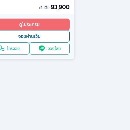
93,900
เริ่มต้น
ดูโปรแกรม
จองผ่านเว็บ
โทรจอง
จองไลน์