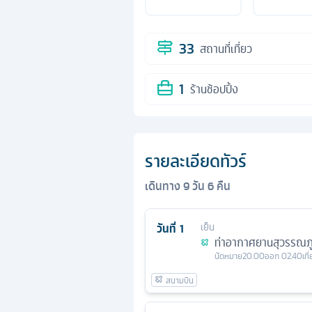
33
สถานที่เที่ยว
1
ร้านช้อปปิ้ง
รายละเอียดทัวร์
เดินทาง
9
วัน
6
คืน
วันที่
1
เย็น
ท่าอากาศยานสุวรรณภู
นัดหมาย
20.00
ออก
02.40
เที