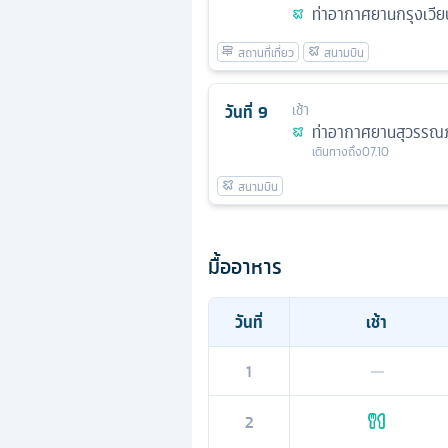
ท่าอากาศยานกรุงเวีย
วันที่
9
เช้า
ท่าอากาศยานสุวรรณภ
เดินทางถึง
07.10
มื้ออาหาร
วันที่
เช้า
1
—
2