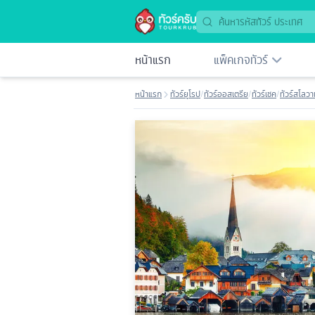
หน้าแรก
แพ็คเกจทัวร์
หน้าแรก
ทัวร์ยุโรป
/
ทัวร์ออสเตรีย
/
ทัวร์เชค
/
ทัวร์สโลวา