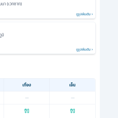
นนา (เวทชาท)
ดูรูปเพิ่มเติม
ูมิ
ดูรูปเพิ่มเติม
เที่ยง
เย็น
—
—