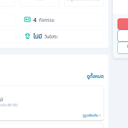
4
กิจกรรม
ไม่มี
วันอิสระ
ดูทั้งหมด
มิ
่ยวบิน
BR 061
ดูรูปเพิ่มเติม