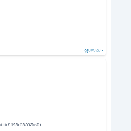
ดูรูปเพิ่มเติม
ฟ
ถนนเกทรัยเดอกาสเซอ)