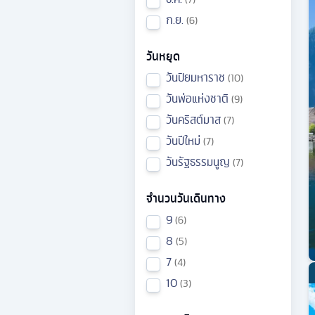
ก.ย.
6
วันหยุด
วันปิยมหาราช
10
วันพ่อแห่งชาติ
9
วันคริสต์มาส
7
วันปีใหม่
7
วันรัฐธรรมนูญ
7
จำนวนวันเดินทาง
9
6
8
5
7
4
10
3