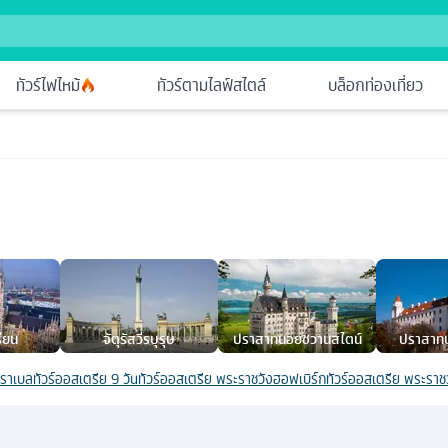
ทัวร์ไฟไหม้
ทัวร์ตามไลฟ์สไตล์
บล็อกท่องเที่ยว
รียน
จัตุรัสวีรบุรุษ
ปราสาทนอยชวานสไตน์
ปราสาทบ
ิราเบล
ทัวร์ออสเตรีย 9 วัน
ทัวร์ออสเตรีย พระราชวังฮอฟเบิร์ก
ทัวร์ออสเตรีย พระราชว