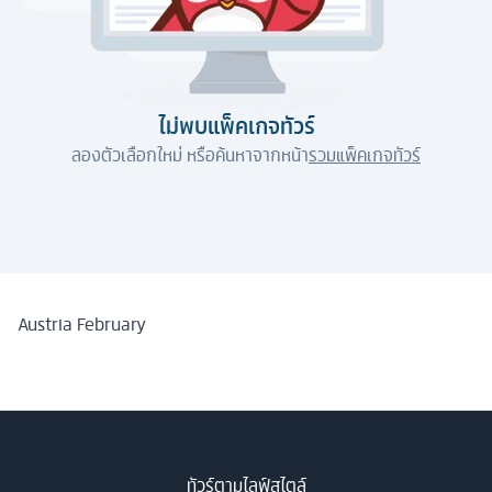
ไม่พบแพ็คเกจทัวร์
ลองตัวเลือกใหม่ หรือค้นหาจากหน้า
รวมแพ็คเกจทัวร์
Austria February
ทัวร์ตามไลฟ์สไตล์