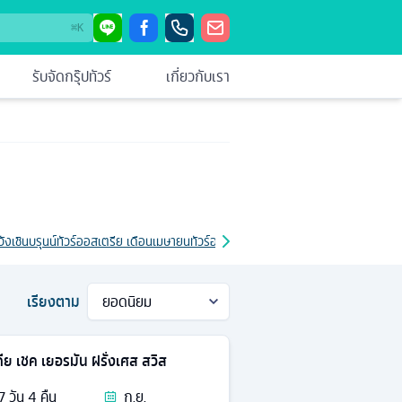
⌘
K
รับจัดกรุ๊ปทัวร์
เกี่ยวกับเรา
ังเชินบรุนน์
ทัวร์ออสเตรีย เดือนเมษายน
ทัวร์ออสเตรีย 10 วัน
ทัวร์ออสเตรีย 8 วัน
ทัว
เรียงตาม
ีย เชค เยอรมัน ฝรั่งเศส สวิส
7
วัน
4
คืน
ก.ย.