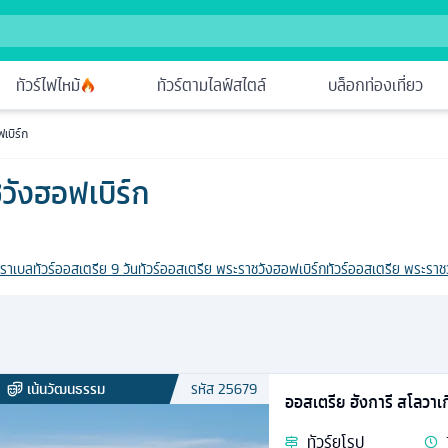
ทัวร์ไฟไหม้
ทัวร์ตามไลฟ์สไตล์
บล็อกท่องเที่ยว
เบิร์ก
วังฮอฟเบิร์ก
ิราเบล
ทัวร์ออสเตรีย 9 วัน
ทัวร์ออสเตรีย พระราชวังฮอฟเบิร์ก
ทัวร์ออสเตรีย พระราชว
เน้นวัฒนธรรม
รหัส
25679
ออสเตรีย ฮังการี สโลวาเก
ทัวร์
ยุโรป