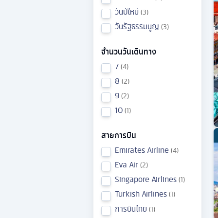
วันปีใหม่
3
วันรัฐธรรมนูญ
3
จำนวนวันเดินทาง
7
4
8
2
9
2
10
1
สายการบิน
Emirates Airline
4
Eva Air
2
Singapore Airlines
1
Turkish Airlines
1
การบินไทย
1