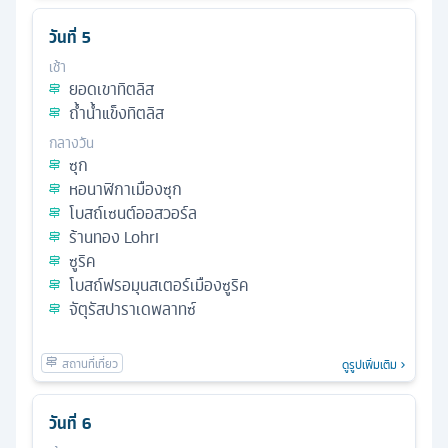
วันที่
5
เช้า
ยอดเขาทิตลิส
ถ้ำน้ำแข็งทิตลิส
กลางวัน
ซุก
หอนาฬิกาเมืองซุก
โบสถ์เซนต์ออสวอร์ล
ร้านทอง Lohri
ซูริค
โบสถ์ฟรอมุนสเตอร์เมืองซูริค
จัตุรัสปาราเดพลาทซ์
ดูรูปเพิ่มเติม
วันที่
6