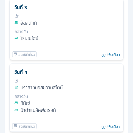
วันที่
3
เช้า
ฮัลสตัทท์
กลางวัน
โรเซนไฮม์
ดูรูปเพิ่มเติม
วันที่
4
เช้า
ปราสาทนอยชวานสไตน์
กลางวัน
ทิทิเซ่
ป่าดำแบล็คฟอเรสท์
ดูรูปเพิ่มเติม