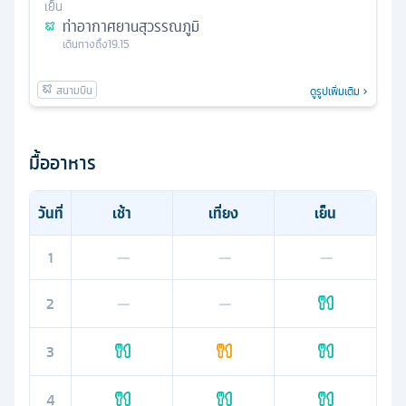
เย็น
ท่าอากาศยานสุวรรณภูมิ
เดินทางถึง
19.15
ดูรูปเพิ่มเติม
มื้ออาหาร
วันที่
เช้า
เที่ยง
เย็น
1
—
—
—
2
—
—
3
4