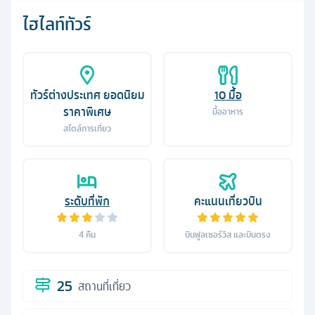
ไฮไลท์ทัวร์
ทัวร์ต่างประเทศ ยอดนิยม
10
มื้อ
ราคาพิเศษ
มื้ออาหาร
สไตล์การเที่ยว
ระดับที่พัก
คะแนนเที่ยวบิน
4
คืน
บินฟูลเซอร์วิส และบินตรง
25
สถานที่เที่ยว