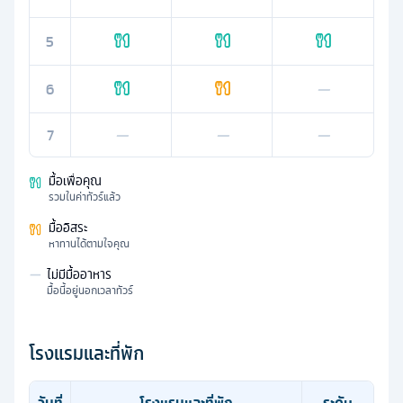
5
6
—
7
—
—
—
มื้อเพื่อคุณ
รวมในค่าทัวร์แล้ว
มื้ออิสระ
หาทานได้ตามใจคุณ
—
ไม่มีมื้ออาหาร
มื้อนี้อยู่นอกเวลาทัวร์
โรงแรมและที่พัก