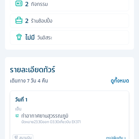
2
กิจกรรม
2
ร้านช้อปปิ้ง
ไม่มี
วันอิสระ
รายละเอียดทัวร์
เดินทาง
7
วัน
4
คืน
ดูทั้งหมด
วันที่
1
เย็น
ท่าอากาศยานสุวรรณภูมิ
นัดหมาย
23.30
ออก
03.30
เที่ยวบิน
EK371
ดูรูปเพิ่มเติม