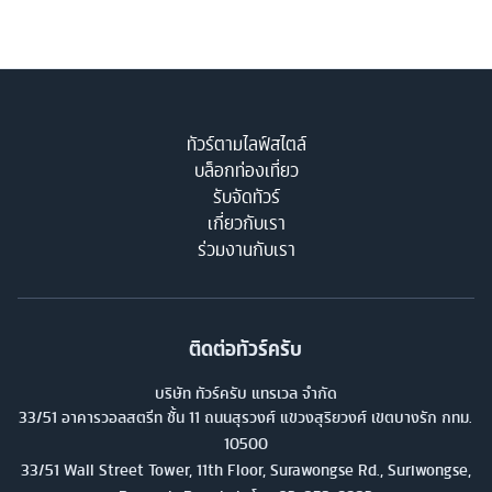
ทัวร์ตามไลฟ์สไตล์
บล็อกท่องเที่ยว
รับจัดทัวร์
เกี่ยวกับเรา
ร่วมงานกับเรา
ติดต่อทัวร์ครับ
บริษัท ทัวร์ครับ แทรเวล จำกัด
33/51 อาคารวอลสตรีท ชั้น 11 ถนนสุรวงศ์ แขวงสุริยวงศ์ เขตบางรัก กทม.
10500
33/51 Wall Street Tower, 11th Floor, Surawongse Rd., Suriwongse,