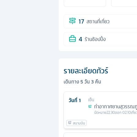
17
สถานที่เที่ยว
4
ร้านช้อปปิ้ง
รายละเอียดทัวร์
เดินทาง
5
วัน
3
คืน
วันที่
1
เย็น
ท่าอากาศยานสุวรรณภู
นัดหมาย
22.30
ออก
02.10
เที่