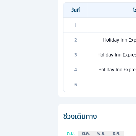
วันที่
โ
1
2
Holiday Inn Exp
3
Holiday Inn Expres
4
Holiday Inn Expres
5
ช่วงเดินทาง
ก.ย.
ต.ค.
พ.ย.
ธ.ค.