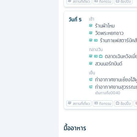
วันที่
5
เช้า
ร้านผ้าไหม
วัดพระหยกขาว
ร้านกาแฟสตาร์บัคส์ 
กลางวัน
ตลาดเฉินหวังเมี่
สวนนอร์ทบันด์
เย็น
ท่าอากาศยานเซี่ยงไฮ้ผ
ท่าอากาศยานสุวรรณภู
เดินทางถึง
00.40
มื้ออาหาร