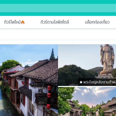
ทัวร์ไฟไหม้
ทัวร์ตามไลฟ์สไตล์
บล็อกท่องเที่ยว
พระใหญ่หลิงซานต้าฝ