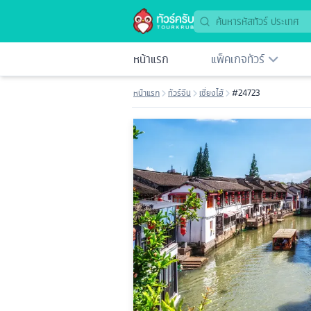
หน้าแรก
แพ็คเกจทัวร์
หน้าแรก
ทัวร์จีน
เซี่ยงไฮ้
#24723