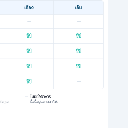
เที่ยง
เย็น
—
—
—
—
ไม่มีมื้ออาหาร
มใจคุณ
มื้อนี้อยู่นอกเวลาทัวร์