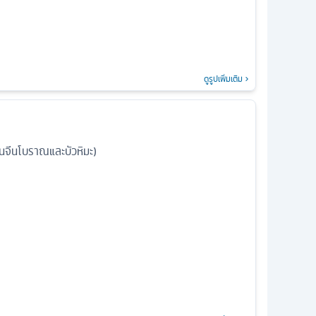
ดูรูปเพิ่มเติม
นจีนโบราณและบัวหิมะ)