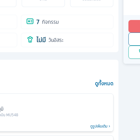
7
กิจกรรม
ไม่มี
วันอิสระ
ดูทั้งหมด
มิ
ยวบิน
MU548
ดูรูปเพิ่มเติม