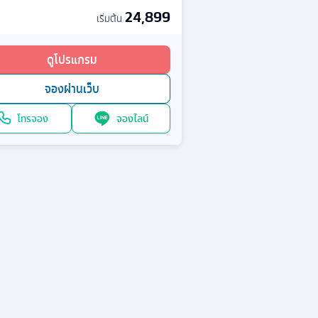
24,899
เริ่มต้น
ดูโปรแกรม
จองผ่านเว็บ
โทรจอง
จองไลน์