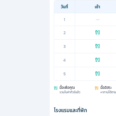
วันที่
เช้า
1
—
2
3
4
5
มื้อเพื่อคุณ
มื้ออิสระ
รวมในค่าทัวร์แล้ว
หาทานได้ตา
โรงแรมและที่พัก