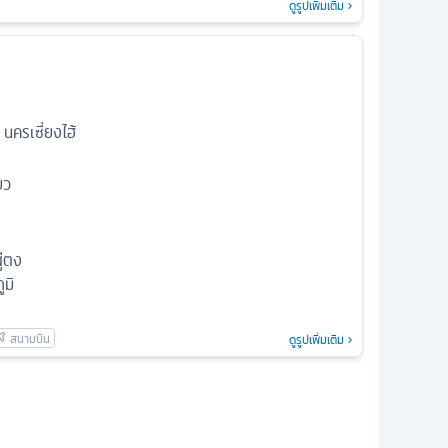
ดูรูปเพิ่มเติม
นครเซี่ยงไฮ้
ยว
ู่ตง
มิ
ดูรูปเพิ่มเติม