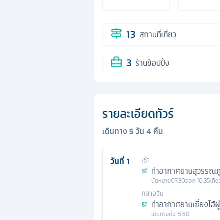
13
สถานที่เที่ยว
3
ร้านช้อปปิ้ง
รายละเอียดทัวร์
เดินทาง
5
วัน
4
คืน
วันที่
1
เช้า
ท่าอากาศยานสุวรรณภู
นัดหมาย
07.30
ออก
10.35
เที่
กลางวัน
ท่าอากาศยานเซี่ยงไฮ้ผู
เดินทางถึง
15.50