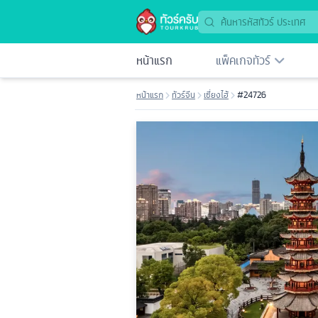
หน้าแรก
แพ็คเกจทัวร์
หน้าแรก
ทัวร์จีน
เซี่ยงไฮ้
#24726