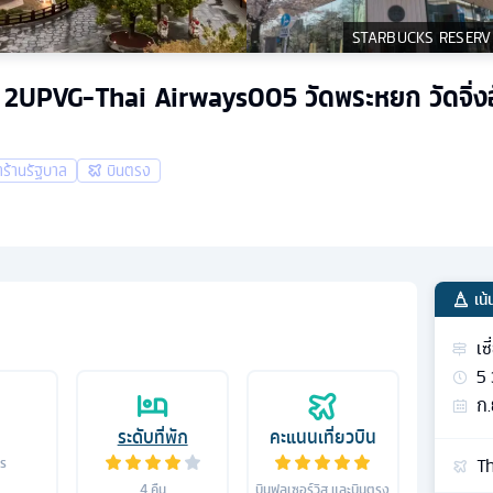
STARBUCKS RESERV
4 คืน 2UPVG-Thai Airways005 วัดพระหยก วัดจิ่ง
้าร้านรัฐบาล
บินตรง
เน้
เซ
5
ก.
ระดับที่พัก
คะแนนเที่ยวบิน
Th
าร
4
คืน
บินฟูลเซอร์วิส และบินตรง