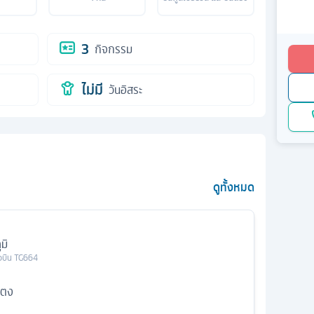
3
กิจกรรม
ไม่มี
วันอิสระ
ดูทั้งหมด
มิ
ยวบิน
TG664
่ตง