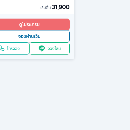
31,900
เริ่มต้น
ดูโปรแกรม
จองผ่านเว็บ
โทรจอง
จองไลน์