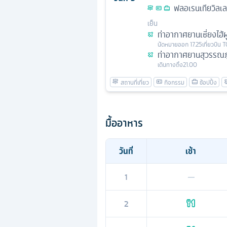
ฟลอเรนเทียวิลเลจ
เย็น
ท่าอากาศยานเซี่ยงไฮ้ผ
นัดหมาย
ออก
17.25
เที่ยวบิน
T
ท่าอากาศยานสุวรรณภู
เดินทางถึง
21.00
มื้ออาหาร
วันที่
เช้า
1
—
2