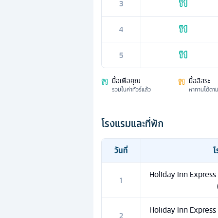
3
4
5
มื้อเพื่อคุณ
มื้ออิสระ
รวมในค่าทัวร์แล้ว
หาทานได้ตา
โรงแรมและที่พัก
วันที่
โ
Holiday Inn Express 
1
Holiday Inn Express 
2