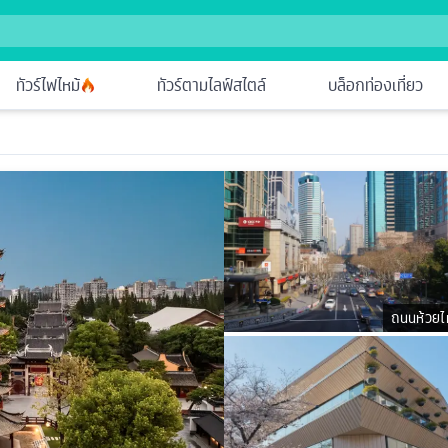
ทัวร์ไฟไหม้
ทัวร์ตามไลฟ์สไตล์
บล็อกท่องเที่ยว
ถนนห้วยไห