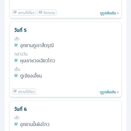
ดูรูปเพิ่มเติม
วันที่
5
เช้า
อุทยานภูเขาสี่ดรุณี
กลางวัน
หุบเขาซวงเฉียวโกว
เย็น
ตูเจียงเอี้ยน
ดูรูปเพิ่มเติม
วันที่
6
เช้า
อุทยานปี้เผิงโกว