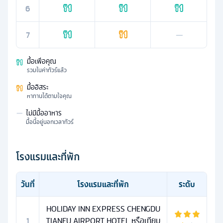
6
7
—
มื้อเพื่อคุณ
รวมในค่าทัวร์แล้ว
มื้ออิสระ
หาทานได้ตามใจคุณ
—
ไม่มีมื้ออาหาร
มื้อนี้อยู่นอกเวลาทัวร์
โรงแรมและที่พัก
วันที่
โรงแรมและที่พัก
ระดับ
HOLIDAY INN EXPRESS CHENGDU
1
TIANFU AIRPORT HOTEL หรือเทียบ