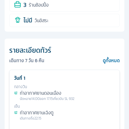
3
ร้านช้อปปิ้ง
ไม่มี
วันอิสระ
รายละเอียดทัวร์
เดินทาง
7
วัน
6
คืน
ดูทั้งหมด
วันที่
1
กลางวัน
ท่าอากาศยานดอนเมือง
นัดหมาย
14.00
ออก
17.15
เที่ยวบิน
SL 932
เย็น
ท่าอากาศยานเฉิงตู
เดินทางถึง
22.15