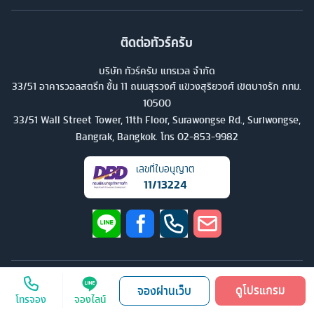
ติดต่อทัวร์ครับ
บริษัท ทัวร์ครับ แทรเวล จำกัด
33/51 อาคารวอลสตรีท ชั้น 11 ถนนสุรวงศ์ แขวงสุริยวงศ์ เขตบางรัก กทม.
10500
33/51 Wall Street Tower, 11th Floor, Surawongse Rd., Suriwongse,
Bangrak, Bangkok. โทร
02-853-9982
เลขที่ใบอนุญาต
11/13224
©
2026
บริษัท ทัวร์ครับ แทรเวล จำกัด สงวนลิขสิทธิ์
ดูโปรแกรม
จองผ่านเว็บ
โทรจอง
จองไลน์