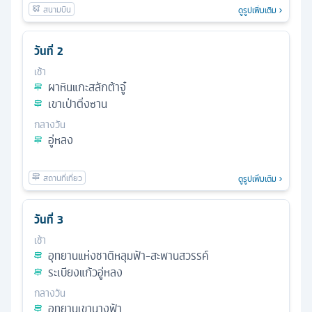
ดูรูปเพิ่มเติม
วันที่
2
เช้า
ผาหินแกะสลักต้าจู๋
เขาเป่าติ่งซาน
กลางวัน
อู่หลง
ดูรูปเพิ่มเติม
วันที่
3
เช้า
อุทยานแห่งชาติหลุมฟ้า-สะพานสวรรค์
ระเบียงแก้วอู่หลง
กลางวัน
อุทยานเขานางฟ้า