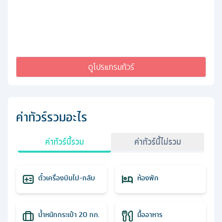
ดูโปรแกรมทัวร์
ค่าทัวร์รวมอะไร
ค่าทัวร์นี้รวม
ค่าทัวร์นี้ไม่รวม
ตั๋วเครื่องบินไป-กลับ
ห้องพัก
น้ำหนักกระเป๋า 20 กก.
มื้ออาหาร