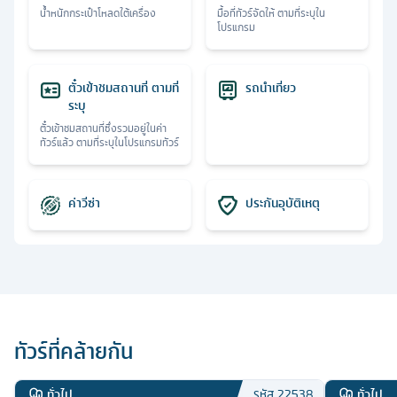
น้ำหนักกระเป๋าโหลดใต้เครื่อง
มื้อที่ทัวร์จัดให้ ตามที่ระบุใน
โปรแกรม
ตั๋วเข้าชมสถานที่ ตามที่
รถนำเที่ยว
ระบุ
ตั๋วเข้าชมสถานที่ซึ่งรวมอยู่ในค่า
ทัวร์แล้ว ตามที่ระบุในโปรแกรมทัวร์
ค่าวีซ่า
ประกันอุบัติเหตุ
ทัวร์ที่คล้ายกัน
ทั่วไป
ทั่วไป
รหัส
22538