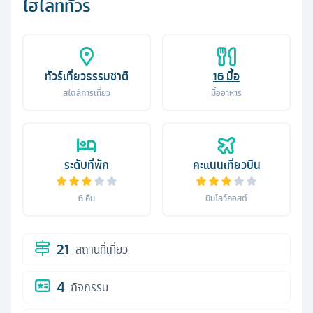
ไฮไลท์ทัวร์
ทัวร์เที่ยวธรรมชาติ
16
มื้อ
สไตล์การเที่ยว
มื้ออาหาร
ระดับที่พัก
คะแนนเที่ยวบิน
6
คืน
บินโลว์คอสต์
21
สถานที่เที่ยว
4
กิจกรรม