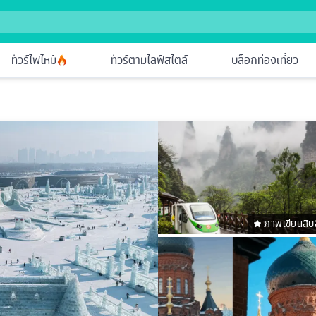
ทัวร์ไฟไหม้
ทัวร์ตามไลฟ์สไตล์
บล็อกท่องเที่ยว
ภาพเขียนสิบล