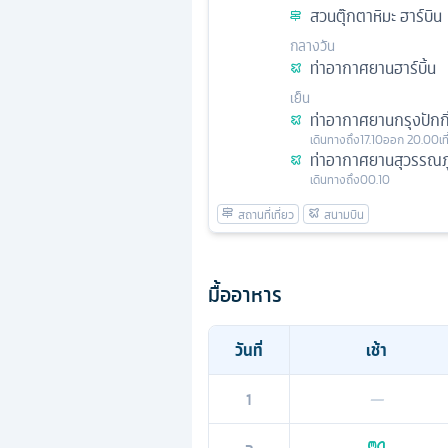
สวนตุ๊กตาหิมะ ฮาร์บิน
กลางวัน
ท่าอากาศยานฮาร์บิ้น
เย็น
ท่าอากาศยานกรุงปักกิ
เดินทางถึง
17.10
ออก
20.00
เท
ท่าอากาศยานสุวรรณภู
เดินทางถึง
00.10
มื้ออาหาร
วันที่
เช้า
1
—