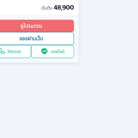
48,900
เริ่มต้น
ดูโปรแกรม
จองผ่านเว็บ
โทรจอง
จองไลน์