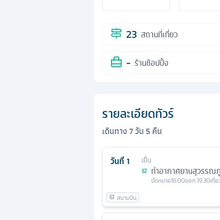
23
สถานที่เที่ยว
-
ร้านช้อปปิ้ง
รายละเอียดทัวร์
เดินทาง
7
วัน
5
คืน
วันที่
1
เย็น
ท่าอากาศยานสุวรรณภู
นัดหมาย
16.00
ออก
19.30
เที่