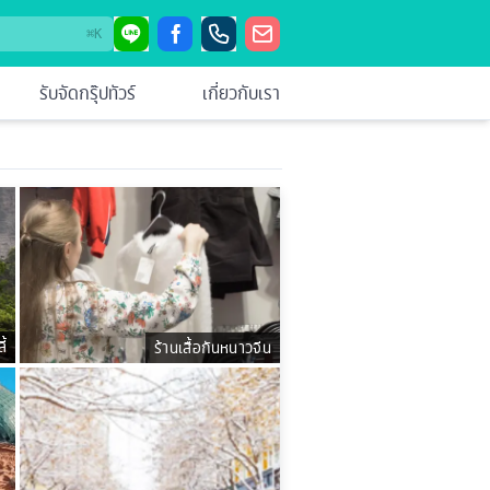
⌘
K
รับจัดกรุ๊ปทัวร์
เกี่ยวกับเรา
ี้
ร้านเสื้อกันหนาวจีน