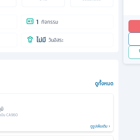
1
กิจกรรม
ไม่มี
วันอิสระ
ดูทั้งหมด
มิ
ยวบิน
CA960
ดูรูปเพิ่มเติม