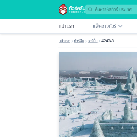
หน้าแรก
แพ็คเกจทัวร์
หน้าแรก
ทัวร์จีน
ฮาร์บิ้น
#24748