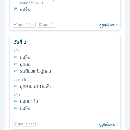
เดินทางถึง
14.00
ฉงชิ่ง
ดูรูปเพิ่มเติม
วันที่
2
เช้า
ฉงชิ่ง
อู่หลง
ระเบียงแก้วอู่หลง
กลางวัน
อุทยานเขานางฟ้า
เย็น
หงหยาต้ง
ฉงชิ่ง
ดูรูปเพิ่มเติม