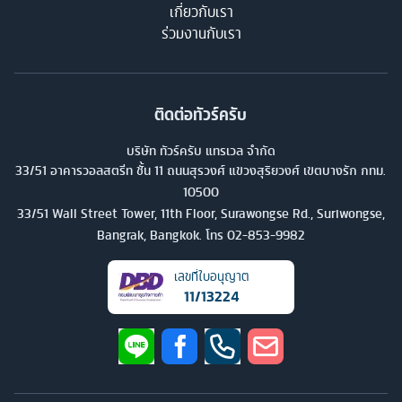
เกี่ยวกับเรา
ร่วมงานกับเรา
ติดต่อทัวร์ครับ
บริษัท ทัวร์ครับ แทรเวล จำกัด
33/51 อาคารวอลสตรีท ชั้น 11 ถนนสุรวงศ์ แขวงสุริยวงศ์ เขตบางรัก กทม.
10500
33/51 Wall Street Tower, 11th Floor, Surawongse Rd., Suriwongse,
Bangrak, Bangkok. โทร
02-853-9982
เลขที่ใบอนุญาต
11/13224