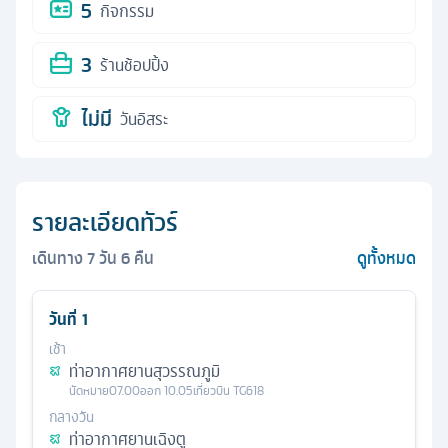
5
กิจกรรม
3
ร้านช้อปปิ้ง
ไม่มี
วันอิสระ
รายละเอียดทัวร์
เดินทาง
7
วัน
6
คืน
ดูทั้งหมด
วันที่
1
เช้า
ท่าอากาศยานสุวรรณภูมิ
นัดหมาย
07.00
ออก
10.05
เที่ยวบิน
TG618
กลางวัน
ท่าอากาศยานเฉิงตู