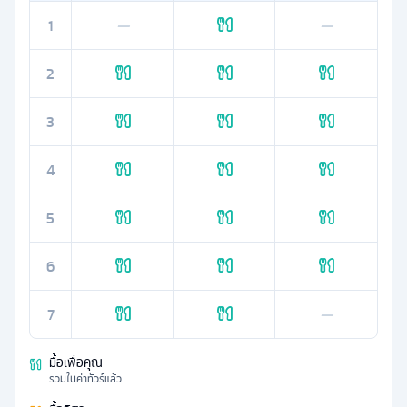
1
—
—
2
3
4
5
6
7
—
มื้อเพื่อคุณ
รวมในค่าทัวร์แล้ว