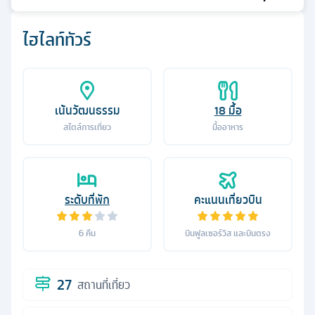
ไฮไลท์ทัวร์
เน้นวัฒนธรรม
18
มื้อ
สไตล์การเที่ยว
มื้ออาหาร
ระดับที่พัก
คะแนนเที่ยวบิน
6
คืน
บินฟูลเซอร์วิส และบินตรง
27
สถานที่เที่ยว