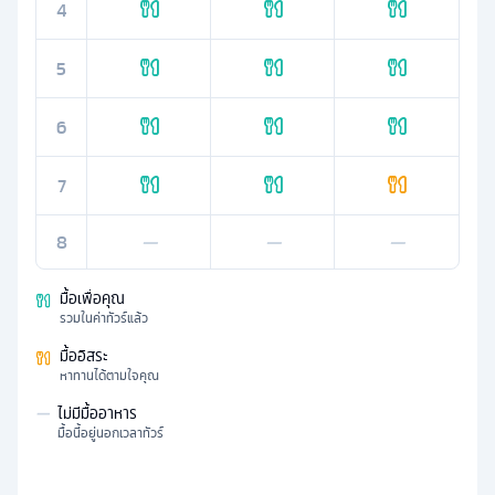
4
5
6
7
8
—
—
—
มื้อเพื่อคุณ
รวมในค่าทัวร์แล้ว
มื้ออิสระ
หาทานได้ตามใจคุณ
—
ไม่มีมื้ออาหาร
มื้อนี้อยู่นอกเวลาทัวร์