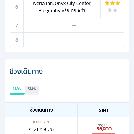
Iveria Inn, Onyx City Center,
6
Biography หรือเทียบเท่า
7
—
8
—
ช่วงเดินทาง
ก.ย.
ต.ค.
ช่วงเดินทาง
ราคา
วันหยุด
2
วัน
65,900
56,900
จ. 21 ก.ย. 26