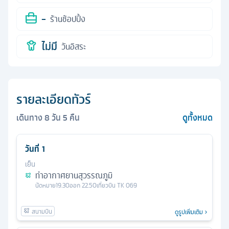
-
ร้านช้อปปิ้ง
ไม่มี
วันอิสระ
รายละเอียดทัวร์
เดินทาง
8
วัน
5
คืน
ดูทั้งหมด
วันที่
1
เย็น
ท่าอากาศยานสุวรรณภูมิ
นัดหมาย
19.30
ออก
22.50
เที่ยวบิน
TK 069
ดูรูปเพิ่มเติม