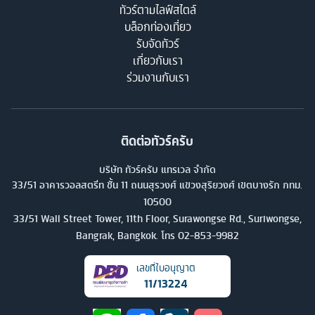
ทัวร์ตามไลฟ์สไตล์
บล็อกท่องเที่ยว
รับจัดทัวร์
เกี่ยวกับเรา
ร่วมงานกับเรา
ติดต่อทัวร์ครับ
บริษัท ทัวร์ครับ แทรเวล จำกัด
33/51 อาคารวอลสตรีท ชั้น 11 ถนนสุรวงศ์ แขวงสุริยวงศ์ เขตบางรัก กทม.
10500
33/51 Wall Street Tower, 11th Floor, Surawongse Rd., Suriwongse,
Bangrak, Bangkok. โทร
02-853-9982
เลขที่ใบอนุญาต
11/13224