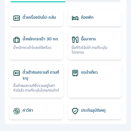
ตั๋วเครื่องบินไป-กลับ
ห้องพัก
น้ำหนักกระเป๋า 30 กก.
มื้ออาหาร
น้ำหนักกระเป๋าโหลดใต้เครื่อง
มื้อที่ทัวร์จัดให้ ตามที่ระบุใน
โปรแกรม
ตั๋วเข้าชมสถานที่ ตามที่
รถนำเที่ยว
ระบุ
ตั๋วเข้าชมสถานที่ซึ่งรวมอยู่ในค่า
ทัวร์แล้ว ตามที่ระบุในโปรแกรมทัวร์
ค่าวีซ่า
ประกันอุบัติเหตุ