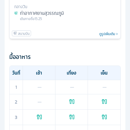
กลางวัน
ท่าอากาศยานสุวรรณภูมิ
เดินทางถึง
15.25
ดูรูปเพิ่มเติม
มื้ออาหาร
วันที่
เช้า
เที่ยง
เย็น
1
—
—
—
2
—
3