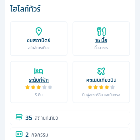
ไฮไลท์ทัวร์
ชมสถาปัตย์
16
มื้อ
สไตล์การเที่ยว
มื้ออาหาร
ระดับที่พัก
คะแนนเที่ยวบิน
5
คืน
บินฟูลเซอร์วิส และบินตรง
35
สถานที่เที่ยว
2
กิจกรรม