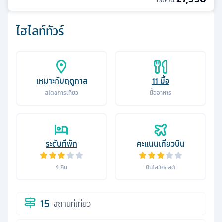
เริ่มต้น
ไฮไลท์ทัวร์
เหมาะกับฤดูกาล
11
มื้อ
สไตล์การเที่ยว
มื้ออาหาร
ระดับที่พัก
คะแนนเที่ยวบิน
4
คืน
บินโลว์คอสต์
15
สถานที่เที่ยว