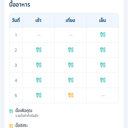
มื้ออาหาร
วันที่
เช้า
เที่ยง
เย็น
1
—
—
2
3
4
5
—
มื้อเพื่อคุณ
รวมในค่าทัวร์แล้ว
มื้ออิสระ