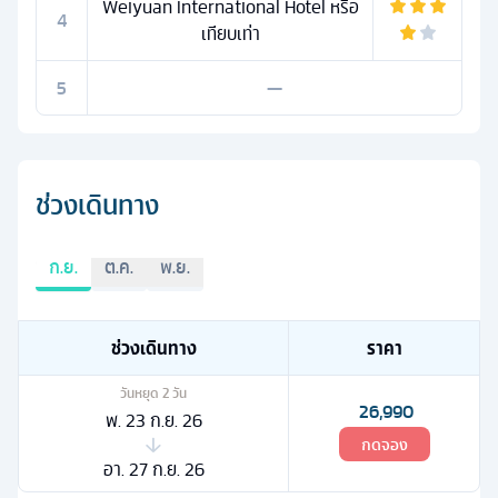
Weiyuan International Hotel หรือ
4
เทียบเท่า
5
—
ช่วงเดินทาง
ก.ย.
ต.ค.
พ.ย.
ช่วงเดินทาง
ราคา
วันหยุด
2
วัน
26,990
พ. 23 ก.ย. 26
กดจอง
อา. 27 ก.ย. 26