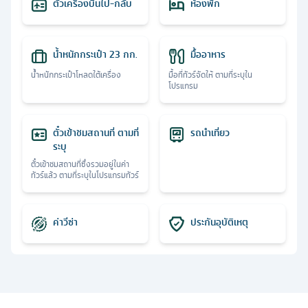
ตั๋วเครื่องบินไป-กลับ
ห้องพัก
น้ำหนักกระเป๋า 23 กก.
มื้ออาหาร
น้ำหนักกระเป๋าโหลดใต้เครื่อง
มื้อที่ทัวร์จัดให้ ตามที่ระบุใน
โปรแกรม
ตั๋วเข้าชมสถานที่ ตามที่
รถนำเที่ยว
ระบุ
ตั๋วเข้าชมสถานที่ซึ่งรวมอยู่ในค่า
ทัวร์แล้ว ตามที่ระบุในโปรแกรมทัวร์
ค่าวีซ่า
ประกันอุบัติเหตุ