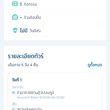
1
กิจกรรม
-
ร้านช้อปปิ้ง
ไม่มี
วันอิสระ
รายละเอียดทัวร์
เดินทาง
5
วัน
4
คืน
ดูทั้งหมด
วันที่
1
กลางวัน
ท่าอากาศยานสุวรรณภูมิ
นัดหมาย
14.30
ออก
18.00
เที่ยวบิน
ZH282
เย็น
สนามบินหยุนเฉิง