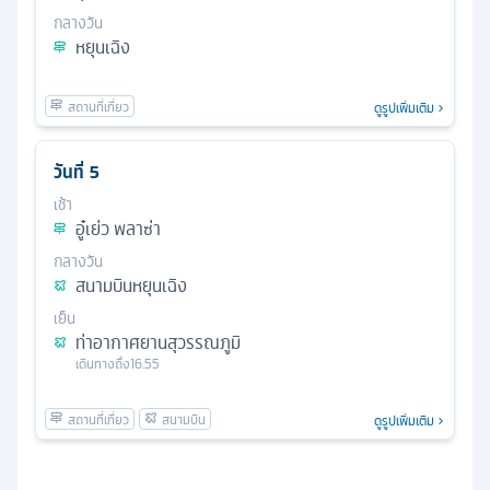
กลางวัน
หยุนเฉิง
ดูรูปเพิ่มเติม
วันที่
5
เช้า
อู๋เย่ว พลาซ่า
กลางวัน
สนามบินหยุนเฉิง
เย็น
ท่าอากาศยานสุวรรณภูมิ
เดินทางถึง
16.55
ดูรูปเพิ่มเติม