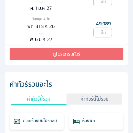
เต็ม
ศ. 1 ม.ค. 27
วันหยุด
4
วัน
49,989
พฤ. 31 ธ.ค. 26
เต็ม
พ. 6 ม.ค. 27
ดูโปรแกรมทัวร์
ค่าทัวร์รวมอะไร
ค่าทัวร์นี้รวม
ค่าทัวร์นี้ไม่รวม
ตั๋วเครื่องบินไป-กลับ
ห้องพัก