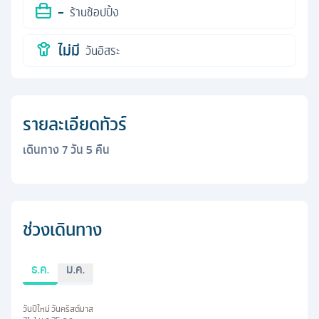
-
ร้านช้อปปิ้ง
ไม่มี
วันอิสระ
รายละเอียดทัวร์
เดินทาง
7
วัน
5
คืน
ช่วงเดินทาง
ธ.ค.
ม.ค.
วันปีใหม่
วันคริสต์มาส