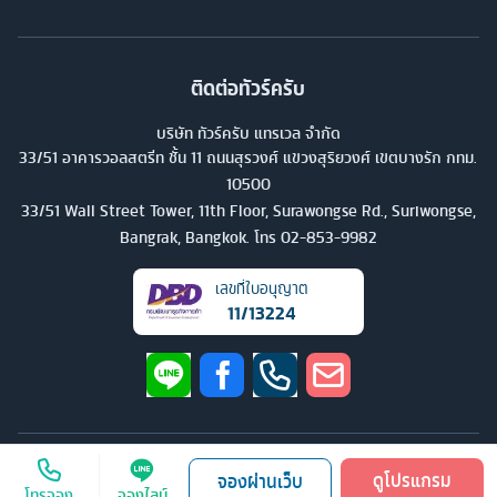
ติดต่อทัวร์ครับ
บริษัท ทัวร์ครับ แทรเวล จำกัด
33/51 อาคารวอลสตรีท ชั้น 11 ถนนสุรวงศ์ แขวงสุริยวงศ์ เขตบางรัก กทม.
10500
33/51 Wall Street Tower, 11th Floor, Surawongse Rd., Suriwongse,
Bangrak, Bangkok. โทร
02-853-9982
เลขที่ใบอนุญาต
11/13224
©
2026
บริษัท ทัวร์ครับ แทรเวล จำกัด สงวนลิขสิทธิ์
ดูโปรแกรม
จองผ่านเว็บ
โทรจอง
จองไลน์