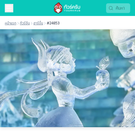
หน้าแรก
ทัวร์จีน
ฮาร์บิ้น
#24853