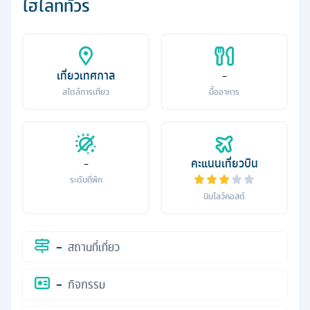
ไฮไลท์ทัวร์
เที่ยวเทศกาล
-
สไตล์การเที่ยว
มื้ออาหาร
-
คะแนนเที่ยวบิน
ระดับที่พัก
บินโลว์คอสต์
-
สถานที่เที่ยว
-
กิจกรรม