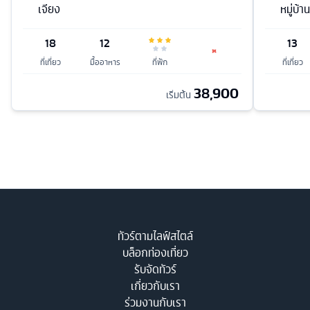
เจียง
หมู่บ้
18
12
13
ที่เที่ยว
มื้ออาหาร
ที่พัก
ที่เที่ยว
38,900
เริ่มต้น
ทัวร์ตามไลฟ์สไตล์
บล็อกท่องเที่ยว
รับจัดทัวร์
เกี่ยวกับเรา
ร่วมงานกับเรา