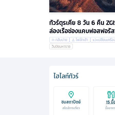
ทัวร์ตุรเคีย 8 วัน 6 คืน 
ล่องเรือช่องแคบฟอสฟอรัส
กลับบ่าย
ไฟล์ทเช้า
แวะเปลี่ยนเครื่อ
วันปิยมหาราช
ไฮไลท์ทัวร์
ชมสถาปัตย์
15
มื้
สไตล์การเที่ยว
มื้ออาห