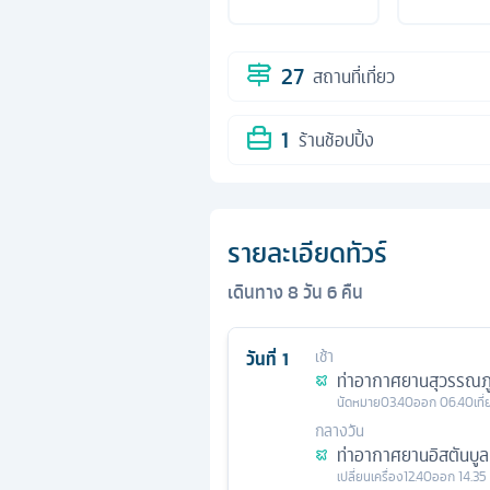
27
สถานที่เที่ยว
1
ร้านช้อปปิ้ง
รายละเอียดทัวร์
เดินทาง
8
วัน
6
คืน
วันที่
1
เช้า
ท่าอากาศยานสุวรรณภู
นัดหมาย
03.40
ออก
06.40
เที
กลางวัน
ท่าอากาศยานอิสตันบูล
เปลี่ยนเครื่อง
12.40
ออก
14.35