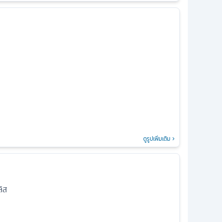
ดูรูปเพิ่มเติม
ิส