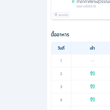
ท่าอากาศยานสุวรรณภ
เดินทางถึง
05.10
มื้ออาหาร
วันที่
เช้า
1
—
2
3
4