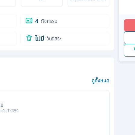
4
กิจกรรม
ไม่มี
วันอิสระ
ดูทั้งหมด
มิ
่ยวบิน
TK059