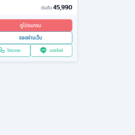
45,990
เริ่มต้น
ดูโปรแกรม
จองผ่านเว็บ
โทรจอง
จองไลน์