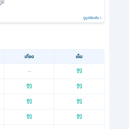
ูมิ
ดูรูปเพิ่มเติม
เที่ยง
เย็น
—