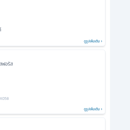
์
ดูรูปเพิ่มเติม
อสฟอรัส
ล
TK058
ดูรูปเพิ่มเติม