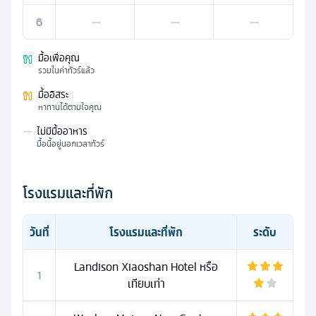
6
—
—
—
มื้อเพื่อคุณ
รวมในค่าทัวร์แล้ว
มื้ออิสระ
หาทานได้ตามใจคุณ
—
ไม่มีมื้ออาหาร
มื้อนี้อยู่นอกเวลาทัวร์
โรงแรมและที่พัก
วันที่
โรงแรมและที่พัก
ระดับ
Landison Xiaoshan Hotel หรือ
1
เทียบเท่า