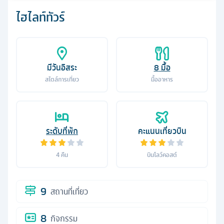
ไฮไลท์ทัวร์
มีวันอิสระ
8
มื้อ
สไตล์การเที่ยว
มื้ออาหาร
ระดับที่พัก
คะแนนเที่ยวบิน
4
คืน
บินโลว์คอสต์
9
สถานที่เที่ยว
8
กิจกรรม