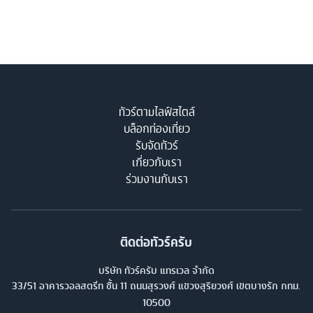
ทัวร์ตามไลฟ์สไตล์
บล็อกท่องเที่ยว
รับจัดทัวร์
เกี่ยวกับเรา
ร่วมงานกับเรา
ติดต่อทัวร์ครับ
บริษัท ทัวร์ครับ แทรเวล จำกัด
33/51 อาคารวอลสตรีท ชั้น 11 ถนนสุรวงศ์ แขวงสุริยวงศ์ เขตบางรัก กทม.
10500