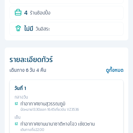
4
ร้านช้อปปิ้ง
ไม่มี
วันอิสระ
รายละเอียดทัวร์
เดินทาง
6
วัน
4
คืน
ดูทั้งหมด
วันที่
1
กลางวัน
ท่าอากาศยานสุวรรณภูมิ
นัดหมาย
13.30
ออก
16.45
เที่ยวบิน
VZ3536
เย็น
ท่าอากาศยานนานาชาติหางโจว เซียวซาน
เดินทางถึง
22.00