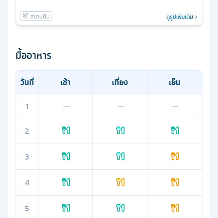
ดูรูปเพิ่มเติม
มื้ออาหาร
วันที่
เช้า
เที่ยง
เย็น
1
—
—
—
2
3
4
5