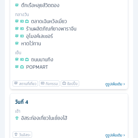
ตึกเรือหลุยส์วิตตอง
กลางวัน
ตลาดเฉินหวังเมี่ยว
ร้านผลิตภัณฑ์ยางพาราจีน
อุโมงค์เลเซอร์
หาดไว่ทาน
เย็น
ถนนนานกิง
POPMART
ดูรูปเพิ่มเติม
วันที่
4
เช้า
อิสระท่องเที่ยวในเซี่ยงไฮ้
ดูรูปเพิ่มเติม