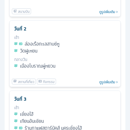
ดูรูปเพิ่มเติม
วันที่
2
เช้า
ล่องเรือทะเลสาบซีหู
วัดฝูเหยน
กลางวัน
เมืองโบราณผู่หยวน
ดูรูปเพิ่มเติม
วันที่
3
เช้า
เซี่ยงไฮ้
เทียนอันเซียน
ร้านกาแฟสตาร์บัคส์ นครเซี่ยงไฮ้