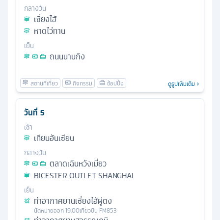
กลางวัน
เซี่ยงไฮ้
หาดไว่ทาน
เย็น
ถนนนานกิง
ดูรูปเพิ่มเติม
วันที่
5
เช้า
เทียนอันเซียน
กลางวัน
ตลาดเฉินหวังเมี่ยว
BICESTER OUTLET SHANGHAI
เย็น
ท่าอากาศยานเซี่ยงไฮ้ผู่ตง
นัดหมาย
ออก
19.00
เที่ยวบิน
FM853