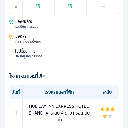
5
—
มื้อเพื่อคุณ
รวมในค่าทัวร์แล้ว
มื้ออิสระ
หาทานได้ตามใจคุณ
—
ไม่มีมื้ออาหาร
มื้อนี้อยู่นอกเวลาทัวร์
โรงแรมและที่พัก
วันที่
โรงแรมและที่พัก
ระดับ
HOLIDAY INN EXPRESS HOTEL,
1
SHANGHAI ระดับ 4 ดาว หรือเทียบ
เท่า