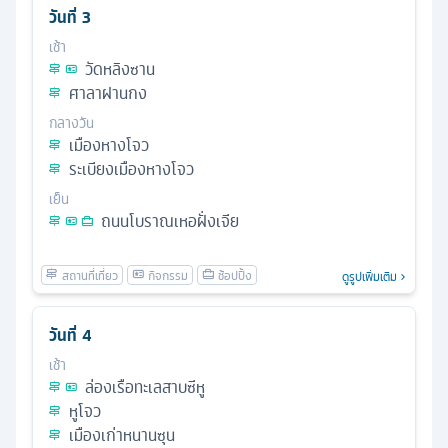
วันที่
3
เช้า
วัดหลิงซาน
ศาลาฝานกง
กลางวัน
เมืองหางโจว
ระเบียงเมืองหางโจว
เย็น
ถนนโบราณเหอฝั่งเจีย
ดูรูปเพิ่มเติม
วันที่
4
เช้า
ล่องเรือทะเลสาบซีหู
หูโจว
เมืองเก่าหนานซุน