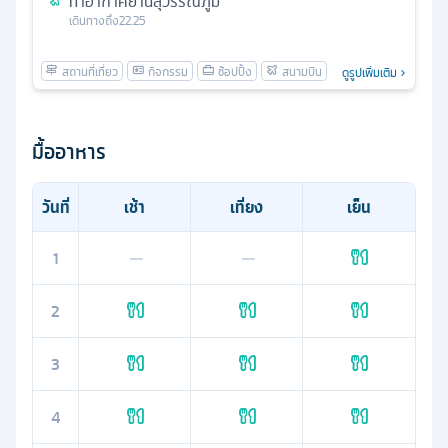
ท่าอากาศยานสุวรรณภูมิ
เดินทางถึง
22.25
ดูรูปเพิ่มเติม
มื้ออาหาร
วันที่
เช้า
เที่ยง
เย็น
1
—
—
2
3
4