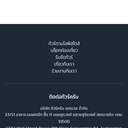
ทัวร์ตามไลฟ์สไตล์
บล็อกท่องเที่ยว
รับจัดทัวร์
เกี่ยวกับเรา
ร่วมงานกับเรา
ติดต่อทัวร์ครับ
บริษัท ทัวร์ครับ แทรเวล จำกัด
33/51 อาคารวอลสตรีท ชั้น 11 ถนนสุรวงศ์ แขวงสุริยวงศ์ เขตบางรัก กทม.
10500