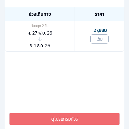
ช่วงเดินทาง
ราคา
วันหยุด
2
วัน
27,990
ศ. 27 พ.ย. 26
เต็ม
อ. 1 ธ.ค. 26
ดูโปรแกรมทัวร์