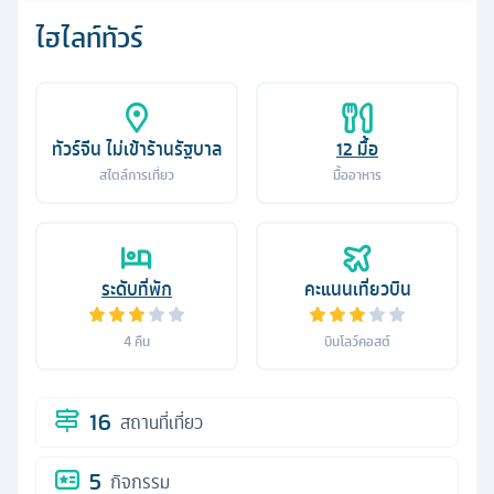
ไฮไลท์ทัวร์
ทัวร์จีน ไม่เข้าร้านรัฐบาล
12
มื้อ
สไตล์การเที่ยว
มื้ออาหาร
ระดับที่พัก
คะแนนเที่ยวบิน
4
คืน
บินโลว์คอสต์
16
สถานที่เที่ยว
5
กิจกรรม