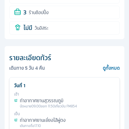
3
ร้านช้อปปิ้ง
ไม่มี
วันอิสระ
รายละเอียดทัวร์
เดินทาง
5
วัน
4
คืน
ดูทั้งหมด
วันที่
1
เช้า
ท่าอากาศยานสุวรรณภูมิ
นัดหมาย
09.00
ออก
11.50
เที่ยวบิน
FM854
เย็น
ท่าอากาศยานเซี่ยงไฮ้ผู่ตง
เดินทางถึง
17.10