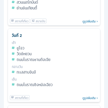
สวนนอร์ทบันด์
ย่านซินเทียนตี้
ดูรูปเพิ่มเติม
วันที่
2
เช้า
ซูโจว
วัดซีหยวน
ถนนโบราณซานถังเจีย
กลางวัน
ทะเลสาบจินจี
เย็น
ถนนโบราณชิงหมิงเฉียว
ดูรูปเพิ่มเติม