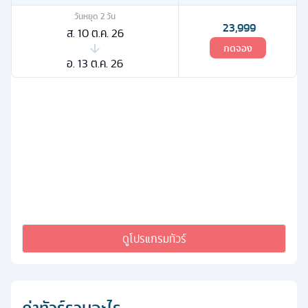
วันหยุด
2
วัน
23,999
ส. 10 ต.ค. 26
กดจอง
อ. 13 ต.ค. 26
ดูโปรแกรมทัวร์