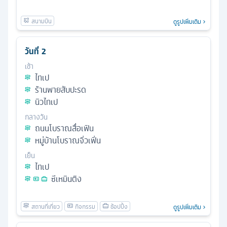
ดูรูปเพิ่มเติม
วันที่
2
เช้า
ไทเป
ร้านพายสับปะรด
นิวไทเป
กลางวัน
ถนนโบราณสื่อเฟิน
หมู่บ้านโบราณจิ่วเฟิ่น
เย็น
ไทเป
ซีเหมินติง
ดูรูปเพิ่มเติม