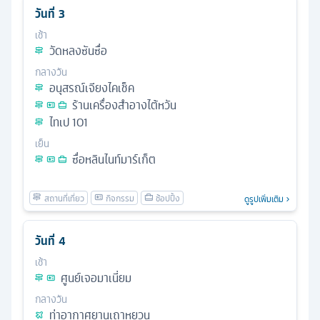
วันที่
3
เช้า
วัดหลงซันซื่อ
กลางวัน
อนุสรณ์เจียงไคเช็ค
ร้านเครื่องสำอางไต้หวัน
ไทเป 101
เย็น
ซื่อหลินไนท์มาร์เก็ต
ดูรูปเพิ่มเติม
วันที่
4
เช้า
ศูนย์เจอมาเนี่ยม
กลางวัน
ท่าอากาศยานเถาหยวน