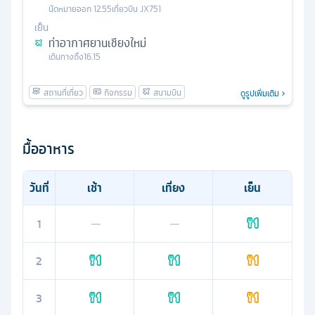
นัดหมาย
ออก
12.55
เที่ยวบิน
JX751
เย็น
ท่าอากาศยานเชียงใหม่
เดินทางถึง
16.15
ดูรูปเพิ่มเติม
มื้ออาหาร
วันที่
เช้า
เที่ยง
เย็น
1
—
—
2
3