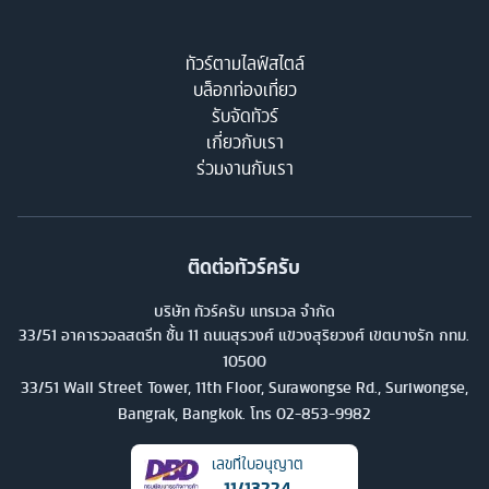
ทัวร์ตามไลฟ์สไตล์
บล็อกท่องเที่ยว
รับจัดทัวร์
เกี่ยวกับเรา
ร่วมงานกับเรา
ติดต่อทัวร์ครับ
บริษัท ทัวร์ครับ แทรเวล จำกัด
33/51 อาคารวอลสตรีท ชั้น 11 ถนนสุรวงศ์ แขวงสุริยวงศ์ เขตบางรัก กทม.
10500
33/51 Wall Street Tower, 11th Floor, Surawongse Rd., Suriwongse,
Bangrak, Bangkok. โทร
02-853-9982
เลขที่ใบอนุญาต
11/13224