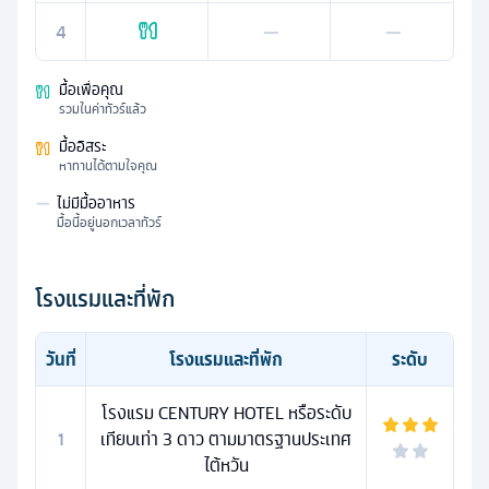
4
—
—
มื้อเพื่อคุณ
รวมในค่าทัวร์แล้ว
มื้ออิสระ
หาทานได้ตามใจคุณ
—
ไม่มีมื้ออาหาร
มื้อนี้อยู่นอกเวลาทัวร์
โรงแรมและที่พัก
วันที่
โรงแรมและที่พัก
ระดับ
โรงแรม CENTURY HOTEL หรือระดับ
1
เทียบเท่า 3 ดาว ตามมาตรฐานประเทศ
ไต้หวัน