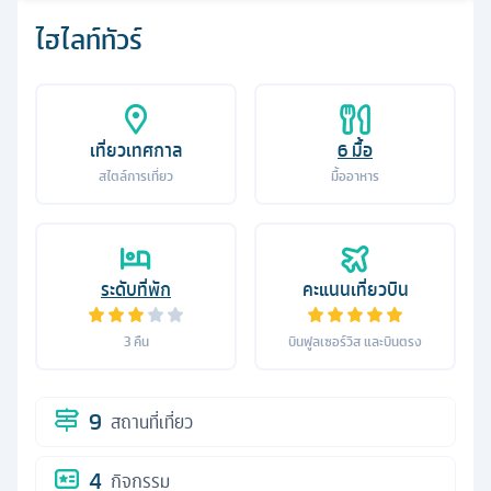
ไฮไลท์ทัวร์
เที่ยวเทศกาล
6
มื้อ
สไตล์การเที่ยว
มื้ออาหาร
ระดับที่พัก
คะแนนเที่ยวบิน
3
คืน
บินฟูลเซอร์วิส และบินตรง
9
สถานที่เที่ยว
4
กิจกรรม