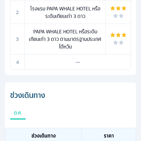
โรงแรม PAPA WHALE HOTEL หรือ
2
ระดับเทียบเท่า 3 ดาว
PAPA WHALE HOTEL หรือระดับ
3
เทียบเท่า 3 ดาว ตามมาตรฐานประเทศ
ไต้หวัน
4
—
ช่วงเดินทาง
ต.ค.
ช่วงเดินทาง
ราคา