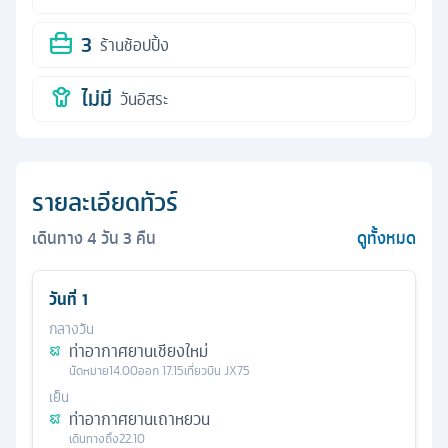
3
ร้านช้อปปิ้ง
ไม่มี
วันอิสระ
รายละเอียดทัวร์
เดินทาง
4
วัน
3
คืน
ดูทั้งหมด
วันที่
1
กลางวัน
ท่าอากาศยานเชียงใหม่
นัดหมาย
14.00
ออก
17.15
เที่ยวบิน
JX75
เย็น
ท่าอากาศยานเถาหยวน
เดินทางถึง
22.10