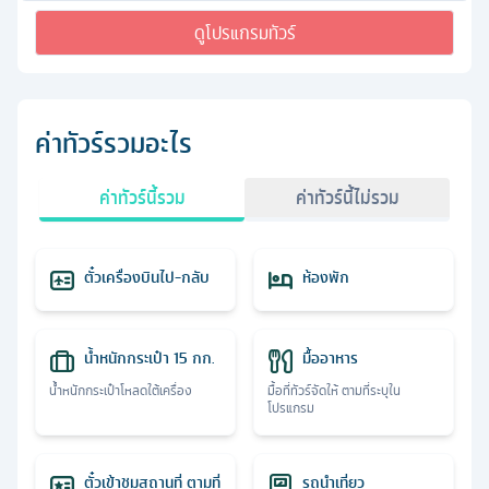
ดูโปรแกรมทัวร์
ค่าทัวร์รวมอะไร
ค่าทัวร์นี้รวม
ค่าทัวร์นี้ไม่รวม
ตั๋วเครื่องบินไป-กลับ
ห้องพัก
น้ำหนักกระเป๋า 15 กก.
มื้ออาหาร
น้ำหนักกระเป๋าโหลดใต้เครื่อง
มื้อที่ทัวร์จัดให้ ตามที่ระบุใน
โปรแกรม
ตั๋วเข้าชมสถานที่ ตามที่
รถนำเที่ยว