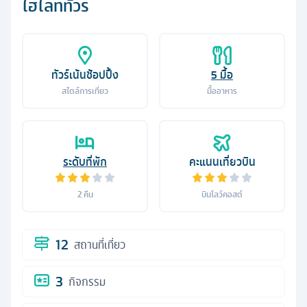
ไฮไลท์ทัวร์
ทัวร์เน้นช้อปปิ้ง
5
มื้อ
สไตล์การเที่ยว
มื้ออาหาร
ระดับที่พัก
คะแนนเที่ยวบิน
2
คืน
บินโลว์คอสต์
12
สถานที่เที่ยว
3
กิจกรรม