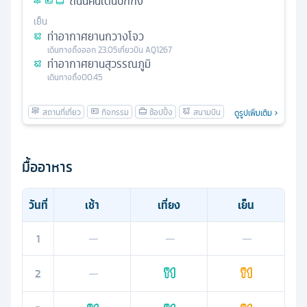
ถนนคนเดินปักกิ่ง
เย็น
ท่าอากาศยานกวางโจว
เดินทางถึง
ออก
23.05
เที่ยวบิน
AQ1267
ท่าอากาศยานสุวรรณภูมิ
เดินทางถึง
00.45
ดูรูปเพิ่มเติม
มื้ออาหาร
วันที่
เช้า
เที่ยง
เย็น
1
—
—
—
2
—