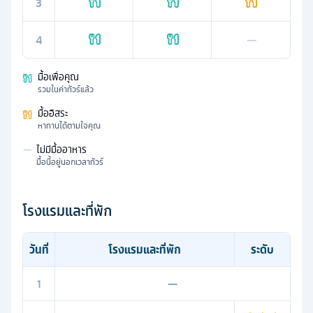
3
4
—
มื้อเพื่อคุณ
รวมในค่าทัวร์แล้ว
มื้ออิสระ
หาทานได้ตามใจคุณ
—
ไม่มีมื้ออาหาร
มื้อนี้อยู่นอกเวลาทัวร์
โรงแรมและที่พัก
วันที่
โรงแรมและที่พัก
ระดับ
1
—