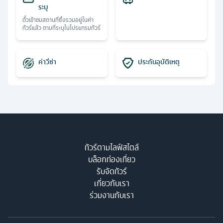
ระบุ
ตั๋วเข้าชมสถานที่ซึ่งรวมอยู่ในค่า
ทัวร์แล้ว ตามที่ระบุในโปรแกรมทัวร์
ค่าวีซ่า
ประกันอุบัติเหตุ
ทัวร์ตามไลฟ์สไตล์
บล็อกท่องเที่ยว
รับจัดทัวร์
เกี่ยวกับเรา
ร่วมงานกับเรา