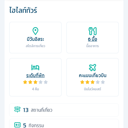
ไฮไลท์ทัวร์
มีวันอิสระ
6
มื้อ
สไตล์การเที่ยว
มื้ออาหาร
ระดับที่พัก
คะแนนเที่ยวบิน
4
คืน
บินโลว์คอสต์
13
สถานที่เที่ยว
5
กิจกรรม