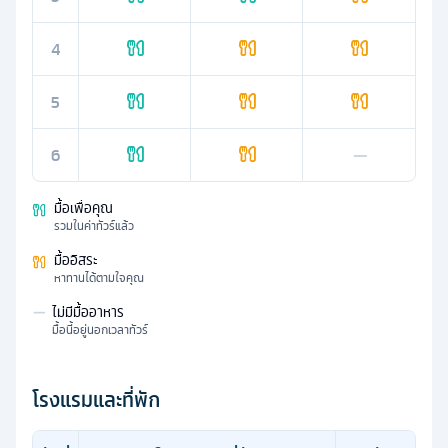
4
5
6
—
มื้อเพื่อคุณ
รวมในค่าทัวร์แล้ว
มื้ออิสระ
หาทานได้ตามใจคุณ
—
ไม่มีมื้ออาหาร
มื้อนี้อยู่นอกเวลาทัวร์
โรงแรมและที่พัก