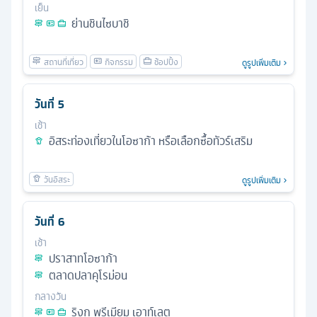
เย็น
ย่านชินไซบาชิ
ดูรูปเพิ่มเติม
วันที่
5
เช้า
อิสระท่องเที่ยวในโอซาก้า หรือเลือกซื้อทัวร์เสริม
ดูรูปเพิ่มเติม
วันที่
6
เช้า
ปราสาทโอซาก้า
ตลาดปลาคุโรม่อน
กลางวัน
ริงกุ พรีเมียม เอาท์เลต