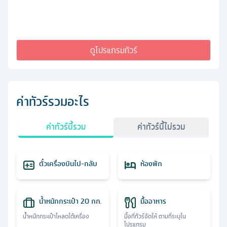
ดูโปรแกรมทัวร์
ค่าทัวร์รวมอะไร
ค่าทัวร์นี้รวม
ค่าทัวร์นี้ไม่รวม
ตั๋วเครื่องบินไป-กลับ
ห้องพัก
น้ำหนักกระเป๋า 20 กก.
มื้ออาหาร
น้ำหนักกระเป๋าโหลดใต้เครื่อง
มื้อที่ทัวร์จัดให้ ตามที่ระบุใน
โปรแกรม