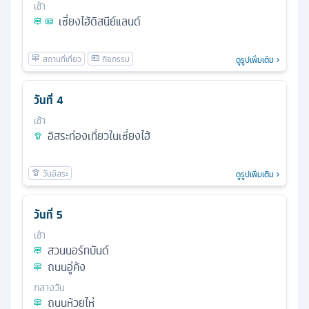
เช้า
เซี่ยงไฮ้ดิสนีย์แลนด์
ดูรูปเพิ่มเติม
วันที่
4
เช้า
อิสระท่องเที่ยวในเซี่ยงไฮ้
ดูรูปเพิ่มเติม
วันที่
5
เช้า
สวนนอร์ทบันด์
ถนนอู่คัง
กลางวัน
ถนนห้วยไห่