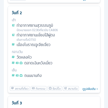
วันที่
2
เช้า
ท่าอากาศยานสุวรรณภูมิ
นัดหมาย
ออก
02.30
เที่ยวบิน
CA806
ท่าอากาศยานเซี่ยงไฮ้ผู่ตง
เดินทางถึง
07.50
เมืองโบราณจูเจียเจี่ยว
กลางวัน
วัดหลงหัว
ตลาดเฉินหวังเมี่ยว
เย็น
ถนนนานกิง
ดูรูปเพิ่มเติม
วันที่
3