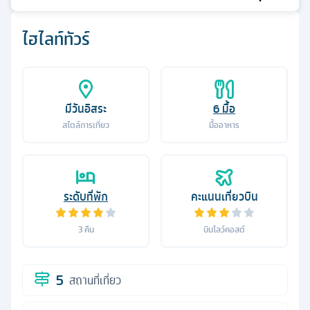
ไฮไลท์ทัวร์
มีวันอิสระ
6
มื้อ
สไตล์การเที่ยว
มื้ออาหาร
ระดับที่พัก
คะแนนเที่ยวบิน
3
คืน
บินโลว์คอสต์
5
สถานที่เที่ยว