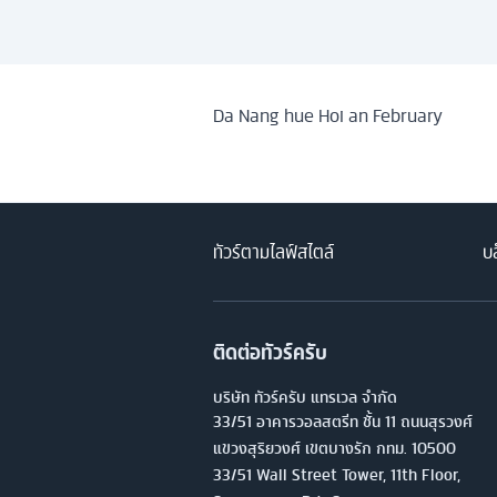
Da Nang hue Hoi an February
ทัวร์ตามไลฟ์สไตล์
บล
ติดต่อทัวร์ครับ
บริษัท ทัวร์ครับ แทรเวล จำกัด
33/51 อาคารวอลสตรีท ชั้น 11 ถนนสุรวงศ์
แขวงสุริยวงศ์ เขตบางรัก กทม. 10500
33/51 Wall Street Tower, 11th Floor,