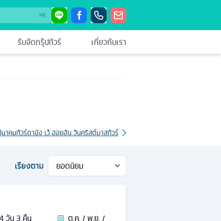
⌘
K
รับจัดกรุ๊ปทัวร์
เกี่ยวกับเรา
มีนาคม
ทัวร์ดานัง เว้ ฮอยอัน วันคริสต์มาส
ทัวร์ดานัง เว้ ฮอยอัน 3 วัน
ทัวร์ดานัง เว้ 
เรียงตาม
4
วัน
3
คืน
ต.ค. / พ.ย. /