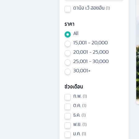
ดานัง เว้ ฮอยอัน
1
ราคา
All
15,001 - 20,000
20,001 - 25,000
25,001 - 30,000
30,001+
ช่วงเดือน
ก.พ.
1
ต.ค.
1
ธ.ค.
1
พ.ย.
1
ม.ค.
1