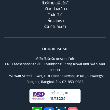
ทัวร์ตามไลฟ์สไตล์
บล็อกท่องเที่ยว
รับจัดทัวร์
เกี่ยวกับเรา
ร่วมงานกับเรา
ติดต่อทัวร์ครับ
บริษัท ทัวร์ครับ แทรเวล จำกัด
33/51 อาคารวอลสตรีท ชั้น 11 ถนนสุรวงศ์ แขวงสุริยวงศ์ เขตบางรัก กทม.
10500
33/51 Wall Street Tower, 11th Floor, Surawongse Rd., Suriwongse,
Bangrak, Bangkok. โทร
02-853-9982
เลขที่ใบอนุญาต
11/13224