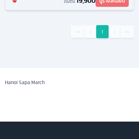
19,900
ดูรายละเอียด
เริ่มต้น
‹‹
‹
1
›
››
Hanoi Sapa March