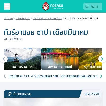
หน้าแรก
ทัวร์เวียดนาม
ทัวร์เวียดนาม ฮานอย ซาปา
ทัวร์ฮานอย ซาปา เดือนมีนาคม
ทัวร์ฮานอย ซาปา เดือนมีนาคม
พบ
3
แพ็คเกจ
เมืองยอดนิยม
กระเช้าไฟฟ้าฟานซีปัน
สะพานแสงอาทิตย์
หมู่บ้านชาวเขากั๊ต
เส้นทางที่เกี่ยวข้อง
ทัวร์ฮานอย ซาปา 4 วัน
ทัวร์ฮานอย ซาปา เดือนมกราคม
ทัวร์ฮานอย ซาปา เดื
เน้นวัฒนธรรม
รหัส
25511