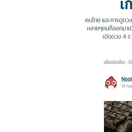
เ
คนไทย และการดูดวงเป็น
หลายๆคนก็ออกมาเปิด
เปิดดวง 4 รา
บล็อกท่องเที่ยว
ทั
Noo
13 ก.