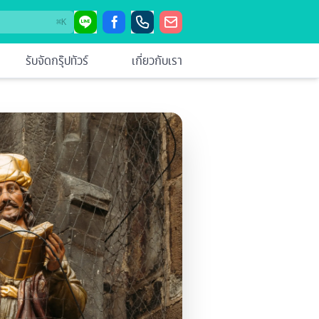
⌘
K
รับจัดกรุ๊ปทัวร์
เกี่ยวกับเรา