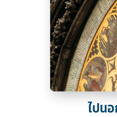
ไปนอกแ