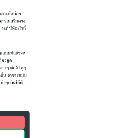
ทะเลาะกันบ่อย
ามารถเสริมดวง
จะทำให้อะไรที่
่ในเกณฑ์แล้วจะ
ี่ยวสูด
่างๆ ต่อไป สู้ๆ
านั้น อาจจะแม่น
ทำทุกวันให้ดี