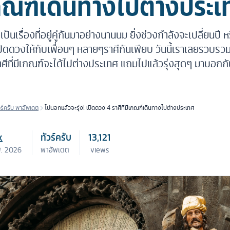
กณฑ์เดินทางไปต่างประเ
เรื่องที่อยู่คู่กันมาอย่างนานนม ยิ่งช่วงกำลังจะเปลี่ยนปี หร
ดวงให้กับเพื่อนๆ หลายๆราศีกันเพียบ วันนี้เราเลยรวบรวม
ศีที่มีเกณฑ์จะได้ไปต่างประเทศ แถมไปแล้วรุ่งสุดๆ มาบอกกัน
วร์ครับ พาอัพเดต
ไปนอกแล้วจะรุ่ง! เปิดดวง 4 ราศีที่มีเกณฑ์เดินทางไปต่างประเทศ
k
ทัวร์ครับ
13,121
พ. 2026
พาอัพเดต
views