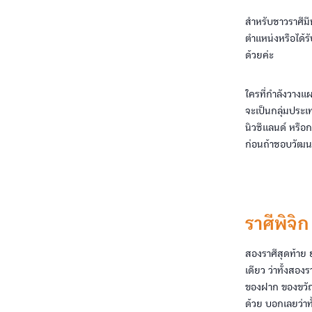
สำหรับชาวราศีมีน
ตำแหน่งหรือได้ร
ด้วยค่ะ
ใครที่กำลังวางแผ
จะเป็นกลุ่มประเ
นิวซีแลนด์ หรือ
ก่อนถ้าชอบวัฒนธ
ราศีพิจิ
สองราศีสุดท้าย 
เดียว ว่าทั้งสอง
ของฝาก ของขวัญจ
ด้วย บอกเลยว่าทั