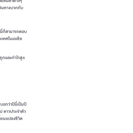
ยสินค้าต่างๆ
รเดินทางบวกกับ
ค่นี้ก็สามารถตอบ
ะเทศในเอเชีย
นถูกและกำไรสูง
บอกว่าปีนี้เป็นปี
นไป ดาวประจำตัว
ี่ยนแปลงชีวิต