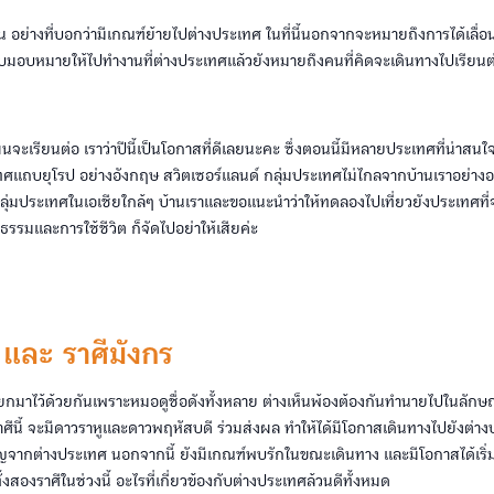
 อย่างที่บอกว่ามีเกณฑ์ย้ายไปต่างประเทศ ในที่นี้นอกจากจะหมายถึงการได้เลื่อนข
ับมอบหมายให้ไปทำงานที่ต่างประเทศแล้วยังหมายถึงคนที่คิดจะเดินทางไปเรียนต่
นจะเรียนต่อ เราว่าปีนี้เป็นโอกาสที่ดีเลยนะคะ ซึ่งตอนนี้มีหลายประเทศที่น่าสนใจเ
ทศแถบยุโรป อย่างอังกฤษ สวิตเซอร์แลนด์ กลุ่มประเทศไม่ไกลจากบ้านเราอย่าง
กลุ่มประเทศในเอเชียใกล้ๆ บ้านเราและขอแนะนำว่าให้ทดลองไปเที่ยวยังประเทศที่
รรมและการใช้ชีวิต ก็จัดไปอย่าให้เสียค่ะ
ก และ ราศีมังกร
ยกมาไว้ด้วยกันเพราะหมอดูชื่อดังทั้งหลาย ต่างเห็นพ้องต้องกันทำนายไปในลักษ
ราศีนี้ จะมีดาวราหูและดาวพฤหัสบดี ร่วมส่งผล ทำให้ได้มีโอกาสเดินทางไปยังต่าง
ากต่างประเทศ นอกจากนี้ ยังมีเกณฑ์พบรักในขณะเดินทาง และมีโอกาสได้เริ่มต
้งสองราศีในช่วงนี้ อะไรที่เกี่ยวข้องกับต่างประเทศล้วนดีทั้งหมด