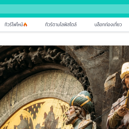
ทัวร์ไฟไหม้
ทัวร์ตามไลฟ์สไตล์
บล็อกท่องเที่ยว