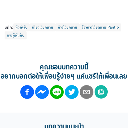
แท็ก:
ทัวร์ครับ
เที่ยวเวียดนาม
ทัวร์เวียดนาม
รีวิวทัวร์เวียดนาม Pantip
กระทู้พันทิป
คุณชอบบทความนี้
อยากบอกต่อให้เพื่อนรู้ง่ายๆ แค่แชร์ให้เพื่อนเลย
บทความแนะนำ