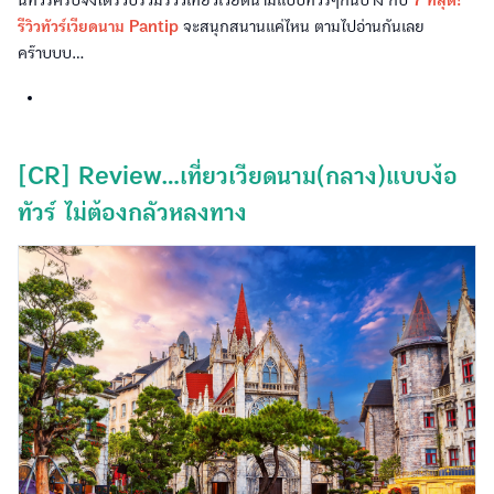
รีวิวทัวร์เวียดนาม Pantip
จะสนุกสนานแค่ไหน ตามไปอ่านกันเลย
คร๊าบบบ...
[CR] Review...เที่ยวเวียดนาม(กลาง)แบบง้อ
ทัวร์ ไม่ต้องกลัวหลงทาง