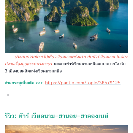
ประสบการณ์การไปเที่ยวเวียดนามครั้งแรก กับทัวร์เวียดนาม ไม่ต้อง
กังวลเรื่องอุปสรรคทางภาษา
ตะลอนทัวร์เวียดนามเหนือแบบสบายใจ กับ
3 เมืองยอดฮิตแห่งเวียดนามเหนือ
อ่านกระทู้เพิ่มเติม >>>
https://pantip.com/topic/36579125
รีวิว: ทัวร์ เวียดนาม-ฮานอย-ฮาลองเบย์