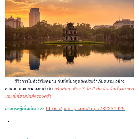
รีวิวการไปทัวร์เวียดนาม กับที่เที่ยวสุดฮิตประจำเวียดนาม อย่าง
ฮานอย และ ฮาลองเบย์ กับ
ทริปสั้นๆ เพียง 3 วัน 2 คืน จัดเต็มเรื่องอาหาร
และที่เที่ยวสไตล์ครอบครัว
อ่านกระทู้เพิ่มเติม >>>
https://pantip.com/topic/32231929