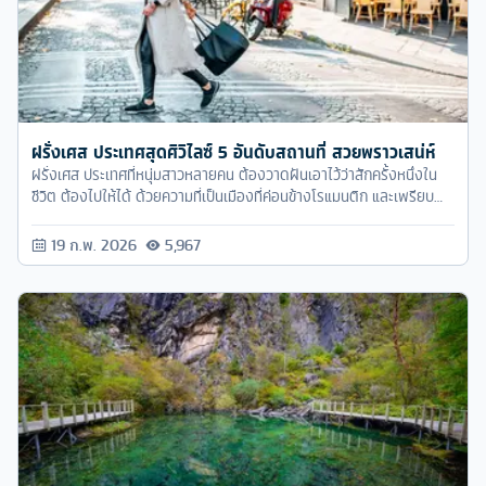
ฝรั่งเศส ประเทศสุดศิวิไลซ์ 5 อันดับสถานที่ สวยพราวเสน่ห์
ฝรั่งเศส ประเทศที่หนุ่มสาวหลายคน ต้องวาดฝันเอาไว้ว่าสักครั้งหนึ่งใน
ชีวิต ต้องไปให้ได้ ด้วยความที่เป็นเมืองที่ค่อนข้างโรแมนติก และเพรียบ
พร้อมไปด้วยแหล่งช้อปปิ้ง แฟชั่น
19 ก.พ. 2026
5,967