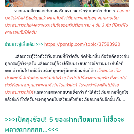
จากแผนเที่ยวด้วยกันก่อนเรียนจบ ของวัยรุ่นมหาลัย กับการ
ออกแบ
บทริปสไตล์ Backpack ผสมกับทัวร์เวียดนามหน่อยๆ จนกลายเป็น
ประสบการณ์แห่งความประทับใจของทริปเวียดนาม 4 วัน 3 คืน ที่ใครก็ไป
ตามรอยกันได้ครับ
อ่านกระทู้เพิ่มเติม >>>
https://pantip.com/topic/37593920
แต่ละกระทู้รีวิวทัวร์เวียดนามที่ทัวร์ครับ จัดให้มานั้น ถือว่าเด็ดดวงกัน
ทุกกระทู้จริงๆครับ แต่ละกระทู้ก็จะได้รับประสบการณ์ความประทับใจที่
แตกต่างกันไป แต่มีสิ่งหนึ่งที่ทุกคนรู้สึกเหมือนกันก็คือ
เวียดนาม เป็น
ประเทศที่เต็มไปด้วยมนต์สเน่ห์จริงๆ ใครได้ไปก็ต่างตกหลุมรัก ยิ่งหากไป
ทัวร์เวียดนามคุณภาพจากทัวร์ครับแล้วล่ะก็ รับรองว่าต้องเต็มไปด้วย
ประสบการณ์ดีดี
และความสะดวกสบายยิ่งกว่า ถ้าได้ทัวร์เวียดนามที่ถูกใจ
แล้วล่ะก็ ทัวร์ครับจะพาทุกคนไปเตรียมตัวเที่ยวเวียดนามกันอีกขั้น กับ...
>>>เปิดถุงช้อป! 5 ของฝากเวียดนาม ไม่ซื้อจะ
พลาดมากกกก…<<<