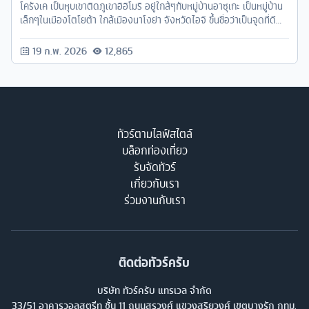
โครังเค เป็นหุบเขาติดภูเขาอิอิโมริ อยู่ใกล้ๆกับหมู่บ้านอาซุเกะ เป็นหมู่บ้าน
เล็กๆในเมืองโตโยต้า ใกล้เมืองนาโงย่า จังหวัดไอจิ ขึ้นชื่อว่าเป็นจุดที่ดี
ที่สุดแห่ง
19 ก.พ. 2026
12,865
ทัวร์ตามไลฟ์สไตล์
บล็อกท่องเที่ยว
รับจัดทัวร์
เกี่ยวกับเรา
ร่วมงานกับเรา
ติดต่อทัวร์ครับ
บริษัท ทัวร์ครับ แทรเวล จำกัด
33/51 อาคารวอลสตรีท ชั้น 11 ถนนสุรวงศ์ แขวงสุริยวงศ์ เขตบางรัก กทม.