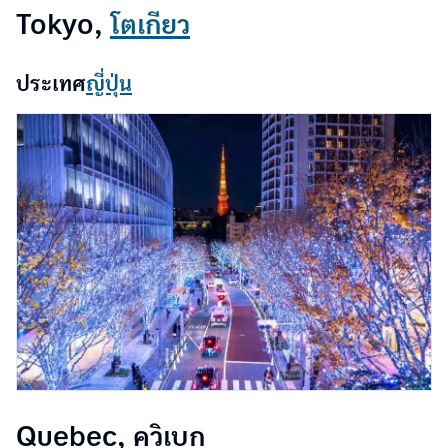
Tokyo,
โตเกียว
ประเทศ
ญี่ปุ่น
Quebec, ควิเบก