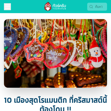
10 เมืองสุดโรแมนติก ที่คริสมาสต์นี้
ต้องโดน !!