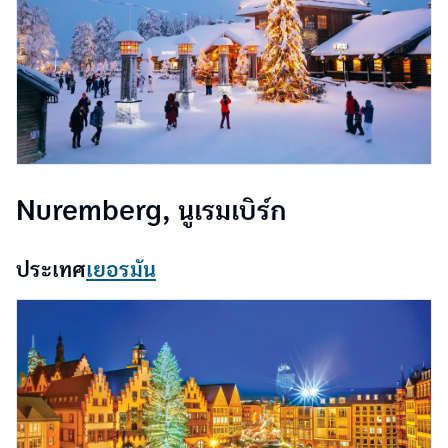
Nuremberg, นูเรมเบิร์ก
ประเทศ
เยอรมัน