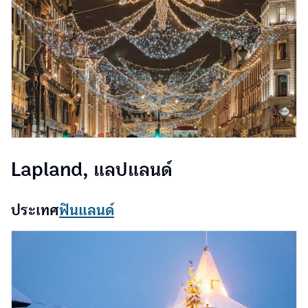
Lapland, แลปแลนด์
ประเทศ
ฟินแลนด์