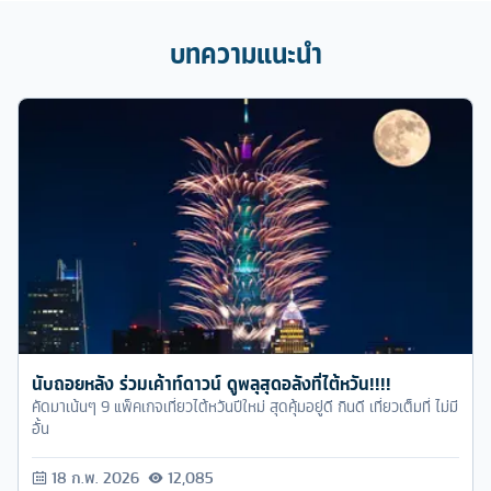
บทความแนะนำ
นับถอยหลัง ร่วมเค้าท์ดาวน์ ดูพลุสุดอลังที่ไต้หวัน!!!!
คัดมาเน้นๆ 9 แพ็คเกจเที่ยวไต้หวันปีใหม่ สุดคุ้มอยู่ดี กินดี เที่ยวเต็มที่ ไม่มี
อั้น
18 ก.พ. 2026
12,085