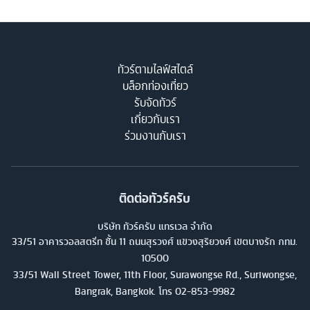
ทัวร์ตามไลฟ์สไตล์
บล็อกท่องเที่ยว
รับจัดทัวร์
เกี่ยวกับเรา
ร่วมงานกับเรา
ติดต่อทัวร์ครับ
บริษัท ทัวร์ครับ แทรเวล จำกัด
33/51 อาคารวอลสตรีท ชั้น 11 ถนนสุรวงศ์ แขวงสุริยวงศ์ เขตบางรัก กทม.
10500
33/51 Wall Street Tower, 11th Floor, Surawongse Rd., Suriwongse,
Bangrak, Bangkok. โทร
02-853-9982