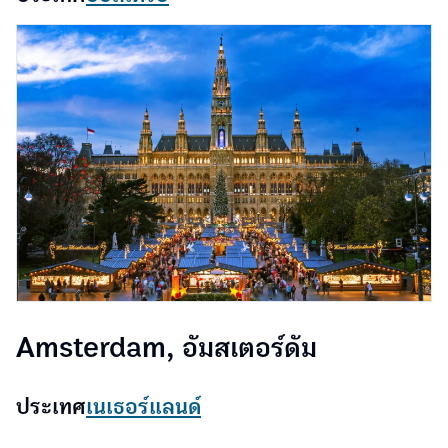
Amsterdam, อัมสเตอร์ดัม
ประเทศ
เนเธอร์แลนด์