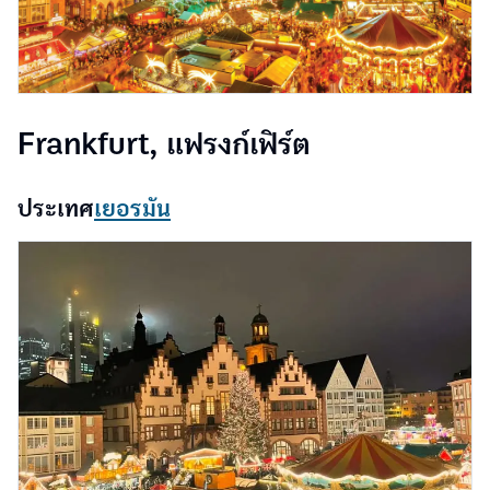
Frankfurt, แฟรงก์เฟิร์ต
ประเทศ
เยอรมัน