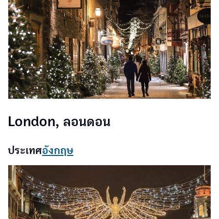
London, ลอนดอน
ประเทศ
อังกฤษ