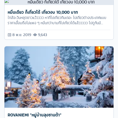
หมื่นเดียว ก็เที่ยวได้ เที่ยวงบ 10,000 บาท
ใกล้จะวันหยุดยาวแว้วววว หาที่ไปเที่ยวกันเถอะ ไปเที่ยวต่างประเทศแบบ
ราคาเอื้อมถึงไม่แพง ๆ หมื่นกว่าบามก้ไปเที่ยวได้แล้ววววว ไปดูกันมี
ประเทศไหนกันบ้างง
8 พ.ย. 2019
9,643
ROVANIEMI "หมู่บ้านลุงซานต้า"