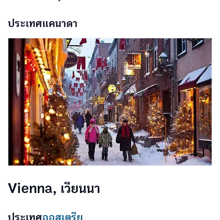
ประเทศแคนาดา
Vienna, เวียนนา
ประเทศ
ออสเตรีย