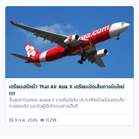
เตรียมเฮปีหน้า Thai Air Asia X เตรียมเปิดเส้นทางบินใหม่
!!!!
สิ้นสุดการรอคอย airasia X หวนคืนบัลลัง ประกาศปีหน้าพร้อมเปิดเส้น
ทางยอดอิต รองรับผู้ใช้บริการอย่างเต็มที่
9 ก.พ. 2026
11,218