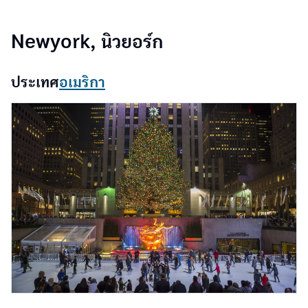
Newyork, นิวยอร์ก
ประเทศ
อเมริกา