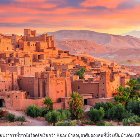
อมปราการที่ชาวโมร็อคโคเรียกว่า Ksar บ้านอยู่อาศัยของคนที่นี่จะเป็นบ้านดิน เป็