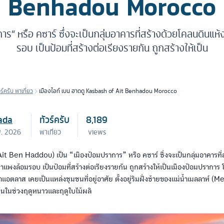
Benhadou Morocco
การ” หรือ คซาร์ ซึ่งจะเป็นกลุ่มอาคารที่สร้างด้วยโคลนดินแห
รอบ เป็นป้อมที่สร้างต่อเรียงรายกัน ถูกสร้างให้เป็น
วร์ครับ พาเที่ยว
เมืองไอท์ เบน ฮาดดู Kasbash of Ait Benhadou Morocco
ada
ทัวร์ครับ
8,189
พ. 2026
พาเที่ยว
views
Ait Ben Haddou) เป็น “เมืองป้อมปราการ” หรือ คซาร์ ซึ่งจะเป็นกลุ่มอาคารที
กำแพงล้อมรอบ เป็นป้อมที่สร้างต่อเรียงรายกัน ถูกสร้างให้เป็นเมืองป้อมปราการ
าแอตลาส เคยเป็นแหล่งชุมชนที่อยู่อาศัย ตั้งอยู่ริมฝั่งซ้ายของแม่น้ำเมลลาห์ (
้นในช่วงฤดูหนาวและฤดูใบไม้ผลิ