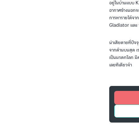
อยู่ในบ้านแบบ K
อากาศข้างนอกจะร้
การหารายได้จาก
Gladiator และ ซ
น่าเสียดายที่ปั
จากด้านบนสุด เร
เป็นมรดกโลก มีค
เลยทีเดียวจ้า