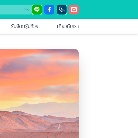
⌘
K
รับจัดกรุ๊ปทัวร์
เกี่ยวกับเรา