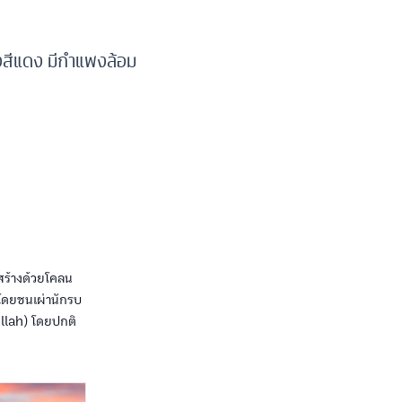
้งสีแดง มีกำแพงล้อม
่สร้างด้วยโคลน
 โดยชนเผ่านักรบ
Mellah) โดยปกติ