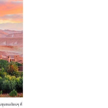
นชุมชนเงียบๆ ที่