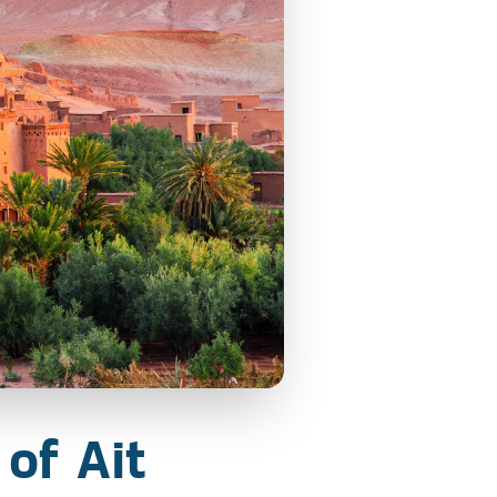
 of Ait