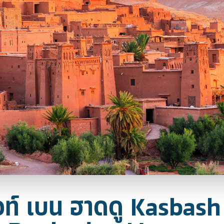
อท์ เบน ฮาดดู Kasbash