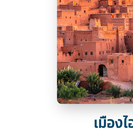
เมืองไ