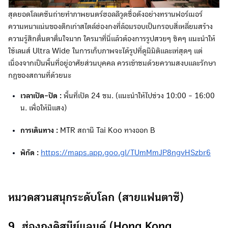
สุดยอดโลเคชันถ่ายทำภาพยนตร์ฮอลลีวูดชื่อดังอย่างทรานฟอร์เมอร์
ความหนาแน่นของตึกเก่าสไตล์ฮ่องกงที่ล้อมรอบเป็นกรอบสี่เหลี่ยมสร้าง
ความรู้สึกตื่นตาตื่นใจมาก ใครมาที่นี่แล้วต้องการรูปสวยๆ ชิคๆ แนะนำให้
ใช้เลนส์ Ultra Wide ในการเก็บภาพจะได้รูปที่ดูมีมิติและเท่สุดๆ แต่
เนื่องจากเป็นพื้นที่อยู่อาศัยส่วนบุคคล ควรเข้าชมด้วยความสงบและรักษา
กฎของสถานที่ด้วยนะ
เวลาเปิด-ปิด :
พื้นที่เปิด 24 ชม. (แนะนำให้ไปช่วง 10:00 - 16:00
น. เพื่อให้มีแสง)
การเดินทาง :
MTR สถานี Tai Koo ทางออก B
พิกัด :
https://maps.app.goo.gl/TUmMmJP8ngvHSzbr6
หมวดสวนสนุกระดับโลก (สายแฟนตาซี)
9. ฮ่องกงดิสนีย์แลนด์ (Hong Kong