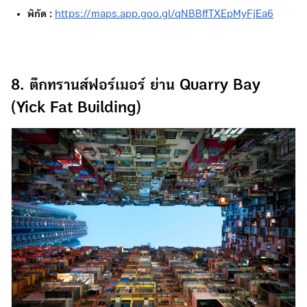
พิกัด :
https://maps.app.goo.gl/qNBBffTXEpMyFjEa6
8. ตึกทรานส์ฟอร์เมอร์ ย่าน Quarry Bay
(Yick Fat Building)