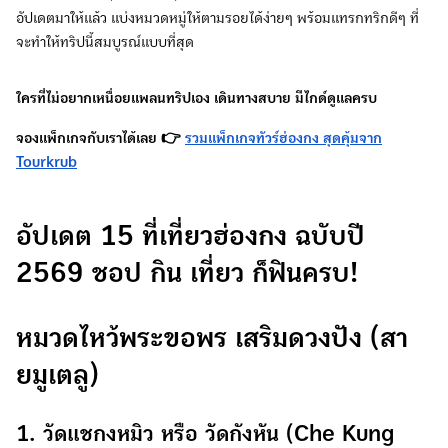
อัปเดตมาให้แล้ว แบ่งหมวดหมู่ให้ตามรอยได้ง่ายๆ พร้อมแทรกทริกดีๆ ที่
จะทำให้ทริปนี้สมบูรณ์แบบที่สุด
ใครที่ไม่อยากเหนื่อยแพลนทริปเอง เดินทางสบาย มีไกด์ดูแลครบ
จองแพ็กเกจกับเราได้เลย 👉
รวมแพ็กเกจทัวร์ฮ่องกง สุดคุ้มจาก
Tourkrub
อัปเดต 15 ที่เที่ยวฮ่องกง ฉบับปี
2569 ชอป กิน เที่ยว ก็ฟินครบ!
หมวดไหว้พระขอพร เสริมดวงปัง (สา
ยมูเตลู)
1. วัดแชกงหมิว หรือ วัดกังหัน (Che Kung