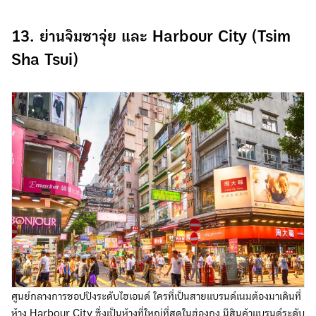
13. ย่านจิมซาจุ่ย และ Harbour City (Tsim
Sha Tsui)
ศูนย์กลางการชอปปิงระดับไฮเอนด์ ใครที่เป็นสายแบรนด์เนมต้องมาเดินที่
ห้าง Harbour City ซึ่งเป็นห้างที่ใหญ่ที่สุดในฮ่องกง มีสินค้าแบรนด์ระดับ