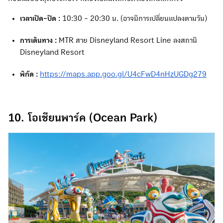
เวลาเปิด-ปิด :
10:30 - 20:30 น. (อาจมีการเปลี่ยนแปลงตามวัน)
การเดินทาง :
MTR สาย Disneyland Resort Line ลงสถานี
Disneyland Resort
พิกัด :
https://maps.app.goo.gl/U4cFwD4nHzUGDg279
10. โอเชียนพาร์ค (Ocean Park)