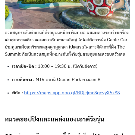
สวนสนุกระดับตำนานที่ตั้งอยู่บนหน้าผาริมทะเล ผสมผสานระหว่างเครื่อง
เล่นสุดหวาดเสียวและอควาเรียมขนาดใหญ่ ไฮไลต์คือการนั่ง Cable Car
ข้ามภูเขาเพื่อชมวิวทะเลสุดลูกหูลูกตา ไปเล่นรถไฟเหาะตีลังกาที่ฝั่ง The
Summit ถือเป็นสวนสนุกที่เหมาะกับทั้งวัยรุ่นสายลุยและครอบครัวเลย
เวลาเปิด-ปิด :
10:00 - 19:30 น. (ปิดวันอังคาร)
การเดินทาง :
MTR สถานี Ocean Park ทางออก B
พิกัด :
https://maps.app.goo.gl/BDjcjmc8qcvyX5zS8
หมวดชอปปิงและแหล่งแฮงเอาต์วัยรุ่น