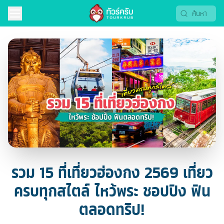
รวม 15 ที่เที่ยวฮ่องกง 2569 เที่ยว
ครบทุกสไตล์ ไหว้พระ ชอปปิง ฟิน
ตลอดทริป!