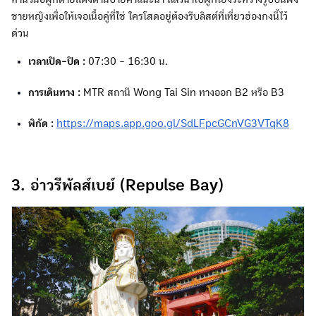
ชายหญิงเพื่อให้เจอเนื้อคู่ที่ใช่ ใครโสดอยู่ต้องรีบลิสต์ที่เที่ยวฮ่องกงนี้ไว้
ด่วน
เวลาเปิด-ปิด :
07:30 - 16:30 น.
การเดินทาง :
MTR สถานี Wong Tai Sin ทางออก B2 หรือ B3
พิกัด :
https://maps.app.goo.gl/SdLFpcGCnVG3VTqK8
3. อ่าวรีพัลส์เบย์ (Repulse Bay)