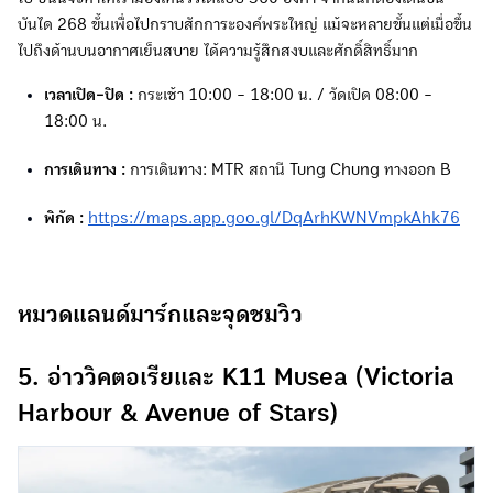
บันได 268 ขั้นเพื่อไปกราบสักการะองค์พระใหญ่ แม้จะหลายขั้นแต่เมื่อขึ้น
ไปถึงด้านบนอากาศเย็นสบาย ได้ความรู้สึกสงบและศักดิ์สิทธิ์มาก
เวลาเปิด-ปิด :
กระเช้า 10:00 - 18:00 น. / วัดเปิด 08:00 -
18:00 น.
การเดินทาง :
การเดินทาง: MTR สถานี Tung Chung ทางออก B
พิกัด :
https://maps.app.goo.gl/DqArhKWNVmpkAhk76
หมวดแลนด์มาร์กและจุดชมวิว
5. อ่าววิคตอเรียและ K11 Musea (Victoria
Harbour & Avenue of Stars)