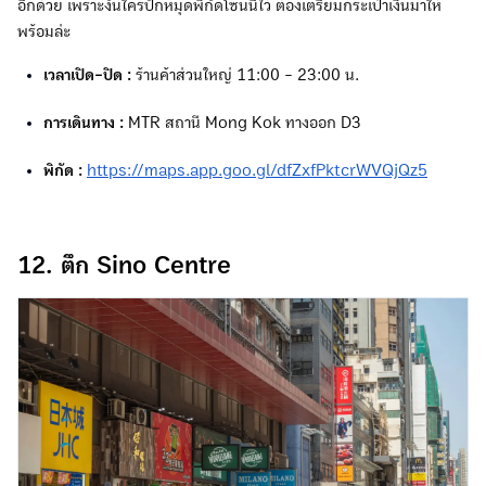
อีกด้วย เพราะงั้นใครปักหมุดพิกัดโซนนี้ไว้ ต้องเตรียมกระเป๋าเงินมาให้
พร้อมล่ะ
เวลาเปิด-ปิด :
ร้านค้าส่วนใหญ่ 11:00 - 23:00 น.
การเดินทาง :
MTR สถานี Mong Kok ทางออก D3
พิกัด :
https://maps.app.goo.gl/dfZxfPktcrWVQjQz5
12. ตึก Sino Centre