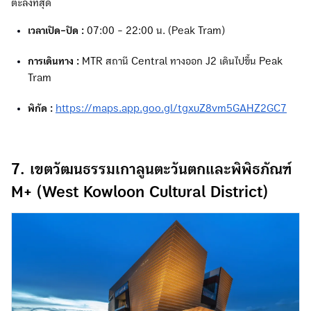
ตะลึงที่สุด
เวลาเปิด-ปิด :
07:00 - 22:00 น. (Peak Tram)
การเดินทาง :
MTR สถานี Central ทางออก J2 เดินไปขึ้น Peak
Tram
พิกัด :
https://maps.app.goo.gl/tgxuZ8vm5GAHZ2GC7
7. เขตวัฒนธรรมเกาลูนตะวันตกและพิพิธภัณฑ์
M+ (West Kowloon Cultural District)