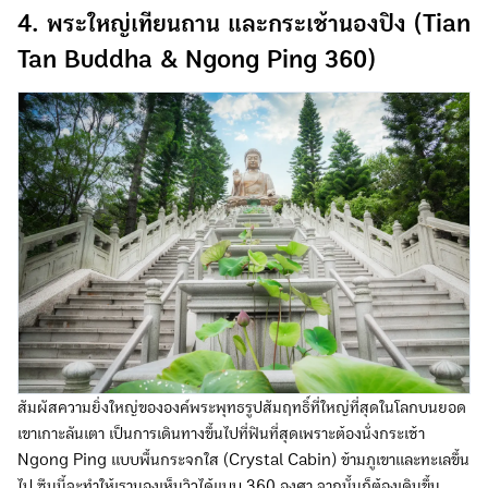
4. พระใหญ่เทียนถาน และกระเช้านองปิง (Tian
Tan Buddha & Ngong Ping 360)
สัมผัสความยิ่งใหญ่ขององค์พระพุทธรูปสัมฤทธิ์ที่ใหญ่ที่สุดในโลกบนยอด
เขาเกาะลันเตา เป็นการเดินทางขึ้นไปที่ฟินที่สุดเพราะต้องนั่งกระเช้า
Ngong Ping แบบพื้นกระจกใส (Crystal Cabin) ข้ามภูเขาและทะเลขึ้น
ไป ซีนนี้จะทำให้เรามองเห็นวิวได้แบบ 360 องศา จากนั้นก็ต้องเดินขึ้น